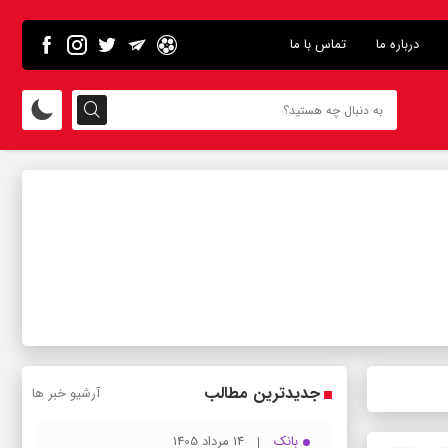
درباره ما
تماس با ما
جدیدترین مطالب
آرشیو خبر ها
بانک
14 مرداد 1405