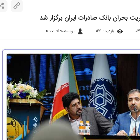
یت بحران بانک صادرات ایران برگزار شد
بازدید : 124
نویسنده: rezvani