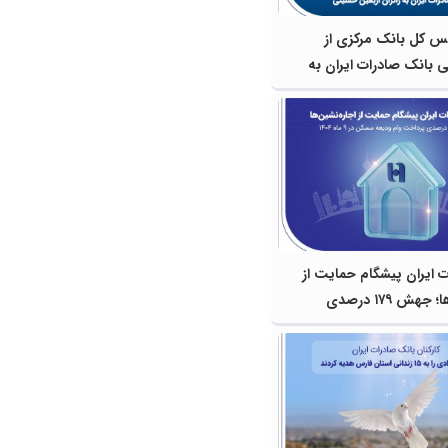
س کل بانک مرکزی از
 بانک صادرات ایران به
ین حسینی
 ایران پیشگام حمایت از
اجاره‌نشین‌ها؛ جهش ۱۷۹ درصدی
عه مسکن در ۹ ماه 1404