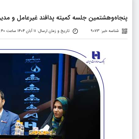
پنجاه‌و‌هشتمین جلسه کمیته پدافند غیرعامل و مدیر
شناسه خبر: 9073
تاریخ و زمان ارسال: 11 آبان 1404 ساعت 03:40