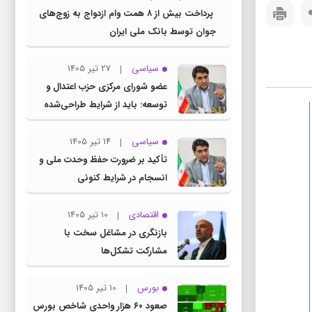
پرداخت بیش از ۸ همت وام ازدواج به زوج‌های
جوان توسط بانک ملی ایران
سیاسی
27 تیر 1405
عضو شورای مرکزی حزب اعتدال و
توسعه: باید از شرایط طراحی‌شده
توسط دشمنان عبور کنیم
سیاسی
14 تیر 1405
تأکید بر ضرورت حفظ وحدت ملی و
انسجام در شرایط کنونی
اقتصادی
10 تیر 1405
بازنگری در مشاغل سخت با
مشارکت تشکل‌ها
بورس
10 تیر 1405
صعود ۶۰ هزار واحدی شاخص بورس