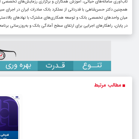
تاب‌آوری سامانه‌های حیاتی، آموزش همکاران و برگزاری رزمایش‌های تخصصی ار
همچنین دکتر حسن‌شاهی با قدردانی از عملکرد بانک صادرات ایران در اجرای سیا
میان واحدهای تخصصی بانک و توسعه همکاری‌های مشترک با نهادهای بالادستی 
در پایان، راهکارهای اجرایی برای ارتقای سطح آمادگی بانک و به‌روزرسانی برن
مطالب مرتبط