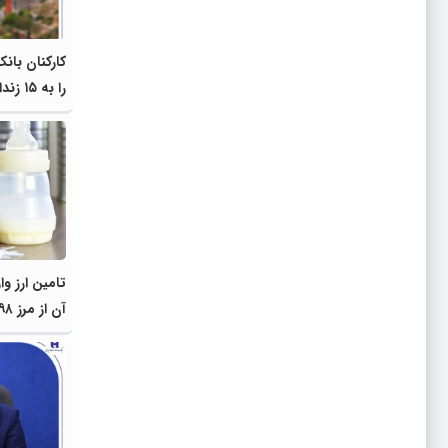
کارکنان بانک
را به ۱۵ زندانی استان فارس هدیه کردند
تامین ارز و
آن از مرز ۹۸ میلیون دلار گذشت