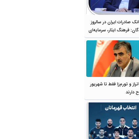
نک صادرات ایران در سالروز
گان: فرهنگ ایثار، سرمایه‌ای
صادقانه به مردم است
راز و تورم‌زا فقط تا شهریور
 دارند