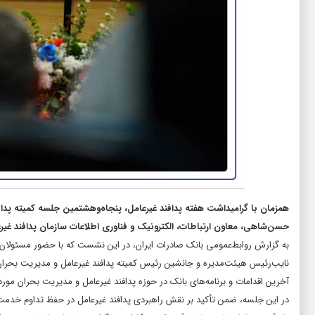
حسن‌شاهی، معاون ارتباطات، الکترونیک و فناوری اطلاعات سازمان پدافند غیرع
به گزارش روابط‌عمومی بانک صادرات ایران، در این نشست که با حضور مسئولان س
نایب‌رئیس هیئت‌مدیره و جانشین رئیس کمیته پدافند غیرعامل و مدیریت بحران 
آخرین اقدامات و برنامه‌های بانک در حوزه پدافند غیرعامل و مدیریت بحران مورد
در این جلسه، ضمن تأکید بر نقش راهبردی پدافند غیرعامل در حفظ تداوم خدمت‌ر