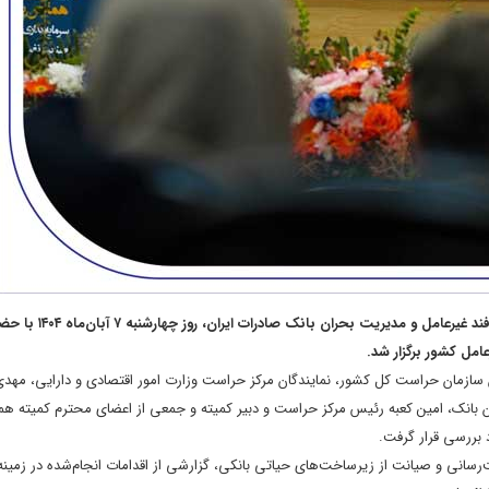
​همزمان با گرامیداشت هفته پدافند غیرعامل، پنجاه‌و‌هشتمین جلسه کمیته پدافند غ
امل کشور برگزار شد.
ازمان حراست کل کشور، نمایندگان مرکز حراست وزارت امور اقتصادی و دارایی، مهدی ا
بانک، امین کعبه رئیس مرکز حراست و دبیر کمیته و جمعی از اعضای محترم کمیته همر
 بررسی قرار گرفت.
سانی و صیانت از زیرساخت‌های حیاتی بانکی، گزارشی از اقدامات انجام‌شده در زمینه 