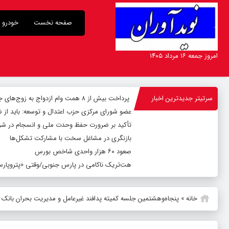
صفحه نخست
خودرو
امروز جمعه ۱۶ مرداد ۱۴۰۵
سرتیتر جدیدترین اخبار
پرداخت بیش از ۸ همت وام ازدواج به زوج‌های جوان توسط بانک ملی ایران
عضو شورای مرکزی حزب اعتدال و توسعه: باید از 
تأکید بر ضرورت حفظ وحدت ملی و انسجام در شر
بازنگری در مشاغل سخت با مشارکت تشکل‌ها
صعود ۶۰ هزار واحدی شاخص بورس
هت‌تریک ناکامی در پارس جنوبی/وقتی «پتروپارس»
خانه
»
پنجاه‌و‌هشتمین جلسه کمیته پدافند غیرعامل و مدیریت بحران بانک ص