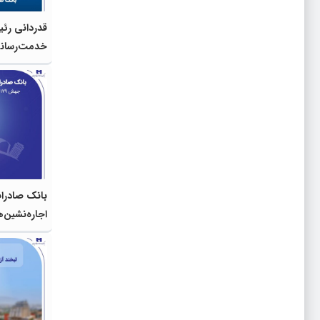
قدردانی رئی
خدمت‌رسانی
زائران اربع
بانک صادرات
پرداخت وام ودی