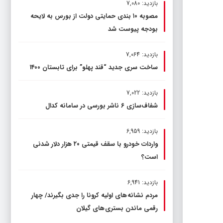
بازدید: 7,080
مصوبه ۱۰ بندی حمایتی دولت از بورس به لایحه
بودجه پیوست شد
بازدید: 7,064
ساخت سری جدید “قند پهلو” برای تابستان ۱۴۰۰
بازدید: 7,022
شفاف‌سازی ۶ ناشر بورسی در سامانه کدال
بازدید: 6,959
واردات خودرو با سقف قیمتی ۲۰ هزار دلار شدنی
است؟
بازدید: 6,941
مردم نشانه های اولیه کرونا را جدی بگیرند/ چهار
رقمی ماندن بستری های گیلان