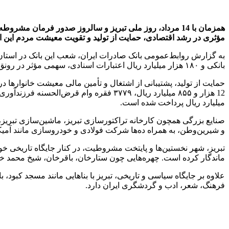
​همزمان با 14 مرداد، روز ملی تبریز و سالروز صدور فرمان
مؤثری در رشد اقتصادی، حمایت از تولید و تقویت معیشت مردم این ا
بانکی و ۱۸۰ هزار میلیارد ریال اعتبارات اسنادی، سهمی مؤثر در رونق اقتصاد استان داشته‌اند.
میلیارد ریال پرداخت شده است.
صنایع بزرگی همچون کارخانه تراکتورسازی تبریز، ماشین‌سازی تبریز
و شیرین‌وطن، به همراه ده‌ها شرکت فولادی و خودروسازی مانند آمیکو
ماندگار کرده است. چهره‌هایی چون ستارخان، باقرخان، شیخ محمد خیابا
علاوه بر جایگاه سیاسی و تاریخی، تبریز با بناهایی مانند مسجد کبود،
فرهنگ، شعر، ادب و گردشگری ایران دارد.