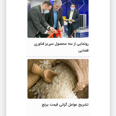
رونمایی از سه محصول سرریز فناوری
فضایی
تشریح عوامل گرانی قیمت برنج