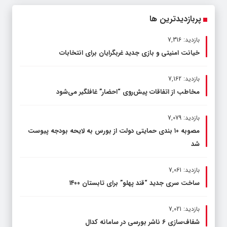
پربازدیدترین ها
بازدید: 7,316
خیانت امنیتی و بازی جدید غربگرایان برای انتخابات
بازدید: 7,162
مخاطب از اتفاقات پیش‌روی “احضار” غافلگیر می‌شود
بازدید: 7,079
مصوبه ۱۰ بندی حمایتی دولت از بورس به لایحه بودجه پیوست
شد
بازدید: 7,061
ساخت سری جدید “قند پهلو” برای تابستان ۱۴۰۰
بازدید: 7,021
شفاف‌سازی ۶ ناشر بورسی در سامانه کدال