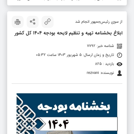
از سوی رئیس‌جمهور انجام شد
ابلاغ بخشنامه تهیه و تنظیم لایحه بودجه ۱۴۰۴ کل کشور
شناسه خبر: 7792
تاریخ و زمان ارسال: 5 شهریور 1403 ساعت 05:32
بازدید : 825
نویسنده: rezvani