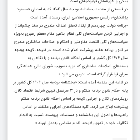
بانکی و هزینه‌های فرابودجه‌ای است.
در قسمتی از مقدمه بخشنامه بودجه سال ۱۴۰۴ که به امضای «مسعود
پزشکیان»، ‌رئیس جمهوری اسلامی ایران، رسیده، آمده است:
«برنامه دولت چهاردهم از ابتدا، تحقق اهداف مندرج در سند چشم‌انداز
و اجرایی کردن سیاست‌های کلی نظام ابلاغی مقام معظم رهبری به‌ویژه
سیاست‌های کلی اقتصاد مقاومتی و احکام و اصلاحات ساختاری مندرج
در قانون برنامه هفتم پیشرفت اعلام شده است. در نتیجه، لایحه بودجه
سال ۱۴۰۴ کل کشور بر اساس احکام قانون برنامه و با نگاهی به
بسته‌های اصلاحات ساختاری که مورد تصویب شورای عالی هماهنگی
سران قوا قرار گرفته است، تدوین می‌شود.»
در ادامه این مقدمه آمده است: «بخشنامه بودجه سال ۱۴۰۴ کل کشور بر
پایه احکام قانون برنامه هفتم و در ۳ سرفصل تبیین شرایط اقتصاد کلان،
رویکردهای کلان و اجرایی لایحه بر اساس احکام قانون برنامه هفتم
پیشرفت ابلاغ می‌گردد. کلیه دستگاه‌های اجرایی مکلفند بر اساس
راهبردها و اصول این بخشنامه و مستندات پیوست، نسبت به انجام
تکالیف خود در تدوین لایحه، اقدام مقتضی به‌عمل آورند.»