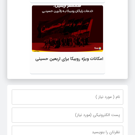
امکانات ویژه روبیکا برای اربعین حسینی