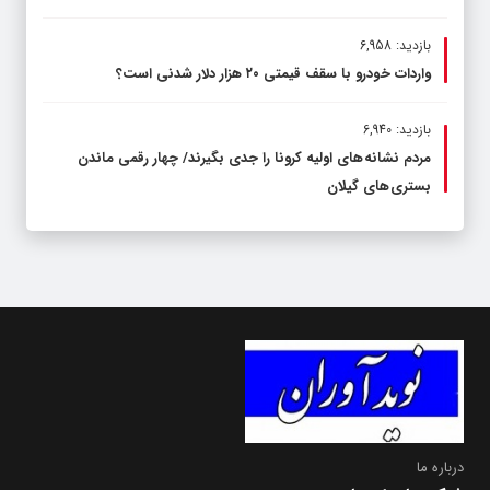
بازدید: 6,958
واردات خودرو با سقف قیمتی ۲۰ هزار دلار شدنی است؟
بازدید: 6,940
مردم نشانه های اولیه کرونا را جدی بگیرند/ چهار رقمی ماندن
بستری های گیلان
درباره ما