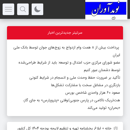
سرتیتر جدیدترین اخبار
پرداخت بیش از ۸ همت وام ازدواج به زوج‌های جوان توسط بانک ملی
ایران
عضو شورای مرکزی حزب اعتدال و توسعه: باید از شرایط طراحی‌شده
توسط دشمنان عبور کنیم
تأکید بر ضرورت حفظ وحدت ملی و انسجام در شرایط کنونی
بازنگری در مشاغل سخت با مشارکت تشکل‌ها
صعود ۶۰ هزار واحدی شاخص بورس
هت‌تریک ناکامی در پارس جنوبی/وقتی «پتروپارس» به جای گاز،
«بحران» تولید می‌کند
خانه
»
ابلاغ بخشنامه تهیه و تنظیم لایحه بودجه ۱۴۰۴ کل کشور