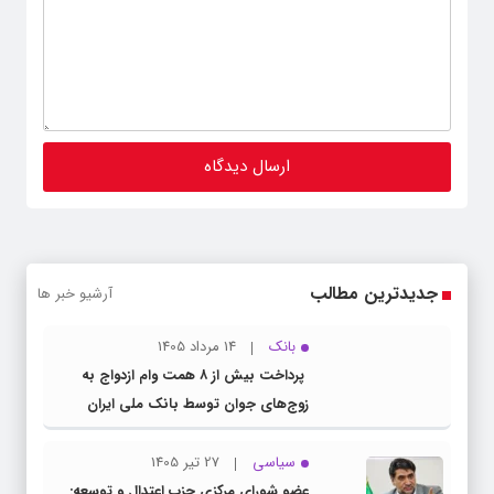
جدیدترین مطالب
آرشیو خبر ها
بانک
14 مرداد 1405
پرداخت بیش از ۸ همت وام ازدواج به
زوج‌های جوان توسط بانک ملی ایران
سیاسی
27 تیر 1405
عضو شورای مرکزی حزب اعتدال و توسعه: