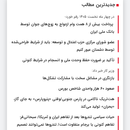
جدیدترین مطالب
در چهار ماه نخست ۱۴۰۵ رقم خورد؛
پرداخت بیش از ۸ همت وام ازدواج به زوج‌های جوان توسط
بانک ملی ایران
عضو شورای مرکزی حزب اعتدال و توسعه: باید از شرایط طراحی‌شده
توسط دشمنان عبور کنیم
تأکید بر ضرورت حفظ وحدت ملی و انسجام در شرایط کنونی
وزیر کار خبر داد:
بازنگری در مشاغل سخت با مشارکت تشکل‌ها
صعود ۶۰ هزار واحدی شاخص بورس
هت‌تریک ناکامی در پارس جنوبی/وقتی «پتروپارس» به جای گاز،
«بحران» تولید می‌کند
حیات سیاسی تندروها بعد از تفاهم ایران و آمریکا/ سبحانی‌فر:
تفاهم کنونی با برجام متفاوت است/ تندروها نمی‌توانند تصمیم