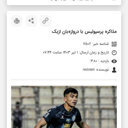
مذاکره پرسپولیس با دروازه‌بان ازبک
شناسه خبر: 7502
تاریخ و زمان ارسال: 1 تیر 1403 ساعت 07:44
بازدید : 380
نویسنده: rezvani