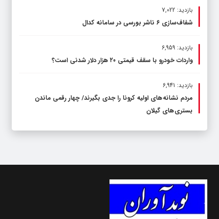
بازدید: 7,022
شفاف‌سازی ۶ ناشر بورسی در سامانه کدال
بازدید: 6,959
واردات خودرو با سقف قیمتی ۲۰ هزار دلار شدنی است؟
بازدید: 6,941
مردم نشانه های اولیه کرونا را جدی بگیرند/ چهار رقمی ماندن
بستری های گیلان