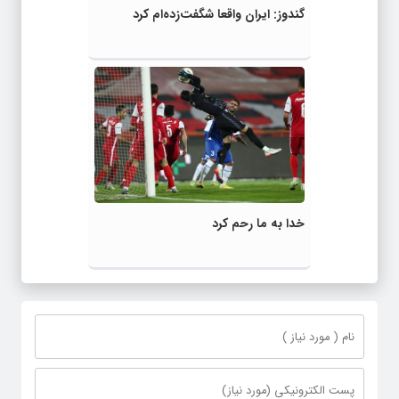
گندوز: ایران واقعا شگفت‌زده‌ام کرد
خدا به ما رحم کرد