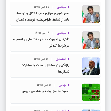
سیاسی
27 تیر 1405
عضو شورای مرکزی حزب اعتدال و توسعه:
باید از شرایط طراحی‌شده توسط دشمنان
عبور کنیم
سیاسی
14 تیر 1405
تأکید بر ضرورت حفظ وحدت ملی و انسجام
در شرایط کنونی
اقتصادی
10 تیر 1405
بازنگری در مشاغل سخت با مشارکت
تشکل‌ها
بورس
10 تیر 1405
صعود ۶۰ هزار واحدی شاخص بورس
اقتصادی
10 تیر 1405