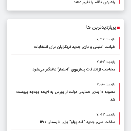
راهبردی نظام را تغییر دهند
پربازدیدترین ها
بازدید: 7,317
خیانت امنیتی و بازی جدید غربگرایان برای انتخابات
بازدید: 7,163
مخاطب از اتفاقات پیش‌روی “احضار” غافلگیر می‌شود
بازدید: 7,080
مصوبه ۱۰ بندی حمایتی دولت از بورس به لایحه بودجه پیوست
شد
بازدید: 7,063
ساخت سری جدید “قند پهلو” برای تابستان ۱۴۰۰