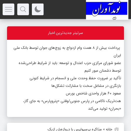
سرتیتر جدیدترین اخبار
پرداخت بیش از ۸ همت وام ازدواج به زوج‌های جوان توسط بانک ملی
ایران
عضو شورای مرکزی حزب اعتدال و توسعه: باید از شرایط طراحی‌شده
توسط دشمنان عبور کنیم
تأکید بر ضرورت حفظ وحدت ملی و انسجام در شرایط کنونی
بازنگری در مشاغل سخت با مشارکت تشکل‌ها
صعود ۶۰ هزار واحدی شاخص بورس
هت‌تریک ناکامی در پارس جنوبی/وقتی «پتروپارس» به جای گاز،
«بحران» تولید می‌کند
خانه
»
مذاکره پرسپولیس با دروازه‌بان ازبک