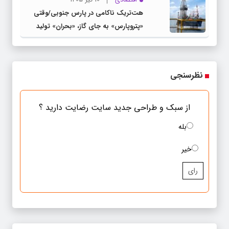
هت‌تریک ناکامی در پارس جنوبی/وقتی
«پتروپارس» به جای گاز، «بحران» تولید
می‌کند
نظرسنجی
از سبک و طراحی جدید سایت رضایت دارید ؟
بله
خیر
رای