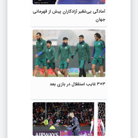
آمادگی بی‌نظیر آزادکاران پیش از قهرمانی
جهان
۳+۳ غایب استقلال در بازی بعد