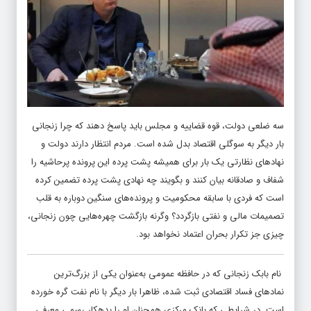
سه ضلعی دولت، قوه قضاییه و مجلس باید پاسخ دهند که چرا زنجانی
بار دیگر به سوگلی اقتصاد بدل شده است. مردم انتظار دارند دولت و
نهادهای نظارتی یک بار برای همیشه پشت پرده این پرونده پرحاشیه را
شفاف و صادقانه بیان کنند و بگویند چه نهادی پشت پرده تضمین کرده
است که فردی با سابقه محکومیت و پرونده‌های سنگین دوباره به قلب
تصمیمات مالی و نفتی بازگردد؟ وگرنه بازگشت چهره‌هایی چون زنجانی،
چیزی جز تکرار بحران اعتماد نخواهد بود.
نام بابک زنجانی که در حافظه عمومی به‌عنوان یکی از بزرگ‌ترین
نمادهای فساد اقتصادی ثبت شده، ظاهرا بار دیگر با نام نفت گره خورده
است. در شرایطی که بانک مرکزی همچنان او را بدهکار رسمی معرفی