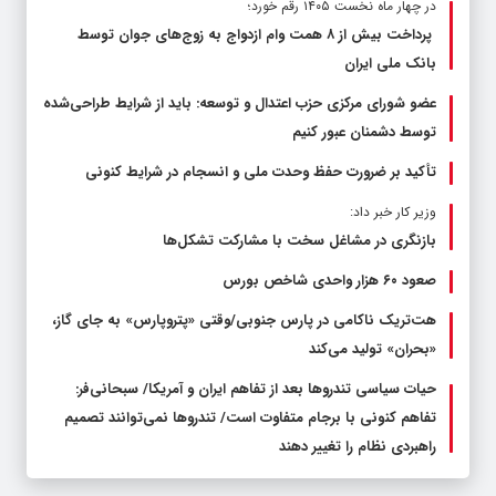
در چهار ماه نخست ۱۴۰۵ رقم خورد؛
پرداخت بیش از ۸ همت وام ازدواج به زوج‌های جوان توسط
بانک ملی ایران
عضو شورای مرکزی حزب اعتدال و توسعه: باید از شرایط طراحی‌شده
توسط دشمنان عبور کنیم
تأکید بر ضرورت حفظ وحدت ملی و انسجام در شرایط کنونی
وزیر کار خبر داد:
بازنگری در مشاغل سخت با مشارکت تشکل‌ها
صعود ۶۰ هزار واحدی شاخص بورس
هت‌تریک ناکامی در پارس جنوبی/وقتی «پتروپارس» به جای گاز،
«بحران» تولید می‌کند
حیات سیاسی تندروها بعد از تفاهم ایران و آمریکا/ سبحانی‌فر:
تفاهم کنونی با برجام متفاوت است/ تندروها نمی‌توانند تصمیم
راهبردی نظام را تغییر دهند