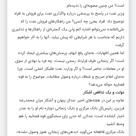
است؟ من چنین مصوبه‌ای را ندیده‌ام.
وزیر نفت در پاسخ به پرسشی درباره واگذاری نفت برای فروش به افراد
توضیح داد: افراد یعنی چه کسی؟ من راهکارهای فروش نفت را که
علی‌القاعده نمی‌توانم اشاره کنم ولی یک گستره‌ای از راهکارها و تدابیری
داریم که متناسب با هر شرایطی که پیش بیاید، آنها را به کار خواهیم
گرفت.
اما همین اظهارات، به‌جای رفع ابهام، پرسش‌های بیشتری ایجاد کرده
است؛ اگر زنجانی طرف قرارداد رسمی نیست، چه فرد یا نهادی از سوی
او در معاملات حاضر است؟ و اگر وزارت نفت طلبکار اصلی است، چرا
به‌جای اعلام صریح و شفاف درباره وصول مطالبات، موضوع را به قوه
قضاییه حواله می‌دهد؟
دولت و یک تناقض آشکار
علاوه بر این در هفته‌های اخیر، جدال پنهان و آشکار میان محمدرضا
فرزین، رئیس‌کل بانک مرکزی و بابک زنجانی دوباره نام او را به صدر
اخبار کشانده است؛ جدالی که حتی پای سخنگوی قوه قضائیه را هم
وسط کشید.
بانک مرکزی قاطعانه می‌گوید «بدهی‌های زنجانی هنوز وصول نشده»،