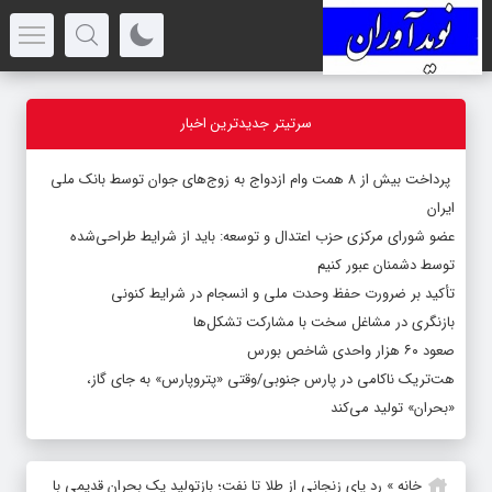
سرتیتر جدیدترین اخبار
پرداخت بیش از ۸ همت وام ازدواج به زوج‌های جوان توسط بانک ملی
ایران
عضو شورای مرکزی حزب اعتدال و توسعه: باید از شرایط طراحی‌شده
توسط دشمنان عبور کنیم
تأکید بر ضرورت حفظ وحدت ملی و انسجام در شرایط کنونی
بازنگری در مشاغل سخت با مشارکت تشکل‌ها
صعود ۶۰ هزار واحدی شاخص بورس
هت‌تریک ناکامی در پارس جنوبی/وقتی «پتروپارس» به جای گاز،
«بحران» تولید می‌کند
خانه
»
رد پای زنجانی از طلا تا نفت؛ بازتولید یک بحران قدیمی با