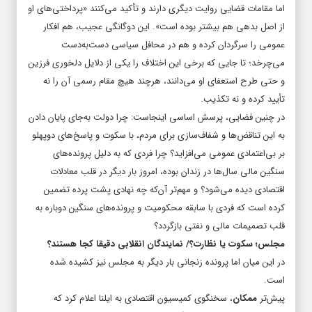
اما مقامات قضایی روایت دیگری دارند و تأکید می‌کنند «پرداختی‌های او
از اصل بدهی هم بیشتر بوده است». این دوگانگی عجیب، هم افکار
عمومی را سرگردان کرده و هم در محافل سیاسی دست‌به‌دست
می‌چرخد؛ تا جایی که برخی این اختلاف را یکی از دلایل دلخوری فرزین
و حتی طرح استعفای او می‌دانند، هرچند هیچ مقام رسمی آن را نه
تأیید کرده و نه تکذیب.
در چنین فضایی، پرسش اساسی اینجاست: چرا دولت به‌جای پایان دادن
به این تناقض‌ها و شفاف‌سازی برای مردم، با سکوت و پاسخ‌های دوپهلو
بر بی‌اعتمادی عمومی می‌افزاید؟ چرا فردی که به دلیل پرونده‌های
سنگین مالی سال‌ها در زندان بوده، امروز بار دیگر در قلب معادلات
اقتصادی دیده می‌شود؟ و مهم‌تر آن‌که چه نهادی پشت پرده تضمین
کرده است که فردی با سابقه محکومیت و پرونده‌های سنگین دوباره به
قلب تصمیمات مالی و نفتی بازگردد؟
مجلس؛ سکوت یا نظارت؟/ نمایندگان انقلابی دقیقا کجا هستند؟
در این میان اما پرونده زنجانی بار دیگر به مجلس نیز کشیده شده
است.
پیش‌تر
ممکان
، سخنگوی کمیسیون اقتصادی به ایلنا اعلام کرد که