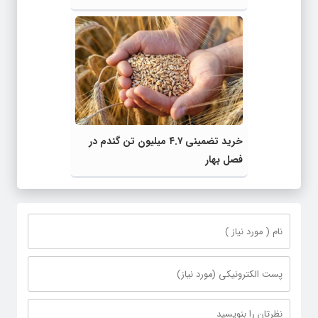
خرید تضمینی ۴.۷ میلیون تن گندم در
فصل بهار