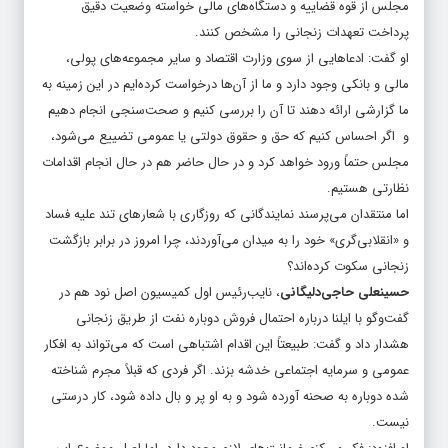
مجلس از قوه قضاییه و دستگاه‌های مالی خواسته وضعیت دقیق
پرداخت تعهدات زنجانی را مشخص کنند.
او گفت: ادعاهایی از سوی وزارت اقتصاد و سایر مجموعه‌های پولی،
مالی و بانکی وجود دارد و ما از آن‌ها درخواست کرده‌ایم در این زمینه به
ما گزارشی ارائه دهند تا آن را بررسی کنیم و صحت‌سنجی انجام دهیم
و اگر احساس کنیم که حق و حقوق دولتی یا عمومی تضییع می‌شود،
مجلس حتماً ورود خواهد کرد و در حال حاضر هم در حال انجام اقدامات
نظارتی هستیم.
اما منتقدان می‌پرسند نمایندگانی که روزگاری با شعارهای تند علیه فساد
و «انقلابی‌گری» خود را به میدان می‌آوردند، چرا امروز در برابر بازگشت
زنجانی سکوت کرده‌اند؟
حسینعلی حاجی‌دلیگانی
، نایب‌رئیس اول کمیسیون اصل نود هم در
گفت‌وگو با ایلنا درباره احتمال فروش دوباره نفت از طریق زنجانی
هشدار داد و گفت: طبیعتاً این اقدام اشتباهی است که می‌تواند به افکار
عمومی و سرمایه اجتماعی خدشه بزند. اگر فردی که قبلاً مجرم شناخته
شده دوباره به صحنه آورده شود و به او پر و بال داده شود، کار درستی
نیست.