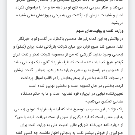
می‌کند و افکار عمومی تجربه تلخ او در دهه ۸۰ و ۹۰ را فراموش نکرده،
اخبار و شایعات تازه‌ای از بازگشت وی به برخی پروژه‌های نفتی شنیده
می‌شود.
وزارت نفت و روایت‌های مبهم
در واکنش به این گمانه‌زنی‌ها، محسن پاک‌نژاد در گفت‌وگو با خبرنگار
ایلنا، مدعی شد هیچ قراردادی میان شرکت بازرگانی نفت ایران (نیکو) و
زنجانی وجود ندارد: گزارشی که من از مجموعه شرکت نیکو و نفت ایران
گرفتم هیچ کجا یاد نشده است که طرف قرارداد آقای بابک زنجانی باشد.
او همچنین در پاسخ به پرسشی درباره بدهی‌های زنجانی گفت: ایشان
در سنوات گذشته بخشی از بدهی‌هایش را در قالب اموال پرداخت
کرده، بخشی در حال تسویه است و بخشی نهایی شده است.
تعیین‌کننده نهایی در این‌باره قوه قضاییه است و ما به حکم دستگاه
قضایی تمکین می‌کنیم.»
پاک نژاد در این خصوص توضیح نداد که آیا طرف قرارداد نبودن زنجانی
به این معنی است که فرد دیگری از سوی او نفت دریافت کرده یا خیر؟
او درباره نامه دبیرخانه شورای عالی امنیت ملی به وزارت نفت برای
جلوگیری از فروش بیشتر نفت به زنجانی اظهار داشت: چه کسی گفته