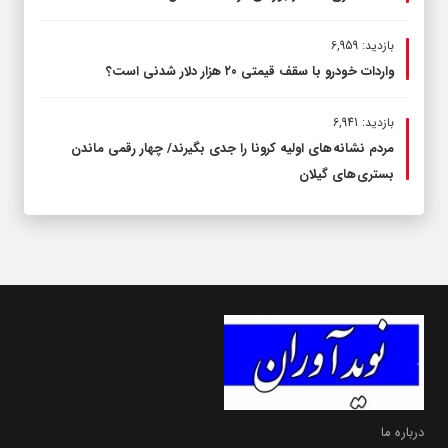
بازدید: 6,959
واردات خودرو با سقف قیمتی ۲۰ هزار دلار شدنی است؟
بازدید: 6,941
مردم نشانه های اولیه کرونا را جدی بگیرند/ چهار رقمی ماندن
بستری های گیلان
درباره ما