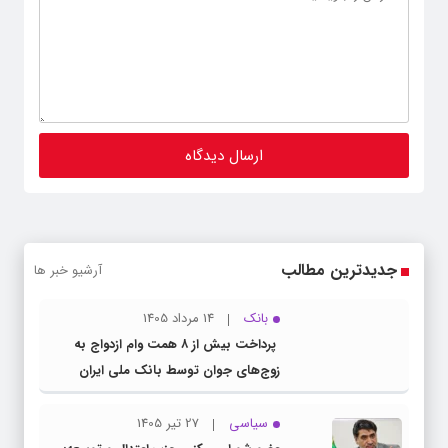
جدیدترین مطالب
آرشیو خبر ها
بانک
14 مرداد 1405
پرداخت بیش از ۸ همت وام ازدواج به
زوج‌های جوان توسط بانک ملی ایران
سیاسی
27 تیر 1405