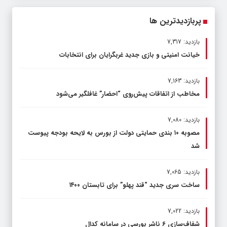
پربازدیدترین ها
بازدید: 7,317
خیانت امنیتی و بازی جدید غربگرایان برای انتخابات
بازدید: 7,163
مخاطب از اتفاقات پیش‌روی “احضار” غافلگیر می‌شود
بازدید: 7,080
مصوبه ۱۰ بندی حمایتی دولت از بورس به لایحه بودجه پیوست
شد
بازدید: 7,065
ساخت سری جدید “قند پهلو” برای تابستان ۱۴۰۰
بازدید: 7,022
شفاف‌سازی ۶ ناشر بورسی در سامانه کدال