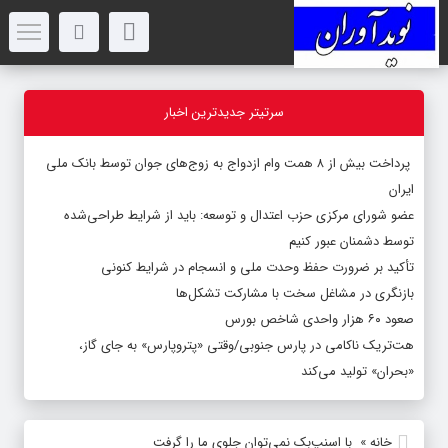
سرتیتر جدیدترین اخبار
پرداخت بیش از ۸ همت وام ازدواج به زوج‌های جوان توسط بانک ملی
ایران
عضو شورای مرکزی حزب اعتدال و توسعه: باید از شرایط طراحی‌شده
توسط دشمنان عبور کنیم
تأکید بر ضرورت حفظ وحدت ملی و انسجام در شرایط کنونی
بازنگری در مشاغل سخت با مشارکت تشکل‌ها
صعود ۶۰ هزار واحدی شاخص بورس
هت‌تریک ناکامی در پارس جنوبی/وقتی «پتروپارس» به جای گاز،
«بحران» تولید می‌کند
خانه
»
با اسنپ‌بک نمی‌توان جلوی ما را گرفت