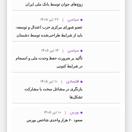
زوج‌های جوان توسط بانک ملی ایران
سیاسی
27 تیر 1405
عضو شورای مرکزی حزب اعتدال و توسعه:
باید از شرایط طراحی‌شده توسط دشمنان
عبور کنیم
سیاسی
14 تیر 1405
تأکید بر ضرورت حفظ وحدت ملی و انسجام
در شرایط کنونی
اقتصادی
10 تیر 1405
بازنگری در مشاغل سخت با مشارکت
تشکل‌ها
بورس
10 تیر 1405
صعود ۶۰ هزار واحدی شاخص بورس