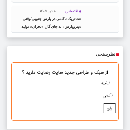
اقتصادی
10 تیر 1405
هت‌تریک ناکامی در پارس جنوبی/وقتی
«پتروپارس» به جای گاز، «بحران» تولید
می‌کند
نظرسنجی
از سبک و طراحی جدید سایت رضایت دارید ؟
بله
خیر
رای