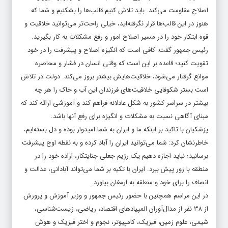
اصلاح مقاومت می‌کند. باید تلاش کنیم قالب‌ها را بشکنیم و شما که
هنوز در این قالب‌ها قرار نگرفته‌اید، خیلی راحت‌تر می‌توانید خلاقیت و
قوه ابتکار خود را در مسیر اصلاح امور و رفع مشکلات به کار بگیرید.
رئیس جمهور گفت: کافی است که انگیزه اصلاح و پیشرفت را در خود
تقویت کنید؛ قاعده بر این است که وقتی انسان در فشار و محاصره
موانع گرفتار می‌شود، خلاقیت‌هایش بیشتر بروز می‌کند. دولت در تلاش
است بستر شکوفایی خلاقیت‌های فرزندان این آب و خاک را هر چه
بیشتر در سراسر کشور به شکل عادلانه فراهم کند و آموزشی ارائه کند که
مبنای آگاهی نسبت به مشکلات و انگیزه برای رفع آنها باشد.
پزشکیان با تاکید بر اینکه ما و ایران به شما امیدوار بوده و دل بسته‌ایم،
خاطرنشان کرد: شما می‌توانید ایران را آباد کرده و به نقطه اوج پیشرفت
برسانید؛ نباید اجازه دهیم یک رژیم جعلی جنایتکار، اراده خود را در
منطقه با زور پیش ببرد. ایران با تکیه بر شما می‌تواند آبادانی، عدالت و
انصاف را برای خود و منطقه به ارمغان بیاورد.
در این مراسم همچنین با حضور رئیس جمهور و وزیر آموزش و پرورش
از ۳۸ نفر از مدال‌آوران المپیادهای اقتصاد، ریاضی، زیست‌شناسی،
شیمی، علوم زمین، فیزیک، کامپیوتر، نجوم و اختر فیزیک و هوش