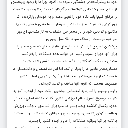
خود به پیشرفت‌های چشمگیر رسیده‌اند، افزود: چرا ما با وجود بهره‌مندی
از منابع عظیم خدادادی نتوانسته‌ایم آنچنان که باید پیشرفت و مشکلات
را مرتفع کنیم! باید نگاه خود را تغییر دهیم و به خودمان بازگردیم؛ اگر
باور کردیم که هر کدام از ما معدنی سرشار از توانمندی هستیم که باید
دانایی و توانایی خود را در مسیر حل مشکلات به کار بگیریم، آن روز
خواهیم توانست از سنگ سیاه، طلا عمل بیاوریم.
پزشکیان تصریح کرد: اگر به انسان‌های خلاق میدان دهیم و مسیر را
برای آنها مهیا و تسهیل کنیم، می‌توانند همه مشکلات را رفع کنند.
مشکل همانگونه که گفتم در نگاه غلط ماست؛ دشمن شاید بتواند
دستاوردهای علمی ما را بمباران کند، اما این متخصصان و دانشمندان ما
هستند که این تاسیسات را ساخته‌اند و ثروت و دارایی اصلی کشور
همین‌ها هستند، ‌نه آنچه آنها ساخته و تولید کرده‌اند.
رئیس جمهور با اشاره به اختصاص بیشترین وقت خود از ابتدای آغاز به
کار، به موضوع تحول نظام آموزشی کشور، گفت: دغدغه اصلی بنده در
حدود یکسال گذشته ایجاد بستر مناسب برای شناسایی، جذب، پرورش
و بالفعل کردن پتانسیل‌های نوجوانان و جوانان نخبه کشور بوده است تا
با تکیه بر آنها بتوانیم مشکلات را حل و آینده کشور را بسازیم.