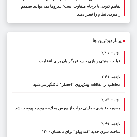
تفاهم کنونی با برجام متفاوت است/ تندروها نمی‌توانند تصمیم
راهبردی نظام را تغییر دهند
پربازدیدترین ها
بازدید: 7,316
خیانت امنیتی و بازی جدید غربگرایان برای انتخابات
بازدید: 7,162
مخاطب از اتفاقات پیش‌روی “احضار” غافلگیر می‌شود
بازدید: 7,079
مصوبه ۱۰ بندی حمایتی دولت از بورس به لایحه بودجه پیوست شد
بازدید: 7,062
ساخت سری جدید “قند پهلو” برای تابستان ۱۴۰۰