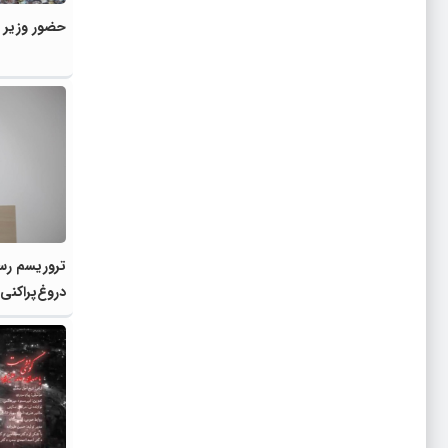
حضور وزیر ا
تروریسم رسا
دروغ‌پراکنی
است