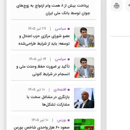
پرداخت بیش از ۸ همت وام ازدواج به زوج‌های
جوان توسط بانک ملی ایران
سیاسی
27 تیر 1405
عضو شورای مرکزی حزب اعتدال و
توسعه: باید از شرایط طراحی‌شده
توسط دشمنان عبور کنیم
سیاسی
14 تیر 1405
تأکید بر ضرورت حفظ وحدت ملی و
انسجام در شرایط کنونی
اقتصادی
10 تیر 1405
بازنگری در مشاغل سخت با
مشارکت تشکل‌ها
بورس
10 تیر 1405
صعود ۶۰ هزار واحدی شاخص بورس