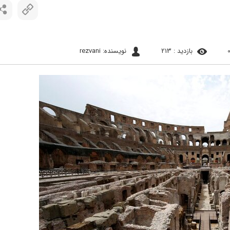
بازدید : 213
نویسنده: rezvani