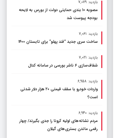
بازدید: 7,079
مصوبه ۱۰ بندی حمایتی دولت از بورس به لایحه
بودجه پیوست شد
بازدید: 7,061
ساخت سری جدید “قند پهلو” برای تابستان ۱۴۰۰
بازدید: 7,021
شفاف‌سازی ۶ ناشر بورسی در سامانه کدال
بازدید: 6,958
واردات خودرو با سقف قیمتی ۲۰ هزار دلار شدنی
است؟
بازدید: 6,940
مردم نشانه های اولیه کرونا را جدی بگیرند/ چهار
رقمی ماندن بستری های گیلان