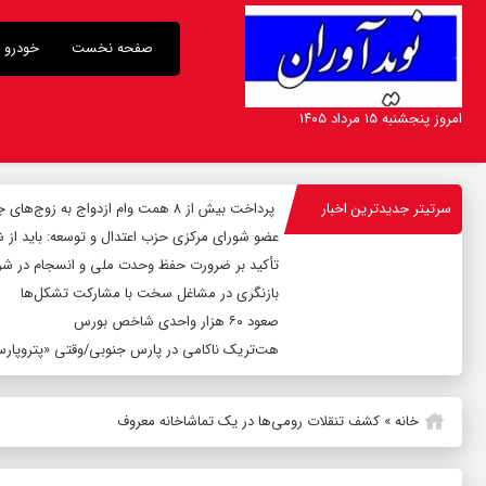
صفحه نخست
خودرو
امروز پنجشنبه ۱۵ مرداد ۱۴۰۵
سرتیتر جدیدترین اخبار
پرداخت بیش از ۸ همت وام ازدواج به زوج‌های جوان توسط بانک ملی ایران
عضو شورای مرکزی حزب اعتدال و توسعه: باید از 
تأکید بر ضرورت حفظ وحدت ملی و انسجام در شر
بازنگری در مشاغل سخت با مشارکت تشکل‌ها
صعود ۶۰ هزار واحدی شاخص بورس
هت‌تریک ناکامی در پارس جنوبی/وقتی «پتروپارس»
خانه
»
کشف تنقلات رومی‌ها در یک تماشاخانه معروف