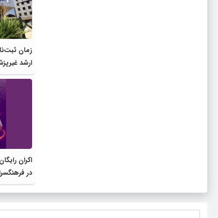
زمان ثبت‌نا
ارشد غیرپزش
اکران رایگا
در فرهنگسرا