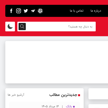
درباره ما
تماس با ما
جدیدترین مطالب
آرشیو خبر ها
بانک
14 مرداد 1405