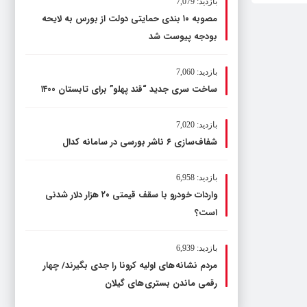
بازدید: 7,079
مصوبه ۱۰ بندی حمایتی دولت از بورس به لایحه
بودجه پیوست شد
بازدید: 7,060
ساخت سری جدید “قند پهلو” برای تابستان ۱۴۰۰
بازدید: 7,020
شفاف‌سازی ۶ ناشر بورسی در سامانه کدال
بازدید: 6,958
واردات خودرو با سقف قیمتی ۲۰ هزار دلار شدنی
است؟
بازدید: 6,939
مردم نشانه های اولیه کرونا را جدی بگیرند/ چهار
رقمی ماندن بستری های گیلان