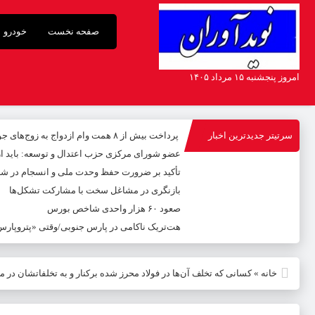
صفحه نخست
خودرو
امروز پنجشنبه ۱۵ مرداد ۱۴۰۵
سرتیتر جدیدترین اخبار
پرداخت بیش از ۸ همت وام ازدواج به زوج‌های جوان توسط بانک ملی ایران
عضو شورای مرکزی حزب اعتدال و توسعه: باید 
تأکید بر ضرورت حفظ وحدت ملی و انسجام در شر
بازنگری در مشاغل سخت با مشارکت تشکل‌ها
صعود ۶۰ هزار واحدی شاخص بورس
هت‌تریک ناکامی در پارس جنوبی/وقتی «پتروپارس» 
خانه
»
کسانی که تخلف آن‌ها در فولاد محرز شده برکنار و به تخلفاتشان در