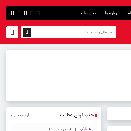
لم
درباره ما
تماس با ما
جدیدترین مطالب
آرشیو خبر ها
بانک
14 مرداد 1405