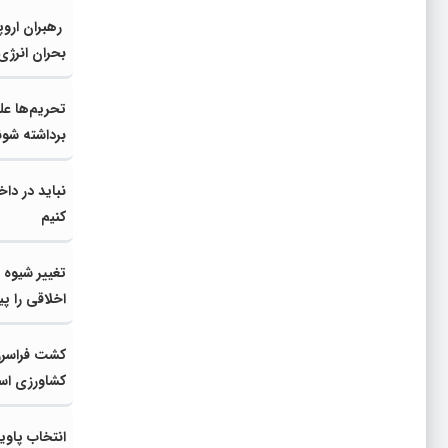
رهبران اروپ
بحران انرژی
تحریم‌ها عل
برداشته شون
نباید در دا
کنیم
تغییر شیوه
اخلاقی را پ
کشت فراسرزم
کشاورزی ا
انتخاب پاوی