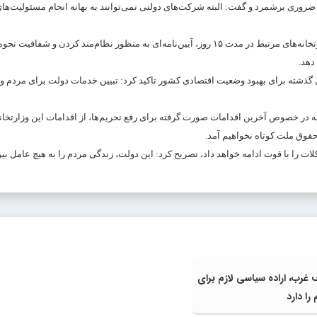
وری برشمرد و گفت: البته شرکت‌های دولتی نمی‌توانند به بهانه انجام مسئولیت‌های
آیت‌الله رئیسی به وزیر رفاه ماموریت داد: ضمن تشکیل کمیته‌ای مرکب از وزارتخانه‌های مرتبط در مدت ۱۵ روز، آیین‌نامه‌ای به منظور نظام‌مند کردن
دهد.
ذشته برای بهبود وضعیت اقتصادی کشور تاکید کرد: تبیین خدمات دولت برای مردم و ب
 در خصوص آخرین اقدامات صورت گرفته برای رفع تحریم‌ها، از اقدامات این وزارتخانه
قوق ملت کوتاه نخواهیم آمد.
 را با قوت ادامه خواهد داد، تصریح کرد: این دولت، زندگی مردم را به هیچ عامل بی
ف غرب، اراده سیاسی لازم برای
را دارد