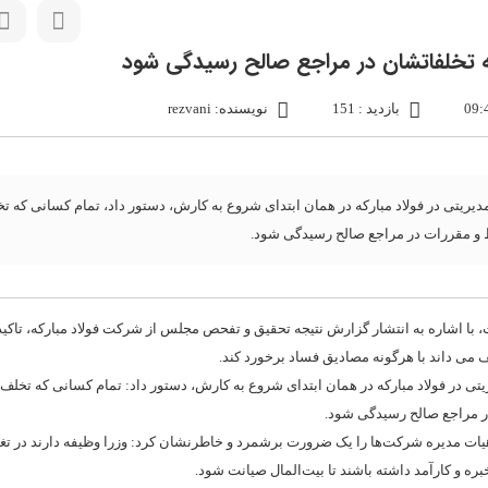
به تخلفاتشان در مراجع صالح رسیدگی شود
بازدید : 151
نویسنده: rezvani
ریتی در فولاد مبارکه در همان ابتدای شروع به کارش، دستور داد، تمام کسانی که تخ
ابط و مقررات در مراجع صالح رسیدگی شود.
 رئیسی در جلسه امروز یکشنبه(۳۰ مرداد) هیأت دولت، با اشاره به انتشار گزارش نتیجه تحقیق و تفحص مجلس از شرکت فولاد مبارکه،
می داند با هرگونه مصادیق فساد برخورد کند.
 در فولاد مبارکه در همان ابتدای شروع به کارش، دستور داد: تمام کسانی که تخلف آن
 در مراجع صالح رسیدگی شود.
ات مدیره شرکت‌ها را یک ضرورت برشمرد و خاطرنشان کرد: وزرا وظیفه دارند در تغی
ه و کارآمد داشته باشند تا بیت‌المال صیانت شود.