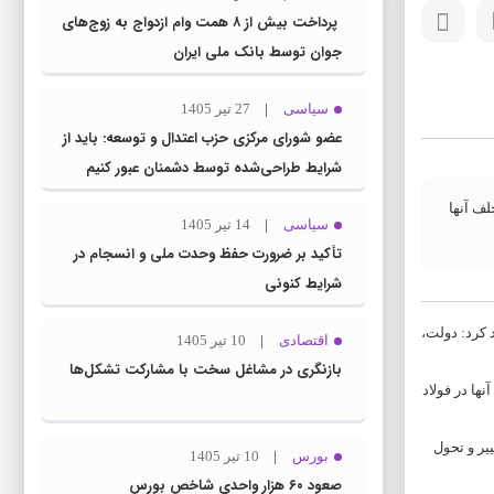
پرداخت بیش از ۸ همت وام ازدواج به زوج‌های
جوان توسط بانک ملی ایران
سیاسی
27 تیر 1405
عضو شورای مرکزی حزب اعتدال و توسعه: باید از
شرایط طراحی‌شده توسط دشمنان عبور کنیم
لف آنها
سیاسی
14 تیر 1405
تأکید بر ضرورت حفظ وحدت ملی و انسجام در
شرایط کنونی
 تاکید کرد: دولت،
اقتصادی
10 تیر 1405
بازنگری در مشاغل سخت با مشارکت تشکل‌ها
ها در فولاد
یر و تحول
بورس
10 تیر 1405
صعود ۶۰ هزار واحدی شاخص بورس