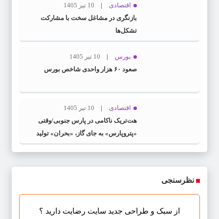
اقتصادی
10 تیر 1405
بازنگری در مشاغل سخت با مشارکت
تشکل‌ها
بورس
10 تیر 1405
صعود ۶۰ هزار واحدی شاخص بورس
اقتصادی
10 تیر 1405
هت‌تریک ناکامی در پارس جنوبی/وقتی
«پتروپارس» به جای گاز، «بحران» تولید
می‌کند
نظرسنجی
از سبک و طراحی جدید سایت رضایت دارید ؟