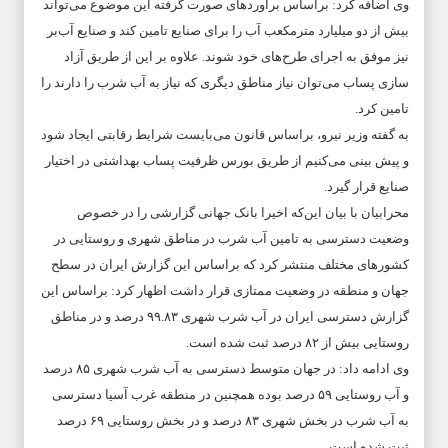
وی اضافه کرد: براساس برآوردهای صورت گرفته این موضوع می‌تواند
بیش از دو میلیارد مترمکعب آب را برای صنایع تامین کند و صنایع آب‌بر
نیز موفق به اجرای طرح‌های خود شوند. علاوه بر این از طریق آزاد
سازی پساب می‌توان نیاز مناطق دیگری که نیاز به آب شرب را دارند را
تامین کرد.
به گفته وزیر نیرو، براساس قانون می‌بایست شرایط رقابتی ایجاد شود
و پیش‌ بینی می‌کنیم از طریق بورس ظرفیت پساب بهداشتی در اختیار
صنایع قرار گیرد.
محرابیان با بیان این‌که اخیرا بانک جهانی گزارشی را در خصوص
وضعیت دسترسی به تامین آب شرب در مناطق شهری و روستایی در
کشورهای مختلف منتشر کرد که براساس این گزارش ایران در سطح
جهان و منطقه در وضعیت ممتازی قرار داشت اظهار کرد: براساس این
گزارش دسترسی ایران در آب شرب شهری ۹۹.۸۳ درصد و در مناطق
روستایی بیش از ۸۲ درصد ثبت شده است.
وی ادامه داد: در جهان متوسط دسترسی به آب شرب شهری ۸۵ درصد
و آب روستایی ۵۹ درصد بوده همچنین در منطقه غرب آسیا دسترسی
به آب شرب در بخش شهری ۸۳ درصد و در بخش روستایی ۶۹ درصد
ثبت شده است.