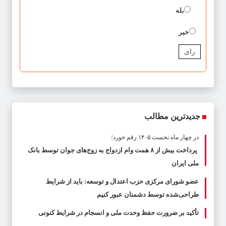
بله
خیر
رای
جدیدترین مطالب
در چهار ماه نخست ۱۴۰۵ رقم خورد؛
پرداخت بیش از ۸ همت وام ازدواج به زوج‌های جوان توسط بانک
ملی ایران
عضو شورای مرکزی حزب اعتدال و توسعه: باید از شرایط
طراحی‌شده توسط دشمنان عبور کنیم
تأکید بر ضرورت حفظ وحدت ملی و انسجام در شرایط کنونی