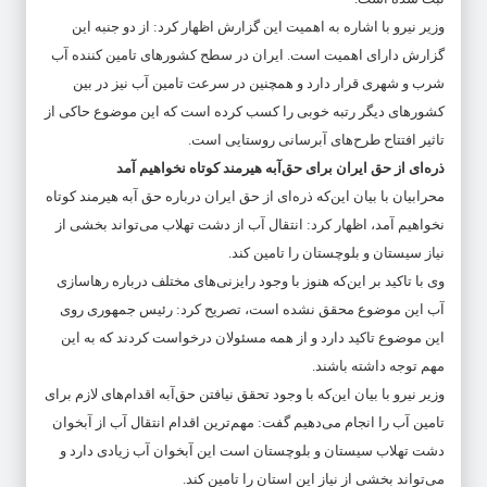
وزیر نیرو با اشاره به اهمیت این گزارش اظهار کرد: از دو جنبه این
گزارش دارای اهمیت است. ایران در سطح کشورهای تامین کننده آب
شرب و شهری قرار دارد و همچنین در سرعت تامین آب نیز در بین
کشورهای دیگر رتبه خوبی را کسب کرده است که این موضوع حاکی از
تاثیر افتتاح طرح‌های آبرسانی روستایی است.
ذره‌ای از حق‌ ایران برای حق‌آبه هیرمند کوتاه نخواهیم آمد
محرابیان با بیان این‌که ذره‌ای از حق ایران درباره حق آبه هیرمند کوتاه
نخواهیم آمد، اظهار کرد: انتقال آب از دشت تهلاب می‌تواند بخشی از
نیاز سیستان و بلوچستان را تامین کند.
وی با تاکید بر این‌که هنوز با وجود رایزنی‌های مختلف درباره رهاسازی
آب این موضوع محقق نشده است، تصریح کرد: رئیس جمهوری روی
این موضوع تاکید دارد و از همه مسئولان درخواست کردند که به این
مهم توجه داشته باشند.
وزیر نیرو با بیان این‌که با وجود تحقق نیافتن حق‌آبه اقدام‌های لازم برای
تامین آب را انجام می‌دهیم گفت: مهم‌ترین اقدام انتقال آب از آبخوان
دشت تهلاب سیستان و بلوچستان است این آبخوان آب زیادی دارد و
می‌تواند بخشی از نیاز این استان را تامین کند.