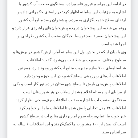
در ادامه این مراسم فیروز قاسم‌زاده، سخنگوی صنعت آب کشور با
اشاره به جزئیات این سامانه اظهار کرد: در راستای حکمرانی داده و
ارتقای سطح خدمت‌گزاری به مردم، پیشخوان رصد منابع آب کشور
رونمایی شده، این پیشخوان در رده پیش‌خوان‌های راهبردی قرار دارد و
این پیشخوان صفر تا صد توسط نخبگان صنعت آب کشور طراحی و
اجرا شده است.
وی با بیان اینکه در بخش اول این سامانه آمار بارش کشور در برش‌ها و
سطوح مختلف به صورت بر خط ثبت می‌شود، گفت: اطلاعات
شناسنامه‌ای ۷۰۰ سازه مدیریت منابع آب کشور وجود دارد، همچنین
اطلاعات آب‌های زیرزمینی سطح کشور، در این حوزه وجود دارد.
اطلاعات پیش‌بینی بارش تا سطح شهرستان در دستور کار است و یکی
از مزایای این مسئله اعلام هشدار سیلاب در هر شهرستان است.
سخنگوی صنعت آب با اشاره به ثبت اطلاعات برف‌سنجی اظهار کرد:
اطلاعات ۳۶ مدل تحلیلی پایش شده تا اطلاعات ما را پر خواهد کرد.
خبر خوب ما اتمام‌مرحله سوم آماربرداری منابع آب در سطح کشور
است که بیش از ۱۰۰ مشاور به ما کمک‌کردند و این اطلاعات ۶ ساله به
سرانجام رسید.