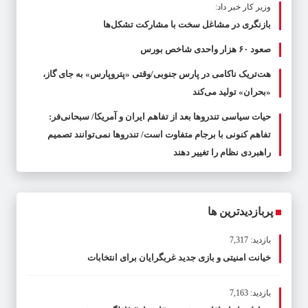
وزیر کار خبر داد:
بازنگری در مشاغل سخت با مشارکت تشکل‌ها
صعود ۶۰ هزار واحدی شاخص بورس
هت‌تریک ناکامی در پارس جنوبی/وقتی «پتروپارس» به جای گاز،
«بحران» تولید می‌کند
حیات سیاسی تندروها بعد از تفاهم ایران و آمریکا/ سبحانی‌فر:
تفاهم کنونی با برجام متفاوت است/ تندروها نمی‌توانند تصمیم
راهبردی نظام را تغییر دهند
پربازدیدترین ها
بازدید: 7,317
خیانت امنیتی و بازی جدید غربگرایان برای انتخابات
بازدید: 7,163