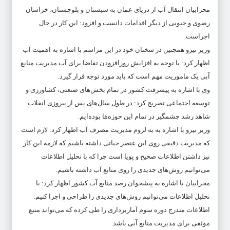
محرابیان انتقال آب از دریای عمان به سیستان و بلوچستان، خراسان
رضوی و جنوبی از دیگر اقدامات دانست و افزود: این کار در حال
اجراست.
وزیر نیرو همچنین در سخنان خود در این مراسم با اشاره به اهمیت آب
اظهار کرد: با توجه به افزایش روزافزودن تقاضا برای آب مدیریت منابع
آبی یک ماموریت مهم است که باید مورد توجه قرار گیرد.
وی با اشاره به پیشرفت کشور در تمام بخش‌های صنعتی، کشاورزی و
توسعه اجتماعی تصریح کرد: در طول سال‌های پس از پیروزی انقلاب
شاهد رشد چشمگیر در تمام این حوزه‌ها بوده‌ایم.
وزیر نیرو با اشاره به به لزوم مدیریت مصرف آب اظهار کرد: لازم است
که مدیریت دقیقی روی این عنصر حیاتی داشته باشیم که لازمه این کار
نیز داشتن اطلاعات صحیح و پویا است چرا که با تحلیل اطلاعات
می‌توانیم روش‌های جدیدی را روی منابع آب داشته باشیم.
محرابیان با اشاره به پیشخوان رصد منابع آب کشور اظهار کرد: با
تحلیل اطلاعات می‌توانیم روش‌های جدیدی را طراحی و اجرا کنیم.
اطلاعات مندرج دوره سوم آماربرداری را طی کرده که می‌تواند منبع
موثقی برای مدیریت منابع آبی باشد.