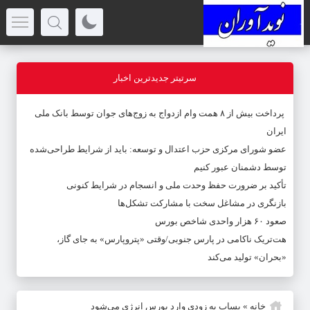
سرتیتر جدیدترین اخبار
پرداخت بیش از ۸ همت وام ازدواج به زوج‌های جوان توسط بانک ملی
ایران
عضو شورای مرکزی حزب اعتدال و توسعه: باید از شرایط طراحی‌شده
توسط دشمنان عبور کنیم
تأکید بر ضرورت حفظ وحدت ملی و انسجام در شرایط کنونی
بازنگری در مشاغل سخت با مشارکت تشکل‌ها
صعود ۶۰ هزار واحدی شاخص بورس
هت‌تریک ناکامی در پارس جنوبی/وقتی «پتروپارس» به جای گاز،
«بحران» تولید می‌کند
خانه
»
پساب به زودی وارد بورس انرژی می‌شود