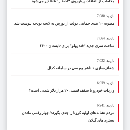
مخاطب از اتفاقات پیش‌روی “احضار” غافلگیر می‌شود
بازدید: 7,080
مصوبه ۱۰ بندی حمایتی دولت از بورس به لایحه بودجه پیوست شد
بازدید: 7,064
ساخت سری جدید “قند پهلو” برای تابستان ۱۴۰۰
بازدید: 7,022
شفاف‌سازی ۶ ناشر بورسی در سامانه کدال
بازدید: 6,959
واردات خودرو با سقف قیمتی ۲۰ هزار دلار شدنی است؟
بازدید: 6,941
مردم نشانه های اولیه کرونا را جدی بگیرند/ چهار رقمی ماندن
بستری های گیلان