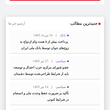
جدیدترین مطالب
آرشیو خبر ها
بانک
14 مرداد 1405
پرداخت بیش از ۸ همت وام ازدواج به
زوج‌های جوان توسط بانک ملی ایران
سیاسی
27 تیر 1405
عضو شورای مرکزی حزب اعتدال و توسعه:
باید از شرایط طراحی‌شده توسط دشمنان
عبور کنیم
سیاسی
14 تیر 1405
تأکید بر ضرورت حفظ وحدت ملی و انسجام
در شرایط کنونی