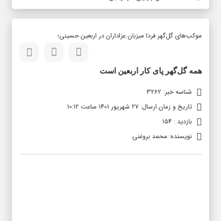
موکب‌های گل‌گهر فردا میزبان عزاداران در اربعین حسینی؛
همه گل‌گهر پای کار اربعین است
شناسه خبر: 3262
تاریخ و زمان ارسال: 27 شهریور 1401 ساعت 10:12
بازدید : 154
نویسنده: محمد بروغنی