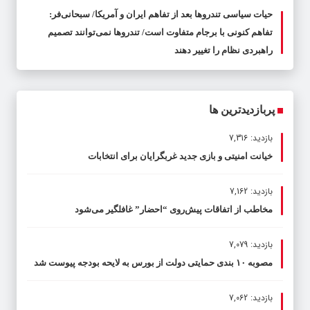
حیات سیاسی تندروها بعد از تفاهم ایران و آمریکا/ سبحانی‌فر:
تفاهم کنونی با برجام متفاوت است/ تندروها نمی‌توانند تصمیم
راهبردی نظام را تغییر دهند
پربازدیدترین ها
بازدید: 7,316
خیانت امنیتی و بازی جدید غربگرایان برای انتخابات
بازدید: 7,162
مخاطب از اتفاقات پیش‌روی “احضار” غافلگیر می‌شود
بازدید: 7,079
مصوبه ۱۰ بندی حمایتی دولت از بورس به لایحه بودجه پیوست شد
بازدید: 7,062