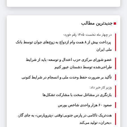
جدیدترین مطالب
در چهار ماه نخست ۱۴۰۵ رقم خورد؛
پرداخت بیش از ۸ همت وام ازدواج به زوج‌های جوان توسط بانک
ملی ایران
عضو شورای مرکزی حزب اعتدال و توسعه: باید از شرایط
طراحی‌شده توسط دشمنان عبور کنیم
تأکید بر ضرورت حفظ وحدت ملی و انسجام در شرایط کنونی
وزیر کار خبر داد:
بازنگری در مشاغل سخت با مشارکت تشکل‌ها
صعود ۶۰ هزار واحدی شاخص بورس
هت‌تریک ناکامی در پارس جنوبی/وقتی «پتروپارس» به جای گاز،
«بحران» تولید می‌کند