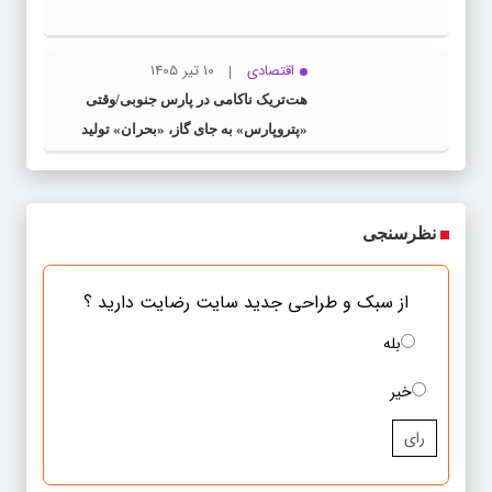
اقتصادی
10 تیر 1405
هت‌تریک ناکامی در پارس جنوبی/وقتی
«پتروپارس» به جای گاز، «بحران» تولید
می‌کند
نظرسنجی
از سبک و طراحی جدید سایت رضایت دارید ؟
بله
خیر
رای