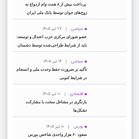
پرداخت بیش از ۸ همت وام ازدواج به
زوج‌های جوان توسط بانک ملی ایران
سیاسی
27 تیر 1405
عضو شورای مرکزی حزب اعتدال و توسعه:
باید از شرایط طراحی‌شده توسط دشمنان
عبور کنیم
سیاسی
14 تیر 1405
تأکید بر ضرورت حفظ وحدت ملی و انسجام
در شرایط کنونی
اقتصادی
10 تیر 1405
بازنگری در مشاغل سخت با مشارکت
تشکل‌ها
بورس
10 تیر 1405
صعود ۶۰ هزار واحدی شاخص بورس