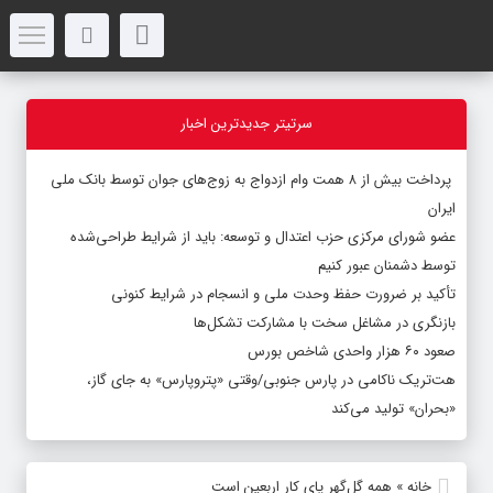
سرتیتر جدیدترین اخبار
پرداخت بیش از ۸ همت وام ازدواج به زوج‌های جوان توسط بانک ملی
ایران
عضو شورای مرکزی حزب اعتدال و توسعه: باید از شرایط طراحی‌شده
توسط دشمنان عبور کنیم
تأکید بر ضرورت حفظ وحدت ملی و انسجام در شرایط کنونی
بازنگری در مشاغل سخت با مشارکت تشکل‌ها
صعود ۶۰ هزار واحدی شاخص بورس
هت‌تریک ناکامی در پارس جنوبی/وقتی «پتروپارس» به جای گاز،
«بحران» تولید می‌کند
خانه
»
همه گل‌گهر پای کار اربعین است