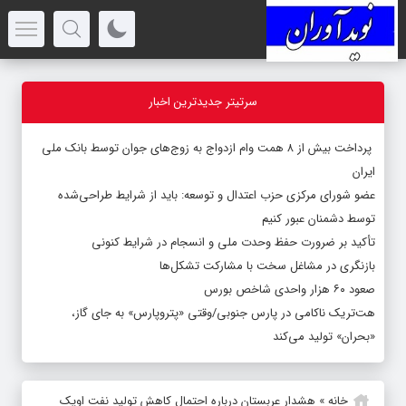
سرتیتر جدیدترین اخبار
پرداخت بیش از ۸ همت وام ازدواج به زوج‌های جوان توسط بانک ملی
ایران
عضو شورای مرکزی حزب اعتدال و توسعه: باید از شرایط طراحی‌شده
توسط دشمنان عبور کنیم
تأکید بر ضرورت حفظ وحدت ملی و انسجام در شرایط کنونی
بازنگری در مشاغل سخت با مشارکت تشکل‌ها
صعود ۶۰ هزار واحدی شاخص بورس
هت‌تریک ناکامی در پارس جنوبی/وقتی «پتروپارس» به جای گاز،
«بحران» تولید می‌کند
خانه
»
هشدار عربستان درباره احتمال کاهش تولید نفت اوپک