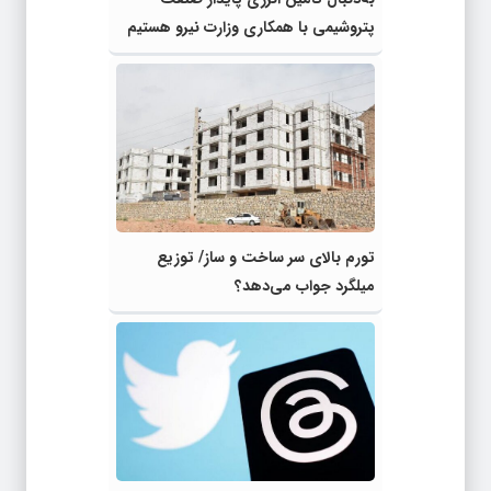
پتروشیمی با همکاری وزارت نیرو هستیم
تورم بالای سر ساخت و ساز/ توزیع
میلگرد جواب می‌دهد؟