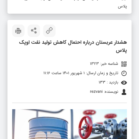
پلاس
هشدار عربستان درباره احتمال کاهش تولید نفت اوپک
پلاس
شناسه خبر: 1323
تاریخ و زمان ارسال: 1 شهریور 1401 ساعت 11:16
بازدید : 133
نویسنده: rezvani