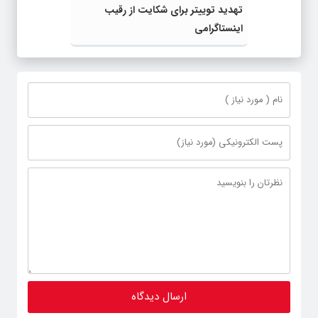
تهدید توییتر برای شکایت از رقیب
اینستاگرامی