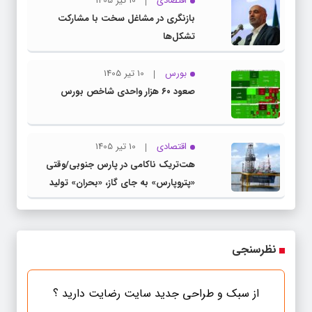
اقتصادی
10 تیر 1405
بازنگری در مشاغل سخت با مشارکت
تشکل‌ها
بورس
10 تیر 1405
صعود ۶۰ هزار واحدی شاخص بورس
اقتصادی
10 تیر 1405
هت‌تریک ناکامی در پارس جنوبی/وقتی
«پتروپارس» به جای گاز، «بحران» تولید
می‌کند
نظرسنجی
از سبک و طراحی جدید سایت رضایت دارید ؟