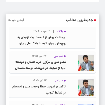
جدیدترین مطالب
آرشیو خبر ها
بانک
14 مرداد 1405
پرداخت بیش از ۸ همت وام ازدواج به
زوج‌های جوان توسط بانک ملی ایران
سیاسی
27 تیر 1405
عضو شورای مرکزی حزب اعتدال و توسعه:
باید از شرایط طراحی‌شده توسط دشمنان
عبور کنیم
سیاسی
14 تیر 1405
تأکید بر ضرورت حفظ وحدت ملی و انسجام
در شرایط کنونی