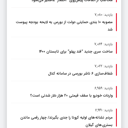
مخاطب از اتفاقات پیش‌روی “احضار” غافلگیر می‌شود
بازدید: 7,080
مصوبه ۱۰ بندی حمایتی دولت از بورس به لایحه بودجه پیوست
شد
بازدید: 7,064
ساخت سری جدید “قند پهلو” برای تابستان ۱۴۰۰
بازدید: 7,022
شفاف‌سازی ۶ ناشر بورسی در سامانه کدال
بازدید: 6,959
واردات خودرو با سقف قیمتی ۲۰ هزار دلار شدنی است؟
بازدید: 6,941
مردم نشانه های اولیه کرونا را جدی بگیرند/ چهار رقمی ماندن
بستری های گیلان