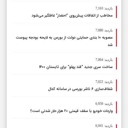
بازدید: 7,163
مخاطب از اتفاقات پیش‌روی “احضار” غافلگیر می‌شود
بازدید: 7,080
مصوبه ۱۰ بندی حمایتی دولت از بورس به لایحه بودجه پیوست
شد
بازدید: 7,064
ساخت سری جدید “قند پهلو” برای تابستان ۱۴۰۰
بازدید: 7,022
شفاف‌سازی ۶ ناشر بورسی در سامانه کدال
بازدید: 6,959
واردات خودرو با سقف قیمتی ۲۰ هزار دلار شدنی است؟
بازدید: 6,941