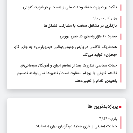
تأکید بر ضرورت حفظ وحدت ملی و انسجام در شرایط کنونی
وزیر کار خبر داد:
بازنگری در مشاغل سخت با مشارکت تشکل‌ها
صعود ۶۰ هزار واحدی شاخص بورس
هت‌تریک ناکامی در پارس جنوبی/وقتی «پتروپارس» به جای گاز،
«بحران» تولید می‌کند
حیات سیاسی تندروها بعد از تفاهم ایران و آمریکا/ سبحانی‌فر:
تفاهم کنونی با برجام متفاوت است/ تندروها نمی‌توانند تصمیم
راهبردی نظام را تغییر دهند
پربازدیدترین ها
بازدید: 7,317
خیانت امنیتی و بازی جدید غربگرایان برای انتخابات