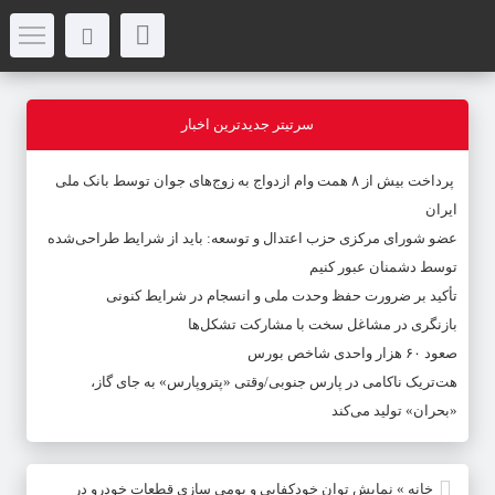
سرتیتر جدیدترین اخبار
پرداخت بیش از ۸ همت وام ازدواج به زوج‌های جوان توسط بانک ملی
ایران
عضو شورای مرکزی حزب اعتدال و توسعه: باید از شرایط طراحی‌شده
توسط دشمنان عبور کنیم
تأکید بر ضرورت حفظ وحدت ملی و انسجام در شرایط کنونی
بازنگری در مشاغل سخت با مشارکت تشکل‌ها
صعود ۶۰ هزار واحدی شاخص بورس
هت‌تریک ناکامی در پارس جنوبی/وقتی «پتروپارس» به جای گاز،
«بحران» تولید می‌کند
خانه
»
نمایش توان خودکفایی و بومی سازی قطعات خودرو در