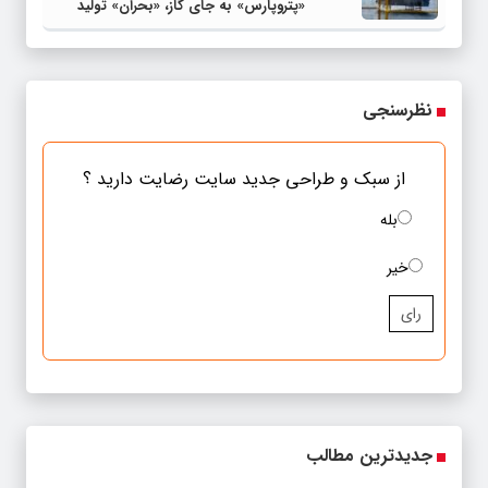
«پتروپارس» به جای گاز، «بحران» تولید
می‌کند
نظرسنجی
از سبک و طراحی جدید سایت رضایت دارید ؟
بله
خیر
رای
جدیدترین مطالب