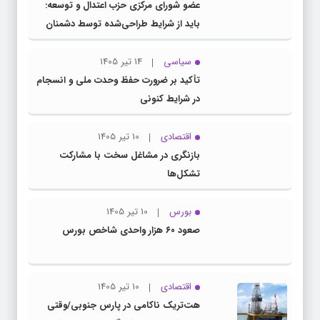
عضو شورای مرکزی حزب اعتدال و توسعه:
باید از شرایط طراحی‌شده توسط دشمنان
عبور کنیم
سیاسی
14 تیر 1405
تأکید بر ضرورت حفظ وحدت ملی و انسجام
در شرایط کنونی
اقتصادی
10 تیر 1405
بازنگری در مشاغل سخت با مشارکت
تشکل‌ها
بورس
10 تیر 1405
صعود ۶۰ هزار واحدی شاخص بورس
اقتصادی
10 تیر 1405
هت‌تریک ناکامی در پارس جنوبی/وقتی