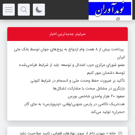
سرتیتر جدیدترین اخبار
پرداخت بیش از ۸ همت وام ازدواج به زوج‌های جوان توسط بانک ملی
ایران
عضو شورای مرکزی حزب اعتدال و توسعه: باید از شرایط طراحی‌شده
توسط دشمنان عبور کنیم
تأکید بر ضرورت حفظ وحدت ملی و انسجام در شرایط کنونی
بازنگری در مشاغل سخت با مشارکت تشکل‌ها
صعود ۶۰ هزار واحدی شاخص بورس
هت‌تریک ناکامی در پارس جنوبی/وقتی «پتروپارس» به جای گاز،
«بحران» تولید می‌کند
خانه
»
مهدی تاج از سوی نهادهای قضایی تایید صلاحیت نشد