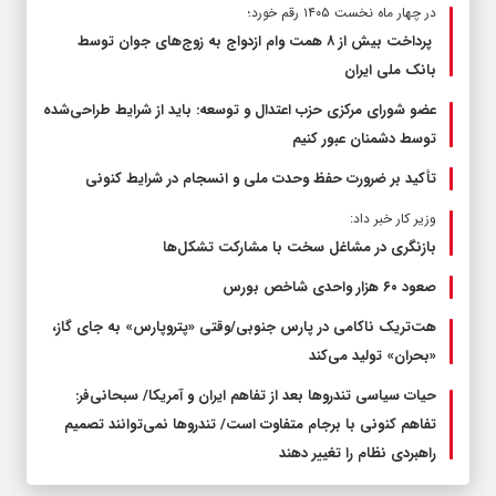
در چهار ماه نخست ۱۴۰۵ رقم خورد؛
پرداخت بیش از ۸ همت وام ازدواج به زوج‌های جوان توسط
بانک ملی ایران
عضو شورای مرکزی حزب اعتدال و توسعه: باید از شرایط طراحی‌شده
توسط دشمنان عبور کنیم
تأکید بر ضرورت حفظ وحدت ملی و انسجام در شرایط کنونی
وزیر کار خبر داد:
بازنگری در مشاغل سخت با مشارکت تشکل‌ها
صعود ۶۰ هزار واحدی شاخص بورس
هت‌تریک ناکامی در پارس جنوبی/وقتی «پتروپارس» به جای گاز،
«بحران» تولید می‌کند
حیات سیاسی تندروها بعد از تفاهم ایران و آمریکا/ سبحانی‌فر:
تفاهم کنونی با برجام متفاوت است/ تندروها نمی‌توانند تصمیم
راهبردی نظام را تغییر دهند