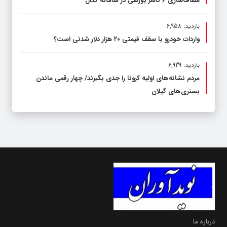
شفاف‌سازی ۶ ناشر بورسی در سامانه کدال
بازدید: 6,958
واردات خودرو با سقف قیمتی ۲۰ هزار دلار شدنی است؟
بازدید: 6,939
مردم نشانه های اولیه کرونا را جدی بگیرند/ چهار رقمی ماندن
بستری های گیلان
درباره ما