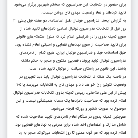
برای حضور در انتخابات این فدراسیون که هشتم شهریور برگزار می‌شود
تایید کرده‌اند و فعلا وضعیت مهدی تاج روشن نیست.
به گزارش ایسنا، فدراسیون فوتبال طبق اساسنامه، دو هفته قبل یعنی ۲۱
روز قبل از انتخابات فدراسیون فوتبال اسامی نامزدهای تایید شده از
سوی کمیته بدوی را در شرایطی اعلام کرد که هنوز استعلام‌های قانونی
برای تایید صلاحیت از سوی نهادهای قضایی و امنیتی اعلام نشده بود.
طبق اساسنامه فیفا و فدراسیون فوتبال ایران، هیچ کدام از نامزدهای
فدراسیون فوتبال نباید پرونده قضایی مفتوح و منجر به حکم داشته
باشند. این قانون در راستای صیانت از فوتبال تایید شده است.
در فاصله یک هفته تا انتخابات فدراسیون فوتبال باید دید تغییری در
وضعیت کنونی رخ خواهد داد و مهدی تاج به انتخابات می‌رسد یا نه؟
پیش از این علی فلاحتی، رییس کمیته بدوی انتخابات فدراسیون فوتبال
اعلام کرده بود که صلاحیت نامزدها یک مساله همیشگی نیست و این
موضوع به صورت شناور و روزانه انجام می‌شود.
هم‌چنین کمیته بدوی در هنگام اعلام نامزدهای تایید صلاحیت شده که
شامل مدارک و امضاهای اخذ شده برای معرفی به نهادهای قضایی بود،
اعلام کرده بود که هر گونه عملی تا روز انتخابات می‌تواند منجر به رد