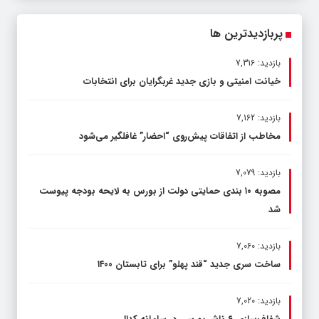
پربازدیدترین ها
بازدید: 7,316
خیانت امنیتی و بازی جدید غربگرایان برای انتخابات
بازدید: 7,162
مخاطب از اتفاقات پیش‌روی “احضار” غافلگیر می‌شود
بازدید: 7,079
مصوبه ۱۰ بندی حمایتی دولت از بورس به لایحه بودجه پیوست
شد
بازدید: 7,060
ساخت سری جدید “قند پهلو” برای تابستان ۱۴۰۰
بازدید: 7,020