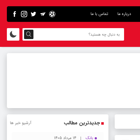
درباره ما
تماس با ما
جدیدترین مطالب
آرشیو خبر ها
بانک
14 مرداد 1405