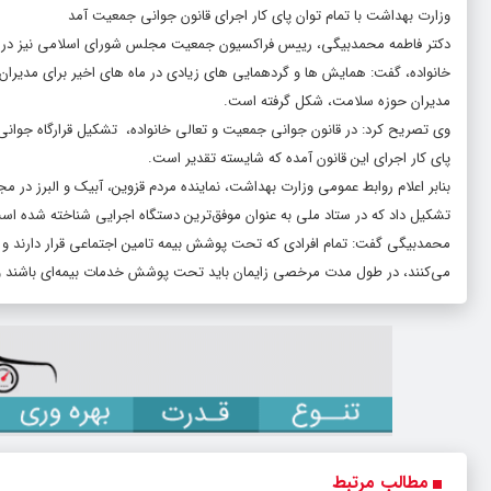
وزارت بهداشت با تمام توان پای کار اجرای قانون جوانی جمعیت آمد
دکتر فاطمه محمدبیگی، رییس فراکسیون جمعیت مجلس شورای اسلامی نیز در ای
خانواده، گفت: همایش ها و گردهمایی های زیادی در ماه های اخیر برای مدیران
مدیران حوزه سلامت، شکل گرفته است.
وی تصریح کرد: در قانون جوانی جمعیت و تعالی خانواده، تشکیل قرارگاه جوان
پای کار اجرای این قانون آمده که شایسته تقدیر است.
بنابر اعلام روابط عمومی وزارت بهداشت، نماینده مردم قزوین، آبیک و البرز در
تشکیل داد که در ستاد ملی به عنوان موفق‌ترین دستگاه اجرایی شناخته شده اس
محمدبیگی گفت: تمام افرادی که تحت پوشش بیمه تامین اجتماعی قرار دارند و بی
می‌کنند، در طول مدت مرخصی زایمان باید تحت پوشش خدمات بیمه‌ای باشند و مدت ۹ ماهه مرخصی آنها شامل خدمات بیمه و سنوات بیمه‌ا
مطالب مرتبط