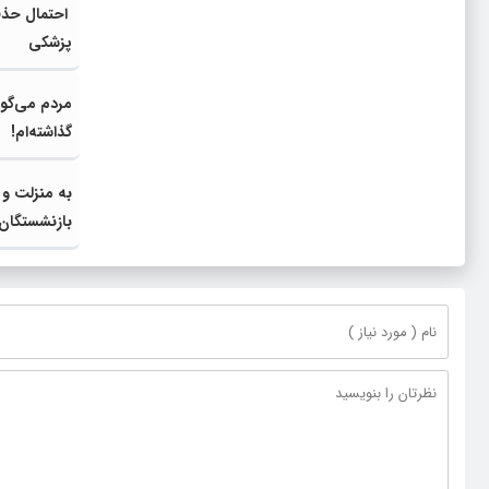
احتمال حذف
پزشکی
مردم می‌گوی
گذاشته‌ام!
به منزلت و 
بازنشستگان 