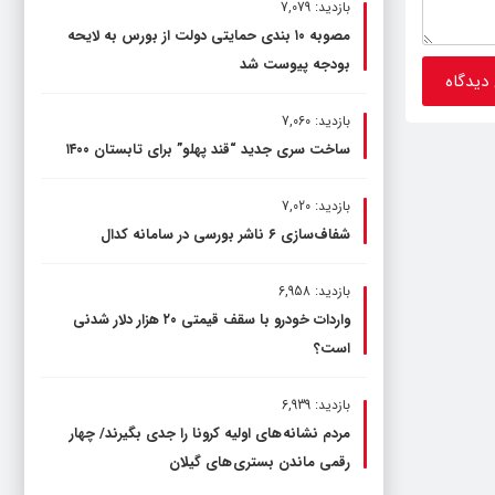
بازدید: 7,079
مصوبه ۱۰ بندی حمایتی دولت از بورس به لایحه
بودجه پیوست شد
بازدید: 7,060
ساخت سری جدید “قند پهلو” برای تابستان ۱۴۰۰
بازدید: 7,020
شفاف‌سازی ۶ ناشر بورسی در سامانه کدال
بازدید: 6,958
واردات خودرو با سقف قیمتی ۲۰ هزار دلار شدنی
است؟
بازدید: 6,939
مردم نشانه های اولیه کرونا را جدی بگیرند/ چهار
رقمی ماندن بستری های گیلان