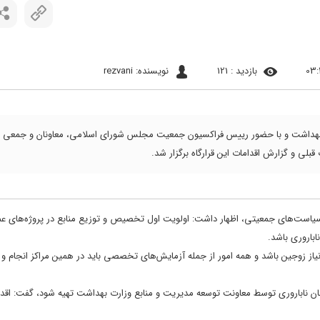
بازدید : 121
نویسنده: rezvani
بهداشت و با حضور رییس فراکسیون جمعیت مجلس شورای اسلامی، معاونان و جمعی از
لی و گزارش اقدامات این قرارگاه برگزار شد.
 سیاست‌های جمعیتی، اظهار داشت: اولویت اول تخصیص و توزیع منابع در پروژه‌های عم
باروری باشد.
 نیاز زوجین باشد و همه امور از جمله آزمایش‌های تخصصی باید در همین مراکز انجام و ا
ان ناباروری توسط معاونت توسعه مدیریت و منابع وزارت بهداشت تهیه شود، گفت: اقد