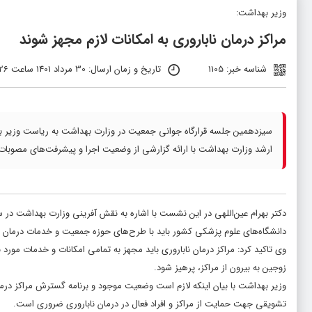
وزیر بهداشت:
مراکز درمان ناباروری به امکانات لازم مجهز شوند
شناسه خبر: 1105
تاریخ و زمان ارسال: 30 مرداد 1401 ساعت 03:26
سیزدهمین جلسه قرارگاه جوانی جمعیت در وزارت بهداشت به ریاست وزیر 
ارشد وزارت بهداشت با ارائه گزارشی از وضعیت اجرا و پیشرفت‌های مصوبات قب
دکتر بهرام عین‌اللهی در این نشست با اشاره به نقش آفرینی وزارت بهداشت در
دانشگاه‌های علوم پزشکی کشور باید با طرح‌های حوزه جمعیت و خدمات درمان نا
وی تاکید کرد: مراکز درمان ناباروری باید مجهز به تمامی امکانات و خدمات مورد
زوجین به بیرون از مراکز، پرهیز شود.
وزیر بهداشت با بیان اینکه لازم است وضعیت موجود و برنامه گسترش مراکز درم
تشویقی جهت حمایت از مراکز و افراد فعال در درمان ناباروری ضروری است.