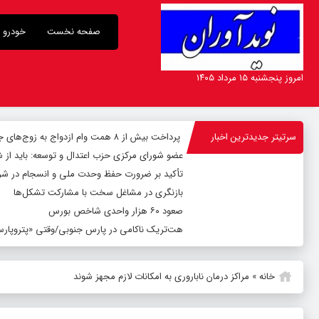
صفحه نخست
خودرو
امروز پنجشنبه ۱۵ مرداد ۱۴۰۵
سرتیتر جدیدترین اخبار
پرداخت بیش از ۸ همت وام ازدواج به زوج‌های جوان توسط بانک ملی ایران
عضو شورای مرکزی حزب اعتدال و توسعه: باید از 
تأکید بر ضرورت حفظ وحدت ملی و انسجام در شر
بازنگری در مشاغل سخت با مشارکت تشکل‌ها
صعود ۶۰ هزار واحدی شاخص بورس
هت‌تریک ناکامی در پارس جنوبی/وقتی «پتروپارس»
خانه
»
مراکز درمان ناباروری به امکانات لازم مجهز شوند