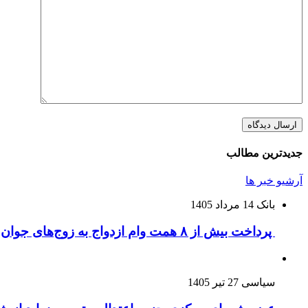
جدیدترین مطالب
آرشیو خبر ها
بانک
14 مرداد 1405
پرداخت بیش از ۸ همت وام ازدواج به زوج‌های جوان توسط بانک ملی ایران
سیاسی
27 تیر 1405