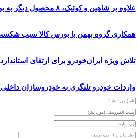
علاوه بر شاهین و کوئیک، ۸ محصول دیگر به بورس کالا می‌آیند
همکاری گروه بهمن با بورس کالا سبب شکست ق
تلاش ویژه ایران‌خودرو برای ارتقای استاند
واردات خودرو تلنگری به خودروسازان داخلی 