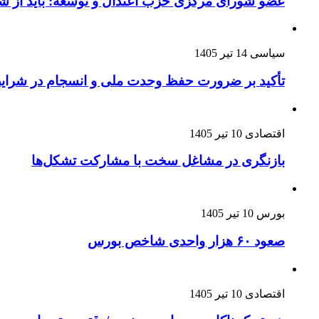
عضو شورای مرکزی حزب اعتدال و توسعه: باید از 
سیاسی
14 تیر 1405
تأکید بر ضرورت حفظ وحدت ملی و انسجام در شرای
اقتصادی
10 تیر 1405
بازنگری در مشاغل سخت با مشارکت تشکل‌ها
بورس
10 تیر 1405
صعود ۶۰ هزار واحدی شاخص بورس
اقتصادی
10 تیر 1405