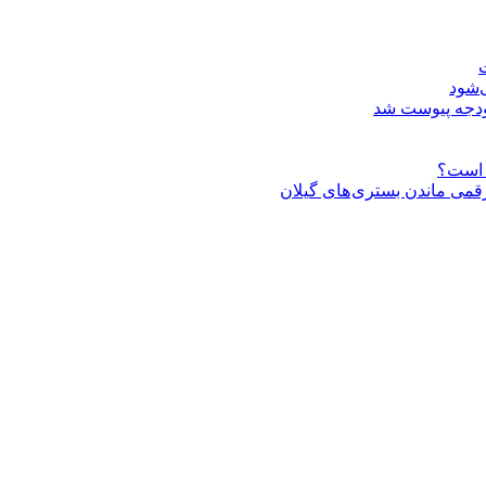
ت
‌شود
 رقمی ماندن بستری های گیلان