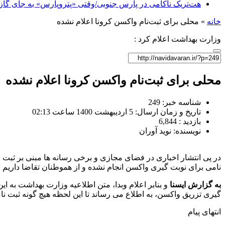
هت‌تریک ناکامی در پارس جنوبی/وقتی «پتروپارس» به جای گاز، 
خانه
»
محلی برای ثبت‌نام واکسن کرونا اعلام نشده
وزارت بهداشت اعلام کرد :
محلی برای ثبت‌نام واکسن کرونا اعلام نشده
شناسه خبر: 249
تاریخ و زمان ارسال: 5 اردیبهشت 1400 ساعت 02:13
بازدید : 6,844
نویسنده: نوید آوران
در پی انتشار اخباری در فضای مجازی و برخی رسانه ها مبنی بر ثب
نامی برای نوبت گیری واکسن انجام نشده و از هموطنان تقاضا داریم ا
به گزارش ایسنا
و بنابر اعلام وبدا، متن اطلاعیه وزارت بهداشت به 
گیری تزریق واکسن، به اطلاع می رساند تا این لحظه هیچ گونه ثبت نا
انتهای پیام