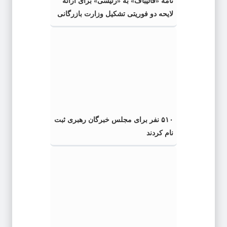
نامه «قالیباف» به «رئیسی» برای ارائه
لایحه دو فوریتی تشکیل وزارت بازرگانی
داخلی
۵۱۰ نفر برای مجلس خبرگان رهبری ثبت
نام کردند