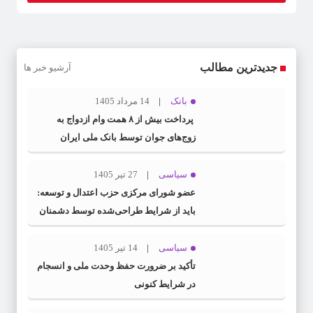
جدیدترین مطالب
آرشیو خبر ها
بانک
14 مرداد 1405
پرداخت بیش از ۸ همت وام ازدواج به
زوج‌های جوان توسط بانک ملی ایران
سیاسی
27 تیر 1405
عضو شورای مرکزی حزب اعتدال و توسعه:
باید از شرایط طراحی‌شده توسط دشمنان
عبور کنیم
سیاسی
14 تیر 1405
تأکید بر ضرورت حفظ وحدت ملی و انسجام
در شرایط کنونی