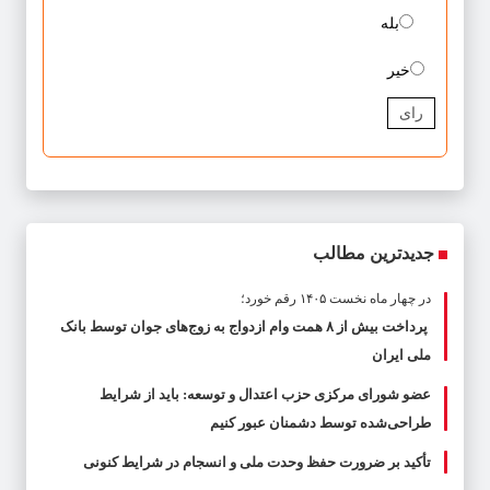
بله
خیر
رای
جدیدترین مطالب
در چهار ماه نخست ۱۴۰۵ رقم خورد؛
پرداخت بیش از ۸ همت وام ازدواج به زوج‌های جوان توسط بانک
ملی ایران
عضو شورای مرکزی حزب اعتدال و توسعه: باید از شرایط
طراحی‌شده توسط دشمنان عبور کنیم
تأکید بر ضرورت حفظ وحدت ملی و انسجام در شرایط کنونی