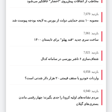
مخاطب از اتفاقات پیش‌روی “احضار” غافلگیر می‌شود
بازدید: 7,079
مصوبه ۱۰ بندی حمایتی دولت از بورس به لایحه بودجه پیوست شد
بازدید: 7,061
ساخت سری جدید “قند پهلو” برای تابستان ۱۴۰۰
بازدید: 7,021
شفاف‌سازی ۶ ناشر بورسی در سامانه کدال
بازدید: 6,958
واردات خودرو با سقف قیمتی ۲۰ هزار دلار شدنی است؟
بازدید: 6,940
مردم نشانه های اولیه کرونا را جدی بگیرند/ چهار رقمی ماندن
بستری های گیلان