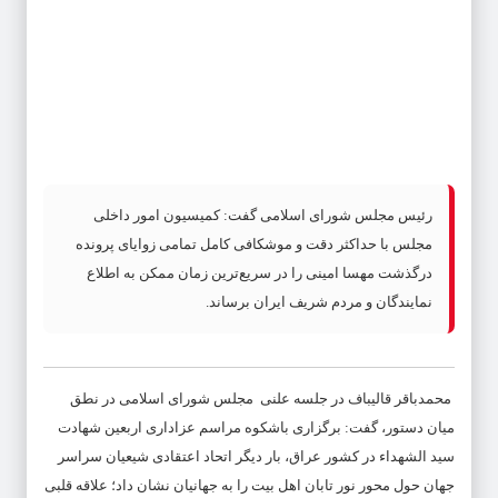
رئیس مجلس شورای اسلامی گفت: کمیسیون امور داخلی
مجلس با حداکثر دقت و موشکافی کامل تمامی زوایای پرونده
درگذشت مهسا امینی را در سریع‌ترین زمان ممکن به اطلاع
نمایندگان و مردم شریف ایران برساند.
محمدباقر قالیباف در جلسه علنی مجلس شورای اسلامی در نطق
میان دستور، گفت: برگزاری باشکوه مراسم عزاداری اربعین شهادت
سید الشهداء در کشور عراق، بار دیگر اتحاد اعتقادی شیعیان سراسر
جهان حول محور نور تابان اهل بیت را به جهانیان نشان داد؛ علاقه قلبی