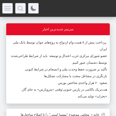
سرتیتر جدیدترین اخبار
پرداخت بیش از ۸ همت وام ازدواج به زوج‌های جوان توسط بانک ملی
ایران
عضو شورای مرکزی حزب اعتدال و توسعه: باید از شرایط طراحی‌شده
توسط دشمنان عبور کنیم
تأکید بر ضرورت حفظ وحدت ملی و انسجام در شرایط کنونی
بازنگری در مشاغل سخت با مشارکت تشکل‌ها
صعود ۶۰ هزار واحدی شاخص بورس
هت‌تریک ناکامی در پارس جنوبی/وقتی «پتروپارس» به جای گاز،
«بحران» تولید می‌کند
خانه
»
مجلس موضوع “مهسا امینی” را تا اصلاح ساختارها