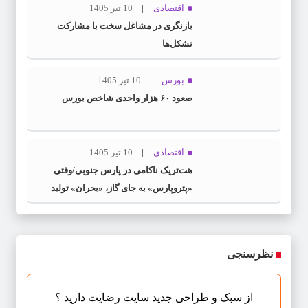
اقتصادی
10 تیر 1405
بازنگری در مشاغل سخت با مشارکت
تشکل‌ها
بورس
10 تیر 1405
صعود ۶۰ هزار واحدی شاخص بورس
اقتصادی
10 تیر 1405
هت‌تریک ناکامی در پارس جنوبی/وقتی
«پتروپارس» به جای گاز، «بحران» تولید
می‌کند
نظرسنجی
از سبک و طراحی جدید سایت رضایت دارید ؟