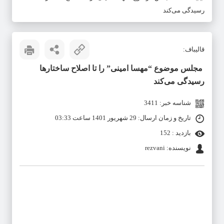
رسیدگی می‌کند
قالیباف:
مجلس موضوع “مهسا امینی” را تا اصلاح ساختارها
رسیدگی می‌کند
شناسه خبر: 3411
تاریخ و زمان ارسال: 29 شهریور 1401 ساعت 03:33
بازدید : 152
نویسنده: rezvani