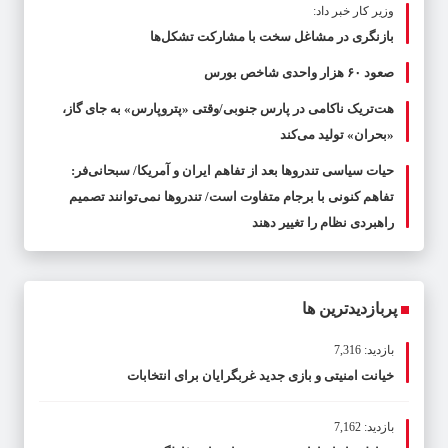
وزیر کار خبر داد:
بازنگری در مشاغل سخت با مشارکت تشکل‌ها
صعود ۶۰ هزار واحدی شاخص بورس
هت‌تریک ناکامی در پارس جنوبی/وقتی «پتروپارس» به جای گاز،
«بحران» تولید می‌کند
حیات سیاسی تندروها بعد از تفاهم ایران و آمریکا/ سبحانی‌فر:
تفاهم کنونی با برجام متفاوت است/ تندروها نمی‌توانند تصمیم
راهبردی نظام را تغییر دهند
پربازدیدترین ها
بازدید: 7,316
خیانت امنیتی و بازی جدید غربگرایان برای انتخابات
بازدید: 7,162