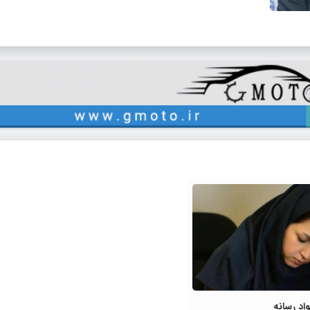
اد رسانه