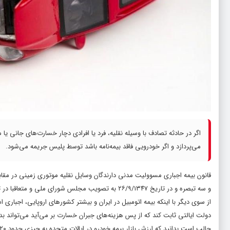
اگر در حادثه تصادف با وسیله نقلیه، فرد یا افرادی دچار خسارت‌های جانی ی
می‌پردازد و اگر خودرویی فاقد بیمه‌نامه باشد توسط پلیس جریمه می‌شود.
و سه تبصره و در تاریخ ۲۶/۹/۱۳۴۷ به تصویب مجلس شورای ملی و متعاقبا در تاریخ ۲۳/۱۰/۱۳۴۷ به تصویب مجلس سنا رسید و از اول فروردین‌ماه ۱۳۴۸ نیز به اجرا گذاشته شد.
از سوی دیگر با اینکه بیمه اتومبیل در ایران و بیشتر کشورهای اروپایی، اجباری 
دولت ایالتی ثابت کند که از پس هزینه‌های جبران خسارت بر می‌آید می‌تواند بد