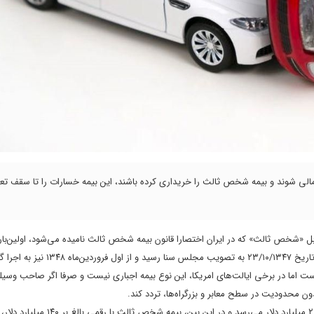
ا مالی شوند و بیمه شخص ثالث را خریداری کرده باشند، این بیمه خسارات را تا سقف تع
است اما در برخی ایالت‌های امریکا، این نوع بیمه اجباری نیست و صرفا اگر صاحب وسیله
ون محدودیت در سطح معابر و بزرگراه‌ها، تردد کند.