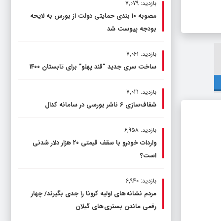
بازدید: 7,079
مصوبه ۱۰ بندی حمایتی دولت از بورس به لایحه
بودجه پیوست شد
بازدید: 7,061
ساخت سری جدید “قند پهلو” برای تابستان ۱۴۰۰
بازدید: 7,021
شفاف‌سازی ۶ ناشر بورسی در سامانه کدال
بازدید: 6,958
واردات خودرو با سقف قیمتی ۲۰ هزار دلار شدنی
است؟
بازدید: 6,940
مردم نشانه های اولیه کرونا را جدی بگیرند/ چهار
رقمی ماندن بستری های گیلان