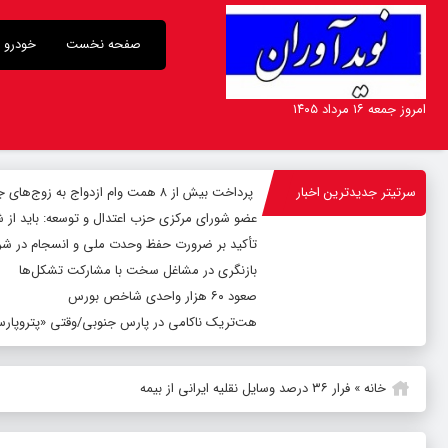
صفحه نخست
خودرو
امروز جمعه ۱۶ مرداد ۱۴۰۵
سرتیتر جدیدترین اخبار
پرداخت بیش از ۸ همت وام ازدواج به زوج‌های جوان توسط بانک ملی ایران
عضو شورای مرکزی حزب اعتدال و توسعه: باید از 
تأکید بر ضرورت حفظ وحدت ملی و انسجام در شر
بازنگری در مشاغل سخت با مشارکت تشکل‌ها
صعود ۶۰ هزار واحدی شاخص بورس
هت‌تریک ناکامی در پارس جنوبی/وقتی «پتروپارس»
خانه
»
فرار ۳۶ درصد وسایل نقلیه ایرانی از بیمه