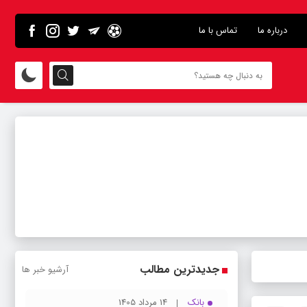
درباره ما
تماس با ما
جدیدترین مطالب
آرشیو خبر ها
بانک
14 مرداد 1405