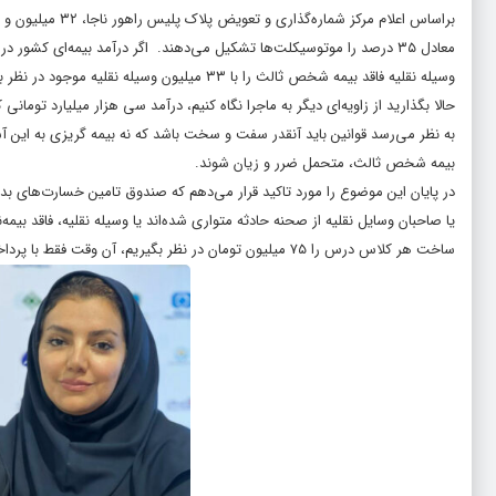
وسیله نقلیه فاقد بیمه شخص ثالث را با ۳۳ میلیون وسیله نقلیه موجود در نظر بگیریم، عملا ۳۶ درصد از کل وسیله‌های نقلیه، فاقد بیمه شخص ثالث هستند! آیا این فاجعه نیست؟
حالا بگذارید از زاویه‌ای دیگر به ماجرا نگاه کنیم، درآمد سی هزار میلیارد تومانی کشور از محل بیمه شخص ثال
به نظر می‌رسد قوانین باید آنقدر سفت و سخت باشد که نه بیمه گریزی به این آ
بیمه شخص ثالث، متحمل ضرر و زیان شوند.
یا صاحبان وسایل نقلیه از صحنه حادثه متواری شده‌اند یا وسیله نقلیه، فاقد بیمه‌
ساخت هر کلاس درس را ۷۵ میلیون تومان در نظر بگیریم، آن وقت فقط با پرداخت خسارت یک سال صندوق تامین می‌توان حدود ۴۷ هزار کلاس درس ساخت!