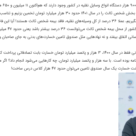
براساس اعلام مرکز شماره
ث می‌توانست ۳۶ درصد بیشتر باشد یعنی حدود ۴۷ میلیارد تومان!
سانی اتفاق بیفتد و نه نهادهایی مثل صندوق تامین خسارت‌های بدنی به جای صاحبان و
در پایان این موضوع را مورد تاکید قرار می‌دهم که صندوق تامین خسارت‌های بدنی فقط در سال ۱۴۰۰، ۳ هزار و پانصد میلیارد تومان خسارت بابت تص
نامه بوده است. با سه هزار و پانصد میلیارد تومان، چه کارهایی می‌شود انجام داد؟ اگر م