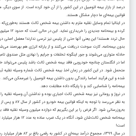
درصد از بازار بیمه اتومبیل در این کشور را از آن خود کرده است. از سوی دیگ
قوانین بیمه‌ای ما دچار مشکل هستند.
در ایتالیا تمام وسایل نقلیه ملزم به داشتن بیمه شخص ثالث هستند به‌طوری‌که ن
کرده و بیمه
حال تردد هستند! این یعنی آنها حتی از پلیس نیز ترسی ندارند! معضل اصلی در 
بدون بیمه‌نامه، کارت سوخت دریافت می‌کنند و از یارانه انرژی هم بهره‌مند می
حادثه متواری می‌شوند و جور اینگونه تخلفات و جرایم را نهادی مثل صندوق تا
اما در انگلستان چنانچه خودرویی فاقد بیمه شخص ثالث باشد پلیس می‌تواند خودرو 
شده و این فرآیند اساسا رانندگی بدون داشتن بیمه اتومبیل را غیرممکن می‌کند
بیمه‌نامه را شناسایی کند و با پایگاه داده مطابقت دهد.
در نروژ و رومانی نیز بیمه شخص ثالث اجباری بوده و نداشتن آن وسیله نقلیه را ب
به نظر می‌رسد ب
به‌روزرسانی شود. اگر فرض را بر این بگیریم که دوازده میلیون وسیله نقلیه فا
بیمه‌نامه شخص ثالث‌ش
است!