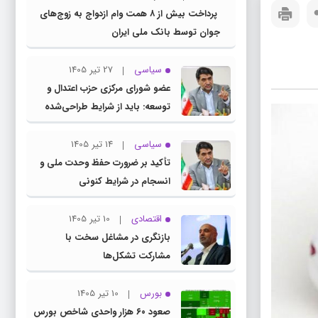
پرداخت بیش از ۸ همت وام ازدواج به زوج‌های
جوان توسط بانک ملی ایران
سیاسی
27 تیر 1405
عضو شورای مرکزی حزب اعتدال و
توسعه: باید از شرایط طراحی‌شده
توسط دشمنان عبور کنیم
سیاسی
14 تیر 1405
تأکید بر ضرورت حفظ وحدت ملی و
انسجام در شرایط کنونی
اقتصادی
10 تیر 1405
بازنگری در مشاغل سخت با
مشارکت تشکل‌ها
بورس
10 تیر 1405
صعود ۶۰ هزار واحدی شاخص بورس