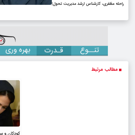
راحله مظفری، کارشناس ارشد مدیریت تحول|
مطالب مرتبط
کودکان و سو