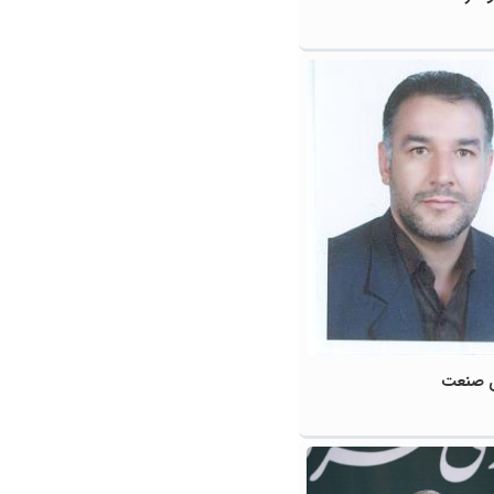
ی صنعت