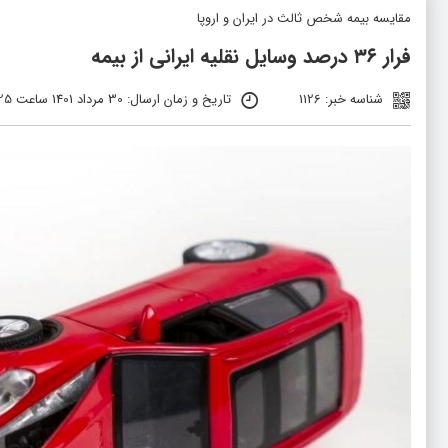
مقايسه بيمه شخص ثالث در ايران و اروپا
فرار ۳۶ درصد وسایل نقلیه ایرانی از بیمه
شناسه خبر: 1126
تاریخ و زمان ارسال: 30 مرداد 1401 ساعت 05:25