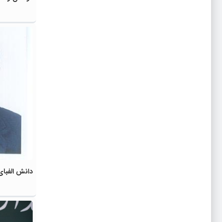
دانش الفبا