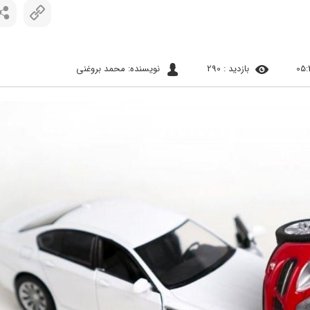
بازدید : 290
نویسنده: محمد بروغنی