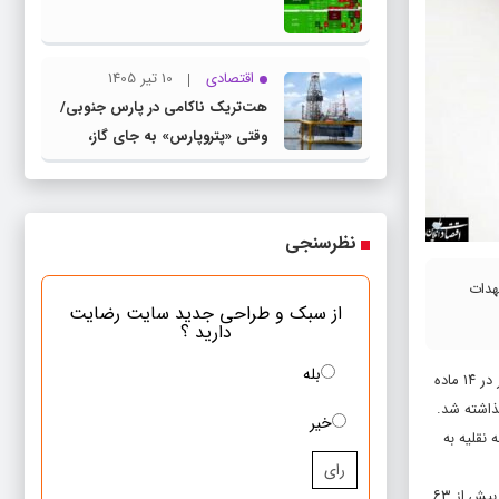
اقتصادی
10 تیر 1405
هت‌تریک ناکامی در پارس جنوبی/
وقتی «پتروپارس» به جای گاز،
«بحران» تولید می‌کند
نظرسنجی
هدات
از سبک و طراحی جدید سایت رضایت
دارید ؟
بله
قانون بیمه اجباری مسوولیت مدنی دارندگان وسایل نقلیه موتوری زمینی در مقابل «شخص ثالث» که در ایران اختصارا قانون بیمه شخص ثالث نامیده می‌شود، اولین‌بار در ۱۴ ماده
خیر
 نقلیه به
رای
جالب است بدانید که ارزش بازار بیمه خودرو در ایالات متحده به چیزی حدود ۲۲۰ میلیارد دلار می‌رسد و در این بین، بیمه شخص ثالث با رقمی بالغ بر ۱۴۰ میلیارد دلار، بیش از ۶۳