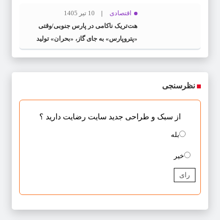
اقتصادی
10 تیر 1405
هت‌تریک ناکامی در پارس جنوبی/وقتی
«پتروپارس» به جای گاز، «بحران» تولید
می‌کند
نظرسنجی
از سبک و طراحی جدید سایت رضایت دارید ؟
بله
خیر
رای