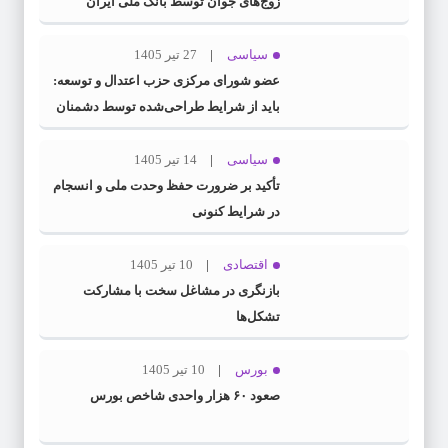
زوج‌های جوان توسط بانک ملی ایران
سیاسی
27 تیر 1405
عضو شورای مرکزی حزب اعتدال و توسعه:
باید از شرایط طراحی‌شده توسط دشمنان
عبور کنیم
سیاسی
14 تیر 1405
تأکید بر ضرورت حفظ وحدت ملی و انسجام
در شرایط کنونی
اقتصادی
10 تیر 1405
بازنگری در مشاغل سخت با مشارکت
تشکل‌ها
بورس
10 تیر 1405
صعود ۶۰ هزار واحدی شاخص بورس