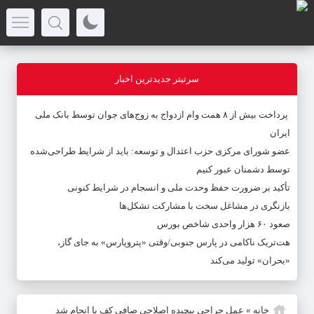
سرتیتر جدیدترین اخبار
پرداخت بیش از ۸ همت وام ازدواج به زوج‌های جوان توسط بانک ملی
ایران
عضو شورای مرکزی حزب اعتدال و توسعه: باید از شرایط طراحی‌شده
توسط دشمنان عبور کنیم
تأکید بر ضرورت حفظ وحدت ملی و انسجام در شرایط کنونی
بازنگری در مشاغل سخت با مشارکت تشکل‌ها
صعود ۶۰ هزار واحدی شاخص بورس
هت‌تریک ناکامی در پارس جنوبی/وقتی «پتروپارس» به جای گاز،
«بحران» تولید می‌کند
خانه
»
عمل جراحی پیچیده اصلاحی صافی کف پا انجام شد