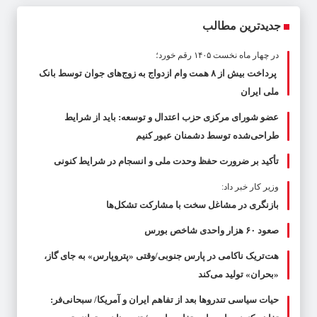
جدیدترین مطالب
در چهار ماه نخست ۱۴۰۵ رقم خورد؛
پرداخت بیش از ۸ همت وام ازدواج به زوج‌های جوان توسط بانک
ملی ایران
عضو شورای مرکزی حزب اعتدال و توسعه: باید از شرایط
طراحی‌شده توسط دشمنان عبور کنیم
تأکید بر ضرورت حفظ وحدت ملی و انسجام در شرایط کنونی
وزیر کار خبر داد:
بازنگری در مشاغل سخت با مشارکت تشکل‌ها
صعود ۶۰ هزار واحدی شاخص بورس
هت‌تریک ناکامی در پارس جنوبی/وقتی «پتروپارس» به جای گاز،
«بحران» تولید می‌کند
حیات سیاسی تندروها بعد از تفاهم ایران و آمریکا/ سبحانی‌فر: