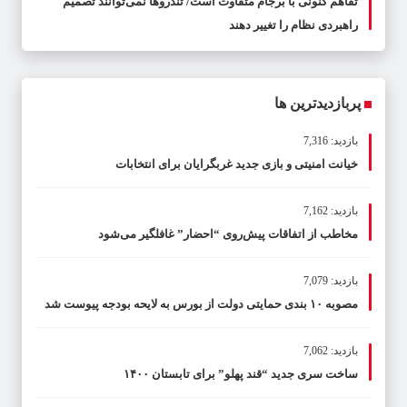
تفاهم کنونی با برجام متفاوت است/ تندروها نمی‌توانند تصمیم
راهبردی نظام را تغییر دهند
پربازدیدترین ها
بازدید: 7,316
خیانت امنیتی و بازی جدید غربگرایان برای انتخابات
بازدید: 7,162
مخاطب از اتفاقات پیش‌روی “احضار” غافلگیر می‌شود
بازدید: 7,079
مصوبه ۱۰ بندی حمایتی دولت از بورس به لایحه بودجه پیوست شد
بازدید: 7,062
ساخت سری جدید “قند پهلو” برای تابستان ۱۴۰۰