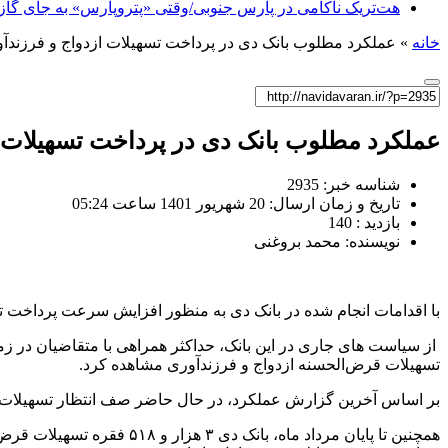
هت‌تریک ناکامی در پارس جنوبی/وقتی «پتروپارس» به جای گاز، 
خانه
»
عملکرد مطلوب بانک دی در پرداخت تسهیلات ازدواج و فرزندآ
عملکرد مطلوب بانک دی در پرداخت تسهیلات ا
شناسه خبر: 2935
تاریخ و زمان ارسال: 20 شهریور 1401 ساعت 05:24
بازدید : 140
نویسنده: محمد بروغنی
با اقدامات انجام شده در بانک دی به منظور افزایش سرعت پرداخت تس
از سیاست های جاری در این بانک، حداکثر همراهی با متقاضیان در زم
تسهیلات قرض‌الحسنه ازدواج و فرزندآوری مشاهده کرد.
بر اساس آخرین گزارش عملکرد، در حال حاضر صف انتظار تسهیلات قرض‌الحسنه ا