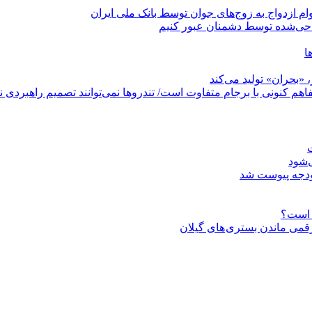
حی‌شده توسط دشمنان عبور کنیم
ا
«بحران» تولید می‌کند
فاهم کنونی با برجام متفاوت است/ تندروها نمی‌توانند تصمیم راهبردی نظ
ت
‌شود
 رقمی ماندن بستری های گیلان