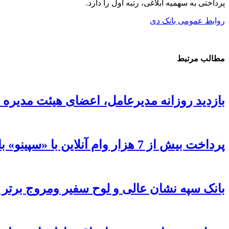
پرداختی به سهمیه ابلاغی، رتبه اول را دارد.
روابط عمومی بانک دی
مطالب مرتبط
بازدید روزانه مدیرعامل، اعضای هیئت مدیره 
پرداخت بیش از 7 هزار وام آنلاین با «سپینو» بانک صادرات ایران
بانک سپه نشان عالی و لوح سفیر ومروج برتر