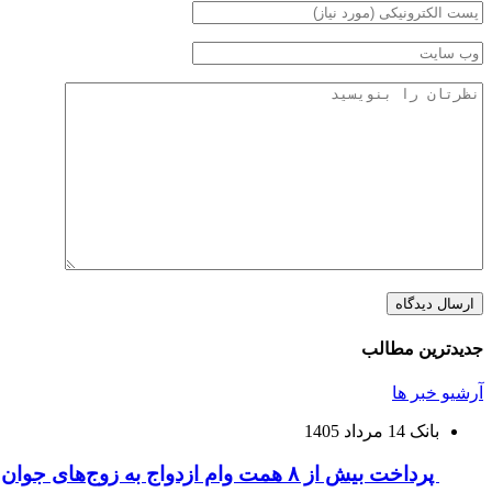
جدیدترین مطالب
آرشیو خبر ها
بانک
14 مرداد 1405
پرداخت بیش از ۸ همت وام ازدواج به زوج‌های جوان توسط بانک ملی ایران