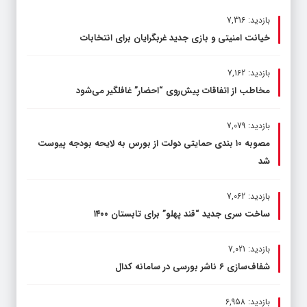
بازدید: 7,316
خیانت امنیتی و بازی جدید غربگرایان برای انتخابات
بازدید: 7,162
مخاطب از اتفاقات پیش‌روی “احضار” غافلگیر می‌شود
بازدید: 7,079
مصوبه ۱۰ بندی حمایتی دولت از بورس به لایحه بودجه پیوست
شد
بازدید: 7,062
ساخت سری جدید “قند پهلو” برای تابستان ۱۴۰۰
بازدید: 7,021
شفاف‌سازی ۶ ناشر بورسی در سامانه کدال
بازدید: 6,958