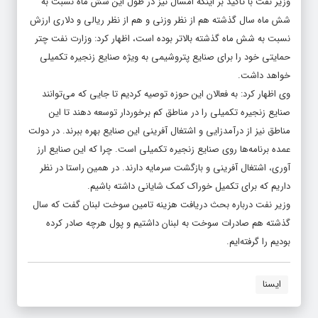
وزیر نفت با تاکید بر اینکه امسال نیز در طول این شش ماه نسبت به
شش ماه سال گذشته هم از نظر وزنی و هم از نظر ریالی و دلاری ارزش
نسبت به شش ماه گذشته بالاتر بوده است، اظهار کرد: وزارت نفت چتر
حمایتی خود را برای صنایع پتروشیمی به ویژه صنایع زنجیره تکمیلی
خواهد داشت.
وی اظهار کرد: به فعالان این حوزه توصیه کردیم تا جایی که می‌توانند
صنایع زنجیره تکمیلی را در مناطق کم برخوردار توسعه دهند تا این
مناطق نیز از درآمدزایی و اشتغال آفرینی این صنایع بهره ببرند. در دولت
عمده برنامه‌ها روی صنایع زنجیره تکمیلی است. چرا که این صنایع ارز
آوری، اشتغال آفرینی و بازگشت سرمایه دارند. در همین راستا در نظر
داریم که برای تکمیل خوراک کمک شایانی داشته باشیم.
وزیر نفت درباره بحث دریافت هزینه تامین سوخت لبنان گفت که سال
گذشته هم صادرات سوخت به لبنان داشتیم و پول هرچه صادر کرده
بودیم را گرفته‌ایم.
ایسنا