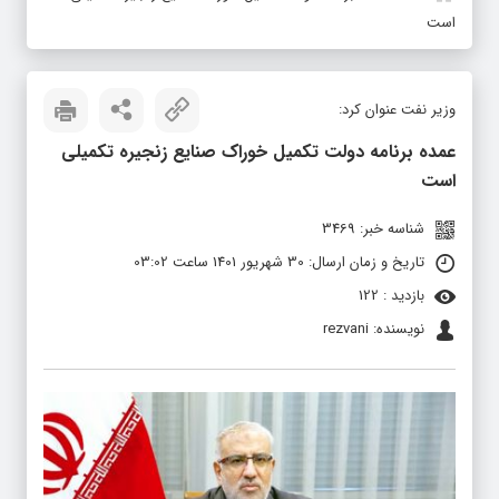
است
وزیر نفت عنوان کرد:
عمده برنامه دولت تکمیل خوراک صنایع زنجیره تکمیلی
است
شناسه خبر: 3469
تاریخ و زمان ارسال: 30 شهریور 1401 ساعت 03:02
بازدید : 122
نویسنده: rezvani