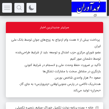
سرتیتر جدیدترین اخبار
پرداخت بیش از ۸ همت وام ازدواج به زوج‌های جوان توسط بانک ملی
ایران
عضو شورای مرکزی حزب اعتدال و توسعه: باید از شرایط طراحی‌شده
توسط دشمنان عبور کنیم
تأکید بر ضرورت حفظ وحدت ملی و انسجام در شرایط کنونی
بازنگری در مشاغل سخت با مشارکت تشکل‌ها
صعود ۶۰ هزار واحدی شاخص بورس
هت‌تریک ناکامی در پارس جنوبی/وقتی «پتروپارس» به جای گاز،
«بحران» تولید می‌کند
خانه
»
عمده برنامه دولت تکمیل خوراک صنایع زنجیره تکمیلی