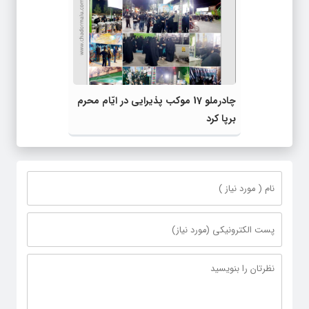
چادرملو 17 موکب پذیرایی در ایّام محرم‌
برپا کرد