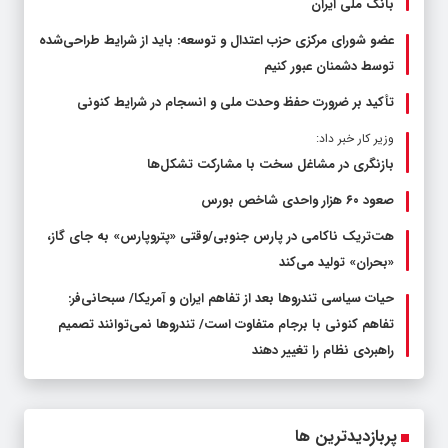
بانک ملی ایران
عضو شورای مرکزی حزب اعتدال و توسعه: باید از شرایط طراحی‌شده
توسط دشمنان عبور کنیم
تأکید بر ضرورت حفظ وحدت ملی و انسجام در شرایط کنونی
وزیر کار خبر داد:
بازنگری در مشاغل سخت با مشارکت تشکل‌ها
صعود ۶۰ هزار واحدی شاخص بورس
هت‌تریک ناکامی در پارس جنوبی/وقتی «پتروپارس» به جای گاز،
«بحران» تولید می‌کند
حیات سیاسی تندروها بعد از تفاهم ایران و آمریکا/ سبحانی‌فر:
تفاهم کنونی با برجام متفاوت است/ تندروها نمی‌توانند تصمیم
راهبردی نظام را تغییر دهند
پربازدیدترین ها