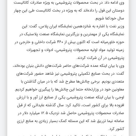
وی ادامه داد: در بحث محصولات پتروشیمی به ویژه صادرات کاتالیست
دوستان این قول را داده‌اند که به ویژه در بخث کاتالیست طی این چهار
سال خودکفا شویم.
وزیر نفت با اشاره به شانزدهمین نمایشگاه ایران پلاس، گفت: این
نمایشگاه یکی از مهمترین و بزرگترین نمایشگاه صنعت پلاستیک در
حوزه خاورمیانه است که اکنون بیش از ۴۶۰ شرکت داخلی و خارجی در
زمینه تولید مواد اولیه محصولات پتروشیمی، ادوات و تجهیزات
پتروشیمی در آن شرکت کردند.
وی با بیان اینکه عمده شرکت‌های حاضر شرکت‌های دانش بنیان بوده‌اند،
گفت: در بحث صنایع تکمیلی پتروشیمی نیز شاهد حضور شرکت‌های
متعددی بودیم. برخی چالش‌ها مطرح شد که با در میان گذاشتن با
معاونین خود در وزارتخانه حتما این چالش‌ها را پیگیری خواهیم کردیم.
اوجی با بیان اینکه صنعت پتروشیمی یکی از صنایع ارز آور و با ارزش
افزوده بالا برای کشور است، تاکید کرد: سال گذشته عایداتی که از قبل
صادرات محصولات پتروشیمی حاصل شد نزدیک ۱۲.۵ میلیارد دلار در
سامانه نیما تزریق شد که این مسئله کمک بسیار زیادی به منابع ارزی
کشور کرد.