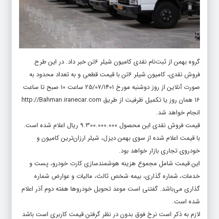
گروه بهمن از ثبت‌نام نقدی کامیون شیلر 6تن خبر داد. در این طرح
فروش نقدی، کامیون شیلر 6تن با قیمت قطعی و به تعداد محدود به
صورت آنلاین از روز دوشنبه مورخ 25/07/1401 ساعت 10 صبح تا ساعت
16 همان روز یا تکمیل ظرفیت از طریق http://Bahman.iranecar.com
انجام خواهد شد.
قیمت فروش نقدی این محصول 9.300.000.000 ریال اعلام شده است.
با قیمت اعلام شده از سوی بهمن دیزل، شیلر ارزان‌ترین کامیون و
خودروی تجاری بازار خواهد بود.
این قیمت شامل مجموع هزینه هوشمندسازی کارت خودرو، پست و
خدمات، شماره گذاری، بیمه شخص ثالث، مالیات و عوارض شماره
گذاری می‌باشد. گفتنی است موعد تحویل خودروها هفته دوم آذر اعلام
شده است.
لازم به ذکر است نرخ فوق بدون در نظر گرفتن قیمت کاربری است باشد