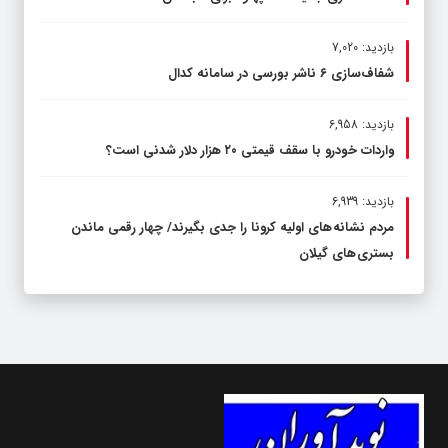
بازدید: 7,020
شفاف‌سازی ۶ ناشر بورسی در سامانه کدال
بازدید: 6,958
واردات خودرو با سقف قیمتی ۲۰ هزار دلار شدنی است؟
بازدید: 6,939
مردم نشانه های اولیه کرونا را جدی بگیرند/ چهار رقمی ماندن
بستری های گیلان