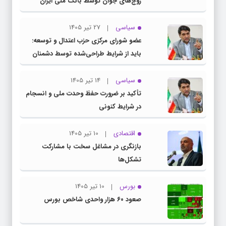
زوج‌های جوان توسط بانک ملی ایران
سیاسی
27 تیر 1405
عضو شورای مرکزی حزب اعتدال و توسعه:
باید از شرایط طراحی‌شده توسط دشمنان
عبور کنیم
سیاسی
14 تیر 1405
تأکید بر ضرورت حفظ وحدت ملی و انسجام
در شرایط کنونی
اقتصادی
10 تیر 1405
بازنگری در مشاغل سخت با مشارکت
تشکل‌ها
بورس
10 تیر 1405
صعود ۶۰ هزار واحدی شاخص بورس