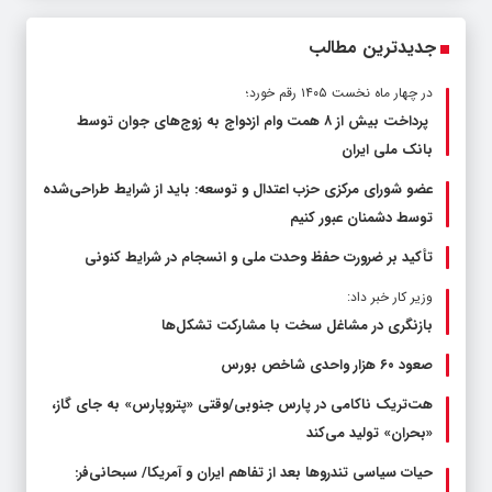
جدیدترین مطالب
در چهار ماه نخست ۱۴۰۵ رقم خورد؛
پرداخت بیش از ۸ همت وام ازدواج به زوج‌های جوان توسط
بانک ملی ایران
عضو شورای مرکزی حزب اعتدال و توسعه: باید از شرایط طراحی‌شده
توسط دشمنان عبور کنیم
تأکید بر ضرورت حفظ وحدت ملی و انسجام در شرایط کنونی
وزیر کار خبر داد:
بازنگری در مشاغل سخت با مشارکت تشکل‌ها
صعود ۶۰ هزار واحدی شاخص بورس
هت‌تریک ناکامی در پارس جنوبی/وقتی «پتروپارس» به جای گاز،
«بحران» تولید می‌کند
حیات سیاسی تندروها بعد از تفاهم ایران و آمریکا/ سبحانی‌فر: