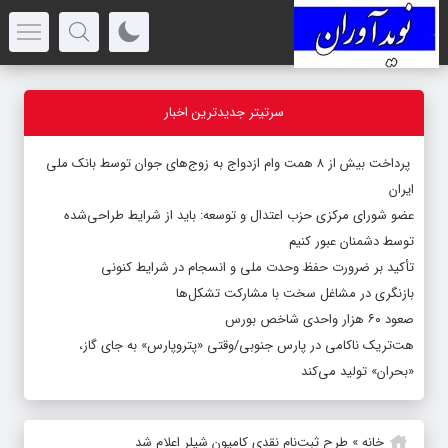
سرتیتر جدیدترین اخبار
پرداخت بیش از ۸ همت وام ازدواج به زوج‌های جوان توسط بانک ملی
ایران
عضو شورای مرکزی حزب اعتدال و توسعه: باید از شرایط طراحی‌شده
توسط دشمنان عبور کنیم
تأکید بر ضرورت حفظ وحدت ملی و انسجام در شرایط کنونی
بازنگری در مشاغل سخت با مشارکت تشکل‌ها
صعود ۶۰ هزار واحدی شاخص بورس
هت‌تریک ناکامی در پارس جنوبی/وقتی «پتروپارس» به جای گاز،
«بحران» تولید می‌کند
خانه
»
طرح ثبت‌نام نقدی کامیون شیلر اعلام شد