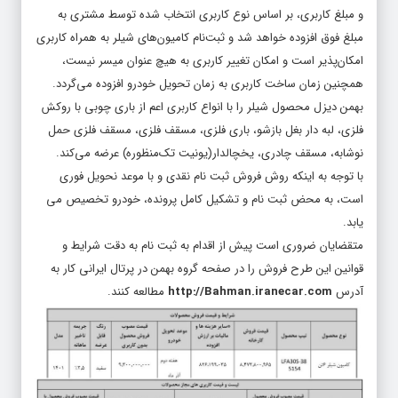
و مبلغ کاربری، بر اساس نوع کاربری انتخاب شده توسط مشتری به
مبلغ فوق افزوده خواهد شد و ثبت‌نام کامیون‌های شیلر به همراه کاربری
امکان‌پذیر است و امکان تغییر کاربری به هیچ عنوان میسر نیست،
همچنین زمان ساخت کاربری به زمان تحویل خودرو افزوده می‌گردد.
بهمن دیزل محصول شیلر را با انواع کاربری اعم از باری چوبی با روکش
فلزی، لبه دار بغل بازشو، باری فلزی، مسقف فلزی، مسقف فلزی حمل
نوشابه، مسقف چادری، یخچالدار(یونیت تک‌منظوره) عرضه می‌کند.
با توجه به اینکه روش فروش ثبت نام نقدی و با موعد نحویل فوری
است، به محض ثبت نام و تشکیل کامل پرونده، خودرو تخصیص می
یابد.
متقضایان ضروری است پیش از اقدام به ثبت نام به دقت شرایط و
قوانین این طرح فروش را در صفحه گروه بهمن در پرتال ایرانی کار به
آدرس
http://Bahman.iranecar.com
مطالعه کنند.