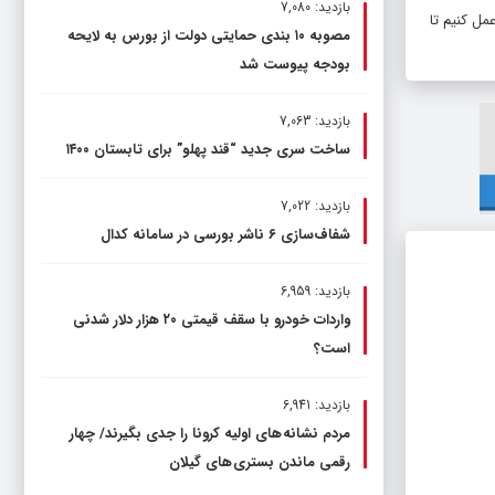
بازدید: 7,080
مل کنیم تا
مصوبه ۱۰ بندی حمایتی دولت از بورس به لایحه
بودجه پیوست شد
بازدید: 7,063
ساخت سری جدید “قند پهلو” برای تابستان ۱۴۰۰
بازدید: 7,022
شفاف‌سازی ۶ ناشر بورسی در سامانه کدال
بازدید: 6,959
واردات خودرو با سقف قیمتی ۲۰ هزار دلار شدنی
است؟
بازدید: 6,941
مردم نشانه های اولیه کرونا را جدی بگیرند/ چهار
رقمی ماندن بستری های گیلان