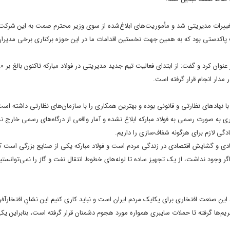
تغییرات مدیریتی شد و مأموریت‌های ابلاغ‌شده از سوی وزیر محترم صمت به این شرکت او
پاکدستی بود که به همین جهت نخستین اقدامات ما در این حوزه برکناری برخی مدیران
مدار انجام قرار گرفته است.
ا نهادهای نظارتی و قانونی بوده و بهترین همکاری را با سازمان‌های نظارتی داشته است؛
به صورت رسمی به فولاد مبارکه ابلاغ نشده و آمار واقعی از درگاه‌های رسمی خارج 
گی لازم برای هرگونه شفاف‌سازی را داریم.
صادی و گشایش اقتصادی در زندگی مردم است و فولاد مبارکه یکی از صنایع بزرگی است که
گر وجود نداشت، از یک تجهیز ساده تا لوله‌های خطوط انتقال نفت و گاز را نمی‌توانستی
ین صنعت افتخاری برای یکایک مردم ایران است و نباید کاری کنیم این نشانِ افتخارآفری
ریم‌ها گرفته تا حملات سایبری همواره مورد هجوم دشمنان قرار گرفته است، بنابراین یکی