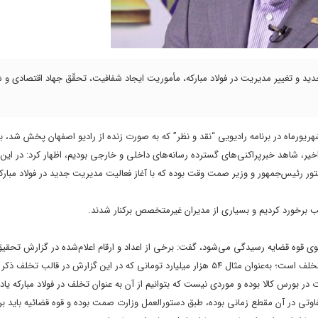
ید و تغییر مدیریت در فولاد مبارکه، مأموریت ایجاد شفافیت، تحقّق جهاد اقتصادی و 
یورماه در برنامه رادیویی “نقد و نظر” که به صورت زنده از رادیو اصفهان پخش شد، با 
، شاهد خبرپراکنی‌های گسترده رسانه‌های داخلی و خارجی بودیم، اظهار کرد: در این 
ناسب برخورد کردیم و بسیاری از مدیران غیرمتخصص برکنار شدند.
 سوی قوه قضایه رسیدگی می‌شود، گفت: برخی از اعداد و ارقام اعلام‌شده در گزارش تح
به تخلفات مرتبط به بخش رویه‌ها بازمی‌گردد که از نظر گروه تحقیق و تفحص، تخلف است؛ به‌عنوان مثال ۵۴ هزار میلیارد تومانی که در این گزارش در قا
ورس کالا بوده و موردی نیست که بتوانیم از آن به عنوان تخلف در فولاد مبارکه یاد 
فاوتی در آن مقطع زمانی بوده، طبق دستورالعمل وزارت صمت بوده و قوه قضائیه باید ب