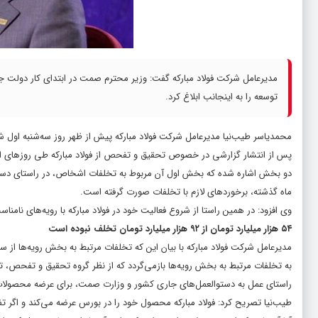
مدیرعامل شرکت فولاد مبارکه گفت: وزیر محترم صمت در ابتدای کار دولت جد
توسعه را به اینجانب ابلاغ کرد.
محمدیاسر طیب‌نیا مدیرعامل شرکت فولاد مبارکه پیش از ظهر روز سه‌شنبه اول شهر
پس از انتشار گزارشی در خصوص تحقیق و تفحص از فولاد مبارکه طی روزهای اخیر
ماه گذشته، برخوردهای لازم با تخلفات صورت گرفته است.
وی افزود: در همین راستا از شروع فعالیت خود در فولاد مبارکه با رویه‌های نام
۵۴ هزار میلیارد تومان از ۹۲ هزار میلیارد تومان تخلف نبوده است
مدیرعامل شرکت فولاد مبارکه با بیان این که تخلفات مرتبط به بخش رویه‌ها از
راستای عمل به دستوالعمل‌های جاری کشور و وزارت صمت، برای عرضه محصولات در ب
طیب‌نیا تصریح کرد: فولاد مبارکه محصول خود را در بورس عرضه می‌کند و اگر ت