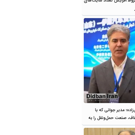
روط افزایش تعداد سایت‌های
اده؛ مدیر جوانی که با
اف، صنعت حمل‌ونقل را به
 و اشتغال‌زایی سوق داده