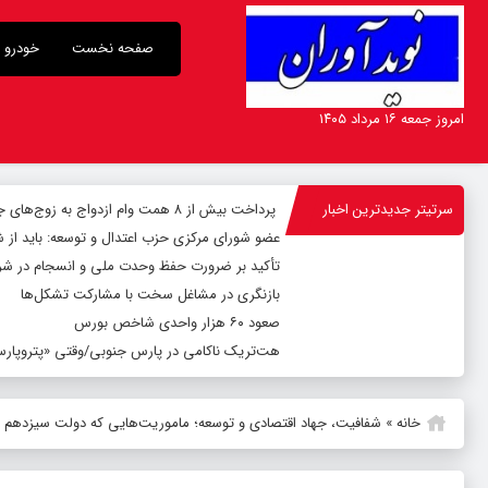
صفحه نخست
خودرو
امروز جمعه ۱۶ مرداد ۱۴۰۵
سرتیتر جدیدترین اخبار
پرداخت بیش از ۸ همت وام ازدواج به زوج‌های جوان توسط بانک ملی ایران
عضو شورای مرکزی حزب اعتدال و توسعه: باید از 
تأکید بر ضرورت حفظ وحدت ملی و انسجام در شر
بازنگری در مشاغل سخت با مشارکت تشکل‌ها
صعود ۶۰ هزار واحدی شاخص بورس
هت‌تریک ناکامی در پارس جنوبی/وقتی «پتروپارس»
خانه
»
شفافیت، جهاد اقتصادی و توسعه؛ ماموریت‌هایی که دولت سیزدهم با ا