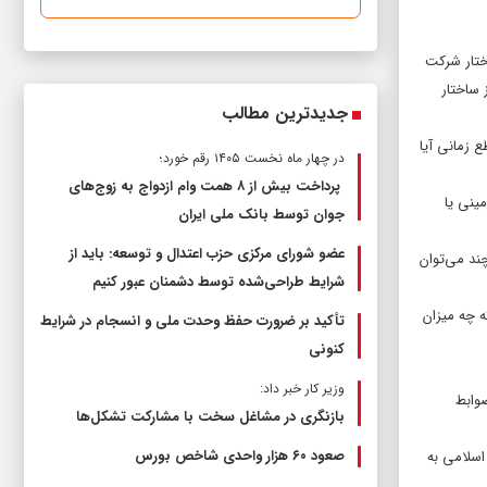
اختار شرکت
 از ساختار
جدیدترین مطالب
 زمانی آیا
در چهار ماه نخست ۱۴۰۵ رقم خورد؛
پرداخت بیش از ۸ همت وام ازدواج به زوج‌های
ینی یا
جوان توسط بانک ملی ایران
عضو شورای مرکزی حزب اعتدال و توسعه: باید از
چند می‌توان
شرایط طراحی‌شده توسط دشمنان عبور کنیم
ه چه میزان
تأکید بر ضرورت حفظ وحدت ملی و انسجام در شرایط
کنونی
وزیر کار خبر داد:
ضوابط
بازنگری در مشاغل سخت با مشارکت تشکل‌ها
صعود ۶۰ هزار واحدی شاخص بورس
اسلامی به