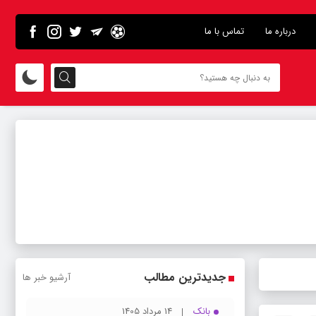
درباره ما
تماس با ما
جدیدترین مطالب
آرشیو خبر ها
بانک
14 مرداد 1405