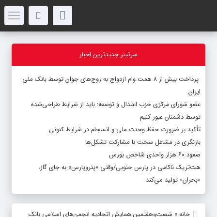
سرتیتر جدیدترین اخبار
پرداخت بیش از ۸ همت وام ازدواج به زوج‌های جوان توسط بانک ملی
ایران
عضو شورای مرکزی حزب اعتدال و توسعه: باید از شرایط طراحی‌شده
توسط دشمنان عبور کنیم
تأکید بر ضرورت حفظ وحدت ملی و انسجام در شرایط کنونی
بازنگری در مشاغل سخت با مشارکت تشکل‌ها
صعود ۶۰ هزار واحدی شاخص بورس
هت‌تریک ناکامی در پارس جنوبی/وقتی «پتروپارس» به جای گاز،
«بحران» تولید می‌کند
خانه
»
شصت‌وهفتمین همایش اتحادیه انجمن‌های اسلامی بانک