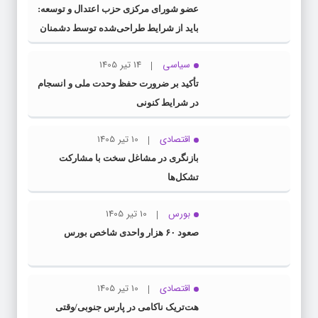
عضو شورای مرکزی حزب اعتدال و توسعه:
باید از شرایط طراحی‌شده توسط دشمنان
عبور کنیم
سیاسی
14 تیر 1405
تأکید بر ضرورت حفظ وحدت ملی و انسجام
در شرایط کنونی
اقتصادی
10 تیر 1405
بازنگری در مشاغل سخت با مشارکت
تشکل‌ها
بورس
10 تیر 1405
صعود ۶۰ هزار واحدی شاخص بورس
اقتصادی
10 تیر 1405
هت‌تریک ناکامی در پارس جنوبی/وقتی