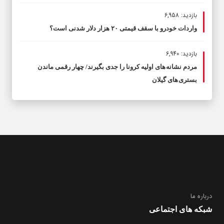
بازدید: 6,958
واردات خودرو با سقف قیمتی ۲۰ هزار دلار شدنی است؟
بازدید: 6,940
مردم نشانه های اولیه کرونا را جدی بگیرند/ چهار رقمی ماندن
بستری های گیلان
درباره ما
شبکه های اجتماعی