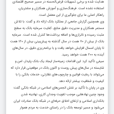
هدایت شده و برخی تسهیلات قرض‌الحسنه در مسیر صحیح اقتصادی
استفاده نشده است. فرهنگ‌سازی و آموزش همکاران و مشتریان،
راهکار اصلی ما برای جلوگیری از این معضل است.
وی همچنین گزارش جامعی از عملکرد بانک ارائه داد و گفت: با تلاش
مستمر همکاران و مدیریت دقیق منابع، کفایت سرمایه بانک به سطح
مثبت رسیده و ناترازی‌ها و اضافه برداشت‌ها کنترل شده است. سرمایه
بانک از بیش از ۷۰ همت در سال گذشته به پیش‌بینی بیش از ۱۲۰ همت
تا پایان امسال افزایش خواهد یافت و با برنامه‌ریزی دقیق، در سال‌های
آینده به ۲۰۰ همت خواهد رسید.
سیفی تأکید کرد: این اقدامات زمینه‌ساز ایجاد یک بانک پایدار، امن و
شایسته در سال‌های پیش روست و اکنون بانک در موقعیتی قرار دارد که
می‌تواند با رعایت قوانین و چارچوب‌های نظارتی، خدمات بانکی را با
کیفیت و شفافیت بیشتر ارائه دهد.
وی در پایان با تأکید بر نقش انجمن‌های اسلامی در شبکه بانکی گفت:
وجود چنین نهادهایی موجب تقویت وجدان کاری، نهادینه شدن
بانکداری اسلامی و ارتقای اخلاق حرفه‌ای در شبکه بانک صادرات ایران
می‌شود و مسیر توسعه بانک را در راستای خدمت به مردم هموار