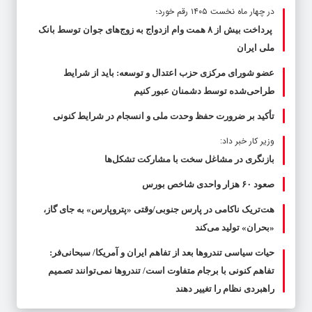
در چهار ماه نخست ۱۴۰۵ رقم خورد؛
پرداخت بیش از ۸ همت وام ازدواج به زوج‌های جوان توسط بانک
ملی ایران
عضو شورای مرکزی حزب اعتدال و توسعه: باید از شرایط
طراحی‌شده توسط دشمنان عبور کنیم
تأکید بر ضرورت حفظ وحدت ملی و انسجام در شرایط کنونی
وزیر کار خبر داد:
بازنگری در مشاغل سخت با مشارکت تشکل‌ها
صعود ۶۰ هزار واحدی شاخص بورس
هت‌تریک ناکامی در پارس جنوبی/وقتی «پتروپارس» به جای گاز،
«بحران» تولید می‌کند
حیات سیاسی تندروها بعد از تفاهم ایران و آمریکا/ سبحانی‌فر:
تفاهم کنونی با برجام متفاوت است/ تندروها نمی‌توانند تصمیم
راهبردی نظام را تغییر دهند