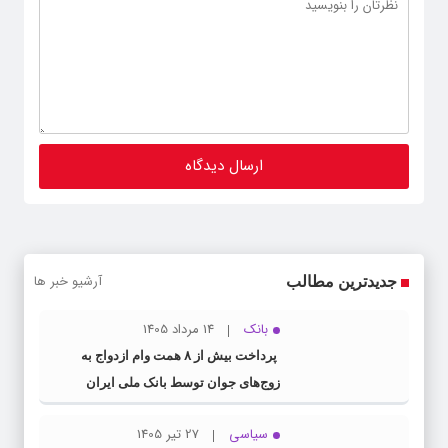
آرشیو خبر ها
جدیدترین مطالب
بانک
14 مرداد 1405
پرداخت بیش از ۸ همت وام ازدواج به
زوج‌های جوان توسط بانک ملی ایران
سیاسی
27 تیر 1405