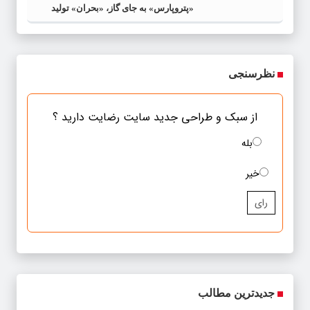
«پتروپارس» به جای گاز، «بحران» تولید
می‌کند
نظرسنجی
از سبک و طراحی جدید سایت رضایت دارید ؟
بله
خیر
رای
جدیدترین مطالب