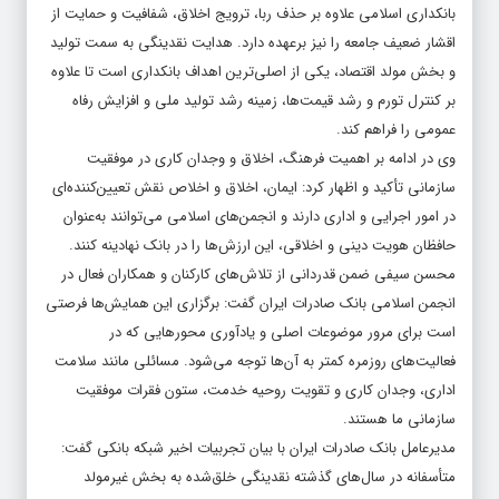
بانکداری اسلامی علاوه بر حذف ربا، ترویج اخلاق، شفافیت و حمایت از
اقشار ضعیف جامعه را نیز برعهده دارد. هدایت نقدینگی به سمت تولید
و بخش مولد اقتصاد، یکی از اصلی‌ترین اهداف بانکداری است تا علاوه
بر کنترل تورم و رشد قیمت‌ها، زمینه رشد تولید ملی و افزایش رفاه
عمومی را فراهم کند.
وی در ادامه بر اهمیت فرهنگ، اخلاق و وجدان کاری در موفقیت
سازمانی تأکید و اظهار کرد: ایمان، اخلاق و اخلاص نقش تعیین‌کننده‌ای
در امور اجرایی و اداری دارند و انجمن‌های اسلامی می‌توانند به‌عنوان
حافظان هویت دینی و اخلاقی، این ارزش‌ها را در بانک نهادینه کنند.
محسن سیفی ضمن قدردانی از تلاش‌های کارکنان و همکاران فعال در
انجمن اسلامی بانک صادرات ایران گفت: برگزاری این همایش‌ها فرصتی
است برای مرور موضوعات اصلی و یادآوری محورهایی که در
فعالیت‌های روزمره کمتر به آن‌ها توجه می‌شود. مسائلی مانند سلامت
اداری، وجدان کاری و تقویت روحیه خدمت، ستون فقرات موفقیت
سازمانی ما هستند.
مدیرعامل بانک صادرات ایران با بیان تجربیات اخیر شبکه بانکی گفت:
متأسفانه در سال‌های گذشته نقدینگی خلق‌شده به بخش غیرمولد