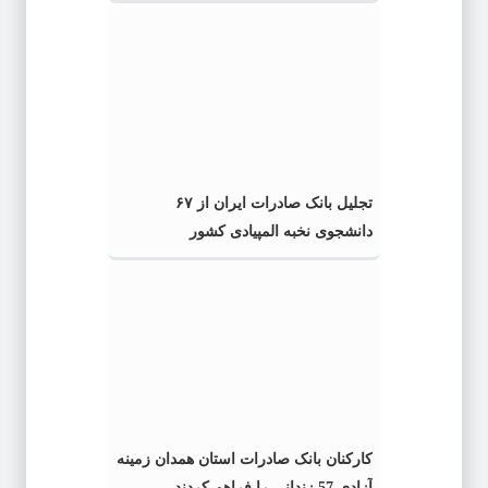
تجلیل بانک صادرات ایران از ۶۷
دانشجوی نخبه المپیادی کشور
کارکنان بانک صادرات استان همدان زمینه
آزادی 57 زندانی را فراهم کردند