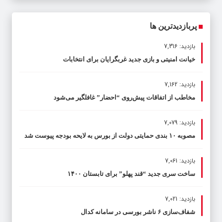
پربازدیدترین ها
بازدید: 7,316
خیانت امنیتی و بازی جدید غربگرایان برای انتخابات
بازدید: 7,162
مخاطب از اتفاقات پیش‌روی “احضار” غافلگیر می‌شود
بازدید: 7,079
مصوبه ۱۰ بندی حمایتی دولت از بورس به لایحه بودجه پیوست شد
بازدید: 7,061
ساخت سری جدید “قند پهلو” برای تابستان ۱۴۰۰
بازدید: 7,021
شفاف‌سازی ۶ ناشر بورسی در سامانه کدال