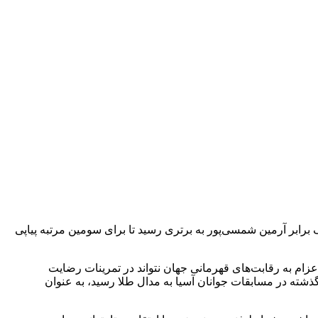
رنده مدال‌های نقره و برنز جهان، دو روز پیش و در جریان دیدار انتخابی وزن ۵۵ کیلوگرم تیم ملی کشتی فرنگی با نتیجه ۴ بر یک برابر آرمین شمسی‌پور به برتری رسید تا برای سومین مرتبه پیاپی
اعزام به رقابت‌های قهرمانی جهان نتواند در تمرینات رضایت
گذشته در مسابقات جوانان آسیا به مدال طلا رسید، به عنوان