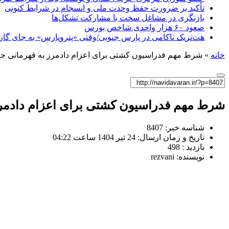
تأکید بر ضرورت حفظ وحدت ملی و انسجام در شرایط کنونی
بازنگری در مشاغل سخت با مشارکت تشکل‌ها
صعود ۶۰ هزار واحدی شاخص بورس
هت‌تریک ناکامی در پارس جنوبی/وقتی «پتروپارس» به جای گاز، 
خانه
»
شرط مهم فدراسیون کشتی برای اعزام دادمرز به قهرمانی ج
شرط مهم فدراسیون کشتی برای اعزام دادمرز
شناسه خبر: 8407
تاریخ و زمان ارسال: 24 تیر 1404 ساعت 04:22
بازدید : 498
نویسنده: rezvani