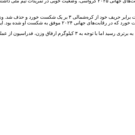
فدراسیون کشتی انتظار دارد دادمرز در فرصت حدوداد ۲ ماهه تا رقابت‌های جهانی ۲۰۲۵ کروا
دادمرز در رقابت‌های قهرمانی آسیا ۲۰۲۵ در اردن در همان دور نخست بر
۲ روز پیش دادمرز هر چند برابر شمسی‌پور در رقابت انتخابی تیم ملی به برتری