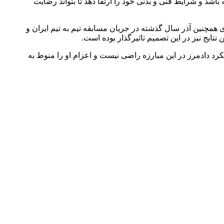
سی، وضعیت خوبی در تمرینات تیم ملی داشته باشد و شرایط فنی و بدنی خود را ارتقا دهد تا بتواند رضایت
ابر حریف خود از کره‌شمالی ۳ بر یک شکست خورد و حذف شد. وی همچنین آذر سال گذشته در جریان مسابقه تیم به تیم ایران و
 رسید اما با توجه به ۳ کیلوگرم ارفاق وزن، فدراسیون از عملکرد دادمرز در این مبارزه راضی نیست و اعزام او را منوط به