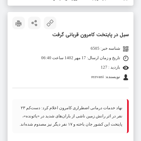
سیل در پایتخت کامرون قربانی گرفت
شناسه خبر: 6505
تاریخ و زمان ارسال: 17 مهر 1402 ساعت 06:40
بازدید : 127
نویسنده: rezvani
نهاد خدمات درمانی اضطراری کامرون اعلام کرد: دست‌کم ۲۳
نفر در اثر رانش زمین ناشی از باران‌های شدید در «یائونده»،
پایتخت این کشور جان باخته و ۱۷ نفر دیگر نیز مصدوم شده‌اند.