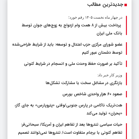
جدیدترین مطالب
در چهار ماه نخست ۱۴۰۵ رقم خورد؛
پرداخت بیش از ۸ همت وام ازدواج به زوج‌های جوان توسط
بانک ملی ایران
عضو شورای مرکزی حزب اعتدال و توسعه: باید از شرایط طراحی‌شده
توسط دشمنان عبور کنیم
تأکید بر ضرورت حفظ وحدت ملی و انسجام در شرایط کنونی
وزیر کار خبر داد:
بازنگری در مشاغل سخت با مشارکت تشکل‌ها
صعود ۶۰ هزار واحدی شاخص بورس
هت‌تریک ناکامی در پارس جنوبی/وقتی «پتروپارس» به جای گاز،
«بحران» تولید می‌کند
حیات سیاسی تندروها بعد از تفاهم ایران و آمریکا/ سبحانی‌فر:
تفاهم کنونی با برجام متفاوت است/ تندروها نمی‌توانند تصمیم