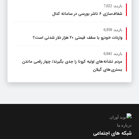
بازدید: 7,022
شفاف‌سازی ۶ ناشر بورسی در سامانه کدال
بازدید: 6,959
واردات خودرو با سقف قیمتی ۲۰ هزار دلار شدنی است؟
بازدید: 6,941
مردم نشانه های اولیه کرونا را جدی بگیرند/ چهار رقمی ماندن
بستری های گیلان
درباره ما
شبکه های اجتماعی