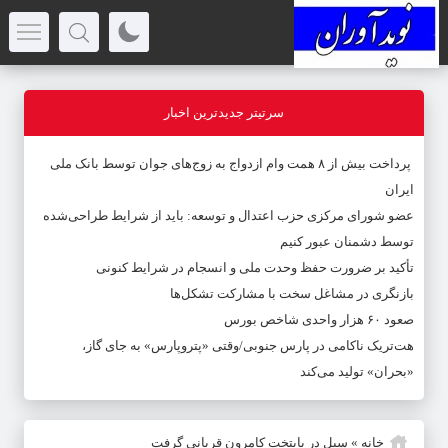
سرتیتر جدیدترین اخبار
پرداخت بیش از ۸ همت وام ازدواج به زوج‌های جوان توسط بانک ملی
ایران
عضو شورای مرکزی حزب اعتدال و توسعه: باید از شرایط طراحی‌شده
توسط دشمنان عبور کنیم
تأکید بر ضرورت حفظ وحدت ملی و انسجام در شرایط کنونی
بازنگری در مشاغل سخت با مشارکت تشکل‌ها
صعود ۶۰ هزار واحدی شاخص بورس
هت‌تریک ناکامی در پارس جنوبی/وقتی «پتروپارس» به جای گاز،
«بحران» تولید می‌کند
خانه
»
سیل در پایتخت کامرون قربانی گرفت