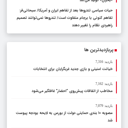
«بحران» تولید می‌کند
حیات سیاسی تندروها بعد از تفاهم ایران و آمریکا/ سبحانی‌فر:
تفاهم کنونی با برجام متفاوت است/ تندروها نمی‌توانند تصمیم
راهبردی نظام را تغییر دهند
پربازدیدترین ها
بازدید: 7,316
خیانت امنیتی و بازی جدید غربگرایان برای انتخابات
بازدید: 7,162
مخاطب از اتفاقات پیش‌روی “احضار” غافلگیر می‌شود
بازدید: 7,079
مصوبه ۱۰ بندی حمایتی دولت از بورس به لایحه بودجه پیوست
شد