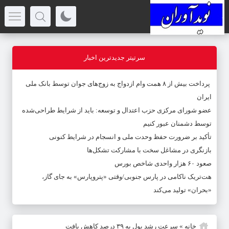
سرتیتر جدیدترین اخبار
پرداخت بیش از ۸ همت وام ازدواج به زوج‌های جوان توسط بانک ملی
ایران
عضو شورای مرکزی حزب اعتدال و توسعه: باید از شرایط طراحی‌شده
توسط دشمنان عبور کنیم
تأکید بر ضرورت حفظ وحدت ملی و انسجام در شرایط کنونی
بازنگری در مشاغل سخت با مشارکت تشکل‌ها
صعود ۶۰ هزار واحدی شاخص بورس
هت‌تریک ناکامی در پارس جنوبی/وقتی «پتروپارس» به جای گاز،
«بحران» تولید می‌کند
خانه
»
سرعت رشد پول به ۳۹ درصد کاهش یافت