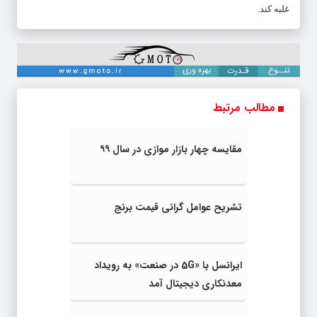
غلبه کند.
مطالب مرتبط
مقایسه چهار بازار موازی در سال ۹۹
تشریح عوامل گرانی قیمت برنج
ایرانسل با «5G در صنعت» به رویداد
معدنکاری دیجیتال آمد