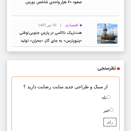
صعود ۶۰ هزار واحدی شاخص بورس
اقتصادی
10 تیر 1405
هت‌تریک ناکامی در پارس جنوبی/وقتی
«پتروپارس» به جای گاز، «بحران» تولید
می‌کند
نظرسنجی
از سبک و طراحی جدید سایت رضایت دارید ؟
بله
خیر
رای