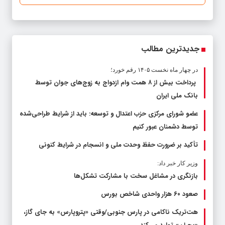
جدیدترین مطالب
در چهار ماه نخست ۱۴۰۵ رقم خورد؛
پرداخت بیش از ۸ همت وام ازدواج به زوج‌های جوان توسط
بانک ملی ایران
عضو شورای مرکزی حزب اعتدال و توسعه: باید از شرایط طراحی‌شده
توسط دشمنان عبور کنیم
تأکید بر ضرورت حفظ وحدت ملی و انسجام در شرایط کنونی
وزیر کار خبر داد:
بازنگری در مشاغل سخت با مشارکت تشکل‌ها
صعود ۶۰ هزار واحدی شاخص بورس
هت‌تریک ناکامی در پارس جنوبی/وقتی «پتروپارس» به جای گاز،