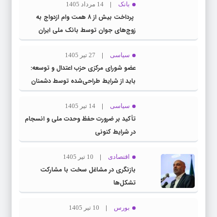
بانک
14 مرداد 1405
پرداخت بیش از ۸ همت وام ازدواج به
زوج‌های جوان توسط بانک ملی ایران
سیاسی
27 تیر 1405
عضو شورای مرکزی حزب اعتدال و توسعه:
باید از شرایط طراحی‌شده توسط دشمنان
عبور کنیم
سیاسی
14 تیر 1405
تأکید بر ضرورت حفظ وحدت ملی و انسجام
در شرایط کنونی
اقتصادی
10 تیر 1405
بازنگری در مشاغل سخت با مشارکت
تشکل‌ها
بورس
10 تیر 1405