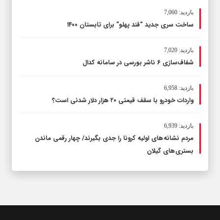
بازدید: 7,060
ساخت سری جدید “قند پهلو” برای تابستان ۱۴۰۰
بازدید: 7,020
شفاف‌سازی ۶ ناشر بورسی در سامانه کدال
بازدید: 6,958
واردات خودرو با سقف قیمتی ۲۰ هزار دلار شدنی است؟
بازدید: 6,939
مردم نشانه های اولیه کرونا را جدی بگیرند/ چهار رقمی ماندن
بستری های گیلان