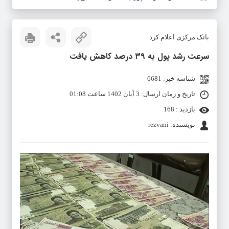
بانک مرکزی اعلام کرد
سرعت رشد پول به ۳۹ درصد کاهش یافت
شناسه خبر: 6681
تاریخ و زمان ارسال: 3 آبان 1402 ساعت 01:08
بازدید : 168
نویسنده: rezvani