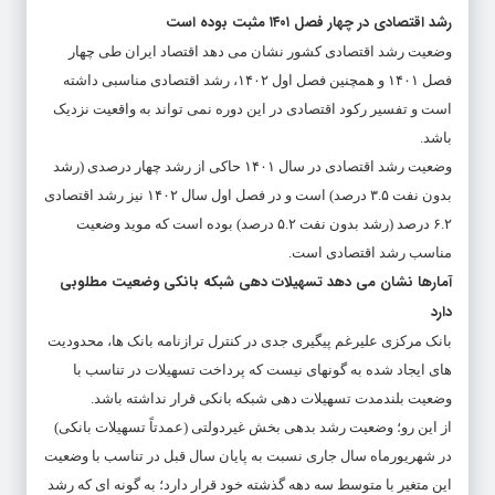
رشد اقتصادی در چهار فصل ۱۴۰۱ مثبت بوده است
وضعیت رشد اقتصادی کشور نشان می دهد اقتصاد ایران طی چهار
فصل ۱۴۰۱ و همچنین فصل اول ۱۴۰۲، رشد اقتصادی مناسبی داشته
است و تفسیر رکود اقتصادی در این دوره نمی تواند به واقعیت نزدیک
باشد.
وضعیت رشد اقتصادی در سال ۱۴۰۱ حاکی از رشد چهار درصدی (رشد
بدون نفت ۳.۵ درصد) است و در فصل اول سال ۱۴۰۲ نیز رشد اقتصادی
۶.۲ درصد (رشد بدون نفت ۵.۲ درصد) بوده است که موید وضعیت
مناسب رشد اقتصادی است.
آمارها نشان می دهد تسهیلات دهی شبکه بانکی وضعیت مطلوبی
دارد
بانک مرکزی علیرغم پیگیری جدی در کنترل ترازنامه بانک ها، محدودیت
های ایجاد شده به گونهای نیست که پرداخت تسهیلات در تناسب با
وضعیت بلندمدت تسهیلات دهی شبکه بانکی قرار نداشته باشد.
از این رو؛ وضعیت رشد بدهی بخش غیردولتی (عمدتاً تسهیلات بانکی)
در شهریورماه سال جاری نسبت به پایان سال قبل در تناسب با وضعیت
این متغیر با متوسط سه دهه گذشته خود قرار دارد؛ به گونه ای که رشد