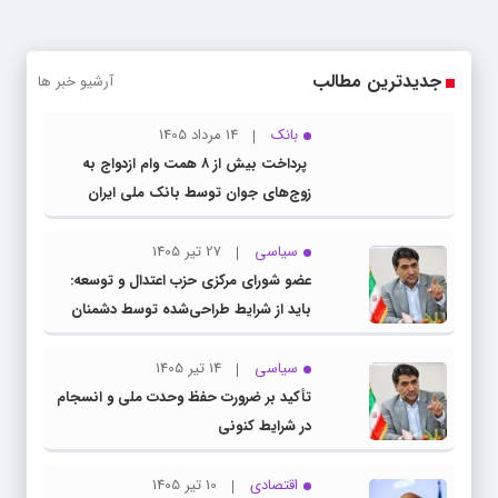
جدیدترین مطالب
آرشیو خبر ها
بانک
14 مرداد 1405
پرداخت بیش از ۸ همت وام ازدواج به
زوج‌های جوان توسط بانک ملی ایران
سیاسی
27 تیر 1405
عضو شورای مرکزی حزب اعتدال و توسعه:
باید از شرایط طراحی‌شده توسط دشمنان
عبور کنیم
سیاسی
14 تیر 1405
تأکید بر ضرورت حفظ وحدت ملی و انسجام
در شرایط کنونی
اقتصادی
10 تیر 1405