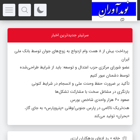
سرتیتر جدیدترین اخبار
پرداخت بیش از ۸ همت وام ازدواج به زوج‌های جوان توسط بانک ملی
ایران
عضو شورای مرکزی حزب اعتدال و توسعه: باید از شرایط طراحی‌شده
توسط دشمنان عبور کنیم
تأکید بر ضرورت حفظ وحدت ملی و انسجام در شرایط کنونی
بازنگری در مشاغل سخت با مشارکت تشکل‌ها
صعود ۶۰ هزار واحدی شاخص بورس
هت‌تریک ناکامی در پارس جنوبی/وقتی «پتروپارس» به جای گاز،
«بحران» تولید می‌کند
خانه
»
رد ادعای بدهکاران ارزی