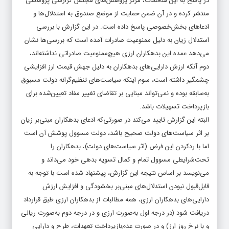
در پاسخ به این مناقشات، مرکز پژوهش‌های مجلس گزارشی پژوهشی
منتشر کرده و در آن ضمن حمایت از موضع صندوق به استدلال‌‌‌‌‌‌ها و
ادعاهای بخش‌خصوصی پاسخ داده است. در این گزارش با بررسی
استدلال زیان به دلیل ممنوعیت صادرات آمده است که بررسی‌‌‌‌‌‌ها نشان
می‌دهد عمده این بدهکاران ارزی هیچ‌ممنوعیت صادراتی نداشته‌‌‌‌‌‌اند،
دوم آنکه ارزش دارایی‌های بدهکاران به دلیل جهش قیمت ارز افزایشی
چشمگیر داشته است، سوم اینکه سیاست‌های تنظیم‌‌‌‌‌‌گرانه دولت مسبوق
به‌سابقه بوده و نمی‌تواند مبنایی بر تقاضای تغییر مفاد تعیین‌شده برای
بازپرداخت تسهیلات باشد.
البته این گزارش تایید می‌کند در صورتی‌که ادعای بدهکاران مبنی‌بر زیان
بر اثر سیاست‌های دولت صحیح باشد، دولت مسوول پوشش آن است
اما با رد‌کردن این فرض (اثر سیاست‌های دولت)، بدهکاران را
تحت‌شرایطی مسوول تمام و کمال تسویه بدهی خود می‌داند و
می‌نویسد بر اساس نتیجه ‌‌‌‌‌‌این گزارش، پیشنهاد شده است با توجه به
قابل‌قبول نبودن استدلال‌های مبنی‌بر بخشودگی و افزایش ارزش
دارایی‌های بدهکاران ارزی، همه مطالبات از بدهکاران ارزی طبق قرارداد
دریافت شود (در درجه اول به‌صورت ارزی و در درجه دوم به‌صورت ریالی
و با نرخ روز ارز) و در صورت عدم‌بازپرداخت تعهدات، طرح و دارایی