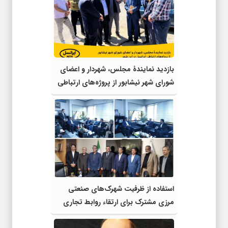
بازدید نمایندۀ مجلس، شهردار و اعضای
شورای شهر نیشابور از پروژه‌های ارتباطی
ایرانسل در این شهر
استفاده از ظرفیت شهرک‌های صنعتی
مرزی مشترک برای ارتقاء روابط تجاری