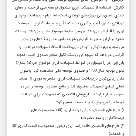
گزارش، استفاده از تسهیلات ارزی صندوق توسعه ملی از جمله راه‌‌‌‌های
کلیدی تامین‌مالی پروژه‌‌‌‌های تولیدی است، اما الزام بازپرداخت وام‌های
دریافتی به ارز، آسیب‌‌‌‌پذیری تولیدکنندگان و سرمایه‌‌‌‌گذاران از نوسانات
ارزی را افزایش می‌دهد. بررسی سابقه موضوع نشان می‌دهد نوسانات
شدید نرخ ارز منجر به افزایش هزینه تامین‌مالی بنگاه‌های تولیدی
می‌شود و بیم ناتوانی آنها در بازپرداخت اقساط تسهیلات دریافتی را
افزایش می‌دهد که نتیجه آن ریسک نکول منابع صندوق است. نمونه
بارز این امر را می‎توان در ضوابط تسهیلات ارزی موضوع جزء(د) بند‌(۶)
قانون بودجه سال‌۱۳۸۸ و صندوق توسعه ملی مشاهده کرد. به‌عنوان
مثال ریالی‌کردن بازپرداخت تسهیلات ارزی، منجر به دوری از اهداف
اصلی اعطای تسهیلات صندوق شد و منابع صندوق توسعه را نیز در
معرض خطر قرار داد. طرح‌های اقتصادی که تسهیلات ارزی دریافت
کرده‌‌‌‌اند را می‌توان به چند دسته تقسیم کرد:
۱) طرح‌های اقتصادی دارای درآمد ارزی (فاقد محدودیت‌های
قیمت‌گذاری و منع صادرات).
۲) طرح‌های اقتصادی فاقد‌درآمد ارزی (بدون محدودیت قیمت‌گذاری کالا
و خدمات).