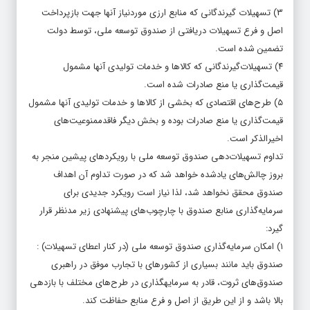
۳) تسهیلات گیرندگانی که منابع ارزی موردنیاز آنها جهت بازپرداخت
اصل و فرع تسهیلات دریافتی از صندوق توسعه ملی، توسط دولت
تضمین شده است.
۴) تسهیلات‌گیرندگانی که کالاها و خدمات تولیدی آنها مشمول
قیمت‌گذاری یا منع صادرات شده است.
۵) طرح‌های اقتصادی که بخشی از کالاها و خدمات تولیدی آنها مشمول
قیمت‌گذاری یا منع صادرات بوده و بخش دیگر فاقد‌ممنوعیت‌‌‌‌های
اخیرالذکر است.
تداوم تسهیلات‌‌‌‌دهی صندوق توسعه ملی با رویکردهای پیشین منجر به
بروز چالش‌های یادشده خواهد شد که در صورت تداوم آن اهداف
صندوق محقق نخواهد شد، لذا نیاز است رویکرد جدیدی برای
سرمایه‌گذاری منابع صندوق با چارچوب‌های پیشنهادی زیر مد‌نظر قرار
گیرد:
۱) امکان سرمایه‌گذاری صندوق توسعه ملی (در کنار اعطای تسهیلات) :
صندوق باید مانند بسیاری از کشور‌‌‌‌های با تجارب موفق در راهبری
صندوق‌های ثروت، قادر به سرمایه‎گذاری در طرح‌های مختلف با بازدهی
بالا باشد و از این طریق از اصل و فرع منابع حفاظت کند.