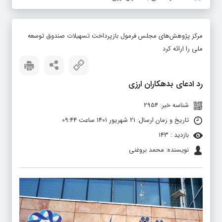
مرکز پژوهش‌های مجلس فرمول بازپرداخت تسهیلات صندوق توسعه
ملی را ارائه کرد
رد ادعای بدهکاران ارزی
شناسه خبر: 2954
تاریخ و زمان ارسال: 21 شهریور 1401 ساعت 09:44
بازدید : 143
نویسنده: محمد بروغنی