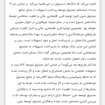
اشاره می‌کند که بانک‌ها را مسوول در این قضیه می‌کند. بر اساس جزء۳
بند‌«د» اساسنامه صندوق توسعه پرداخت تسهیلات از محل منابع
صندوق بدون تایید توجیه فنی، اقتصادی، مالی و اهلیت متقاضی توسط
بانک‌عامل ممنوع است و در حکم تصرف غیرقانونی در اموال عمومی
خواهد بود. همچنین توجیه فنی، اقتصادی، مالی و احراز کفایت بازدهی
طرح‌های سرمایه‌گذاری با لحاظ خطرپذیری به عهده بانک‌عامل و به‌مثابه
تضمین بانک‌عامل در بازپرداخت اصل و سود تسهیلات است، پس بر
اساس این مدل، بانک موظف به بازپرداخت تسهیلات به صندوق
توسعه‌ملی است اما همچنین می‌توان گفت بانک ممکن است به‌جای
عاملیت دچار معضل عاملیت شدید شده‌باشد.
اما آمار طرح‌ها چه می‌گوید؟ بر اساس آمار صندوق توسعه ۳۳‌درصد از
تسهیلات عاملیتی به بخش استخراج و انتقال نفت و گاز پرداخت شده
که به اضافه پتروشیمی و پالایشگاه جمعا ۵۳‌درصد از منابع صندوق
توسعه‌ملی به زنجیره نفت و گاز پرداخت شده است. توجه به این
بخش‌ها از این حیث اهمیت دارد که بدانیم چند‌درصد از بدهکاران
صندوق توسعه ملی، احتمالا دارای درآمد ارزی و صادرات بوده‌‌‌‌‌‌اند که با
بررسی آماری مشخص است عمده بدهکاران صندوق توسعه ملی،