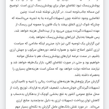
پوشش‌ریسک نبود تقاضای موثر برای پوشش‌ریسک ارزی است. توضیح
این مساله جالب‌توجه است. در گزارش نوشته شده است: چنین
تقاضایی وجود نداشته چون تسهیلات‌گیرنده بنا به تجربه می‌‌‌‌‌‌دانسته که
چنان‌که شوک ارزی اتفاق بیفتد با یک قانون یا مصوبه این ریسک از
عهده تسهیلات‌گیرنده بیرون می‌رود و از بیت‌‌‌‌‌‌المال هزینه خواهد شد،
پس طبیعتا به‌دنبال ابزراهای پوشش‌ریسک نخواهد رفت.
این گزارش یک توصیه کلی نیز دارد مبنی‌بر اینکه مادامی که سیاست
ارزی کشور اصلاح نشود و همواره شاهد دوره‌‌‌‌‌‌های سرکوب و جهش ارزی
باشیم، در سمت عرضه ابزارهای پوشش‌ریسک هم با مشکل مواجه
خواهیم بود و حتی در صورت تقاضای کافی، بازار یک‌طرفه خواهد شد و
نیازمند مداخله دولت خواهد بود که ممکن است هزینه‌‌‌‌‌‌های بسیاری را
به‌همراه داشته باشد.
گزارش مرکز پژوهش‌ها هزینه‌های پرداخت ریالی را تنبیه و ناامید‌کردن
تسهیلات‌گیرندگان خوش‌‌‌‌‌‌حساب، تضعیف التزام به قرارداد، توزیع رانت از
محل منابع عمومی کشور به نفع بخشی کوچک از بدهکاران بدحساب و
کاهش توان پرداخت تسهیلات ارزی به دلیل عدم‌تجدید منابع ارزی
می‌داند. در مورد نقش بانک‌های عامل گزارش به نکته‌‌‌‌‌‌ای بسیار مهم