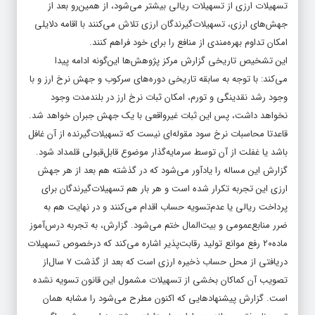
تسهیلات ارزی از تسهیلات ریالی بیشتر می‌شود، از همین‌رو بعد از
جهش‌‌‌‌‌‌های ارزی، تسهیلات‌‌‌‌‌‌گیرندگان ارزی تلاش می‌کنند با اقامه دلایلی
امکان تداوم بهره‌‌‌‌‌‌مندی از منافع را برای خود فراهم کنند.
این تشخیص تاریخی گزارش مرکز پژوهش‌ها این‌گونه ادامه پیدا
می‌کند: با توجه به سابقه تاریخی دوره‌‌‌‌‌‌های سرکوب و جهش نرخ ارز و با
وجود رشد نقدینگی و تورم، امکان ثبات نرخ ارز در بلندمدت وجود
نخواهد داشت، پس این ثبات غیرواقعی با یک جهش جبران خواهد شد.
قاعدتا محاسبات نرخ سود مقوله‌‌‌‌‌‌ای نیست که تسهیلات‌‌‌‌‌‌گیرنده از آن غافل
باشد یا غفلت از آن توسط سرمایه‌‌‌‌‌‌گذار موضوع قابل‌قبولی قلمداد شود.
گزارش این مساله را یادآور می‌شود که در گذشته هم بعد از هر جهش
ارزی این تجربه تکرار شده است و هر بار هم تسهیلات‌‌‌‌‌‌گیرندگان برای
پرداخت ریالی یا عدم‌تسویه حساب اقدام می‌کنند و در نهایت هم به
ضرر منابع‌عمومی و بیت‌المال ختم می‌شود. گزارش، به تجربه درس‌‌‌‌‌‌آموز
ماده‌۲۰ رفع موانع تولید رقابت‌‌‌‌‌‌پذیر اشاره می‌کند که درخصوص تسهیلات
دریافتی از محل حساب ذخیره ارزی است که بعد از گذشت ۷ سال‌از
تصویب آن کماکان بخشی از تسهیلات مشمول این قانون تسویه نشده
است. گزارش پیشنهادهایی که اکنون مطرح می‌شود را مشابه همان