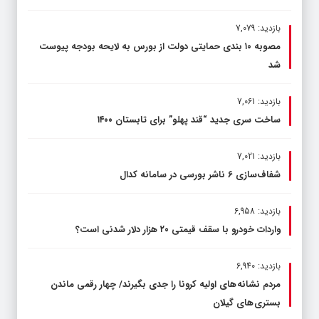
بازدید: 7,079
مصوبه ۱۰ بندی حمایتی دولت از بورس به لایحه بودجه پیوست
شد
بازدید: 7,061
ساخت سری جدید “قند پهلو” برای تابستان ۱۴۰۰
بازدید: 7,021
شفاف‌سازی ۶ ناشر بورسی در سامانه کدال
بازدید: 6,958
واردات خودرو با سقف قیمتی ۲۰ هزار دلار شدنی است؟
بازدید: 6,940
مردم نشانه های اولیه کرونا را جدی بگیرند/ چهار رقمی ماندن
بستری های گیلان