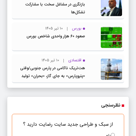
بازنگری در مشاغل سخت با مشارکت
تشکل‌ها
بورس
10 تیر 1405
صعود ۶۰ هزار واحدی شاخص بورس
اقتصادی
10 تیر 1405
هت‌تریک ناکامی در پارس جنوبی/وقتی
«پتروپارس» به جای گاز، «بحران» تولید
می‌کند
نظرسنجی
از سبک و طراحی جدید سایت رضایت دارید ؟
بله