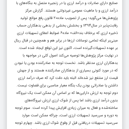
صنایع دارای صادرات و درآمد ارزی یا در زنجیره متصل به بنگاه‌های با
درآمد ارزی و با ماهیت عمومی غیردولتی هستند. گزارش مرکز
پژوهش‌ها می‌گوید؛ پس از تصویب ماده‌۲۰ قانون رفع موانع تولید
رقابت‌‌‌‌‌‌پذیر در سال‌۱۳۹۴ و بخشش بخشی از بدهی بدهکاران حساب
ذخیره ارزی که برخلاف بند‌«الف» ماده‌۶ ضوابط اعطای تسهیلات ارزی
مبنی‌بر اینکه تمامی نوسانات ارزها در برابر هم و همچنین در قبال ریال
بر عهده تسهیلات‌گیرنده است، اکنون نیز این توقع ایجاد شده است.
در نهایت مرکز پژوهش‌ها توصیه می‌کند اصول کلی در مواجهه با
بدهکاران ارزی مدنظر باشد. نخست توجه به صادرکننده بودن یا نبودن
که در مورد کنونی بسیاری از بدهکاران صادرکننده هستند و از جهش
قیمت ارز منتفع نیز شده‌‌‌‌‌‌اند البته باید دقت کرد که صرف درآمد ارزی
داشتن یا صادراتی بودن یک بنگاه معیار مناسبی برای قضاوت نیست.
دوم توجه به ارزش دارایی‌ها که بر اساس آن ممکن است یک نیروگاه
بدون درآمد ارزی باشد اما پس از شوک ارزی ارزش نیروگاه‌های
ساخته‌شده و فعال به میزان زیادی افزایش پیدا کرده است. سوم توجه
به دوره و سررسید‌ تسهیلات ارزی است، چراکه ممکن است موارد
سررسید ‌تسهیلات دریافتی قبل از وقوع شوک ارزی باشد. چهارم توجه