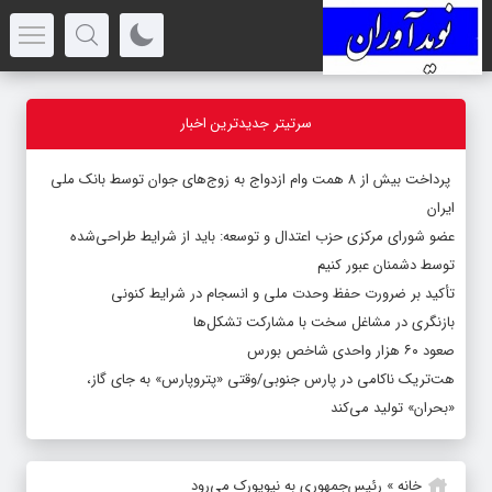
سرتیتر جدیدترین اخبار
پرداخت بیش از ۸ همت وام ازدواج به زوج‌های جوان توسط بانک ملی
ایران
عضو شورای مرکزی حزب اعتدال و توسعه: باید از شرایط طراحی‌شده
توسط دشمنان عبور کنیم
تأکید بر ضرورت حفظ وحدت ملی و انسجام در شرایط کنونی
بازنگری در مشاغل سخت با مشارکت تشکل‌ها
صعود ۶۰ هزار واحدی شاخص بورس
هت‌تریک ناکامی در پارس جنوبی/وقتی «پتروپارس» به جای گاز،
«بحران» تولید می‌کند
خانه
»
رئیس‌جمهوری به نیویورک می‌رود