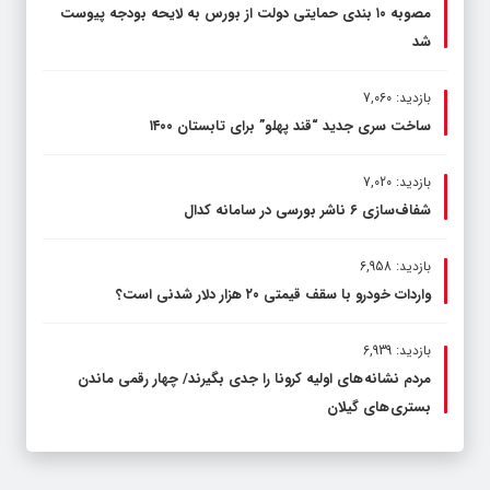
مصوبه ۱۰ بندی حمایتی دولت از بورس به لایحه بودجه پیوست
شد
بازدید: 7,060
ساخت سری جدید “قند پهلو” برای تابستان ۱۴۰۰
بازدید: 7,020
شفاف‌سازی ۶ ناشر بورسی در سامانه کدال
بازدید: 6,958
واردات خودرو با سقف قیمتی ۲۰ هزار دلار شدنی است؟
بازدید: 6,939
مردم نشانه های اولیه کرونا را جدی بگیرند/ چهار رقمی ماندن
بستری های گیلان