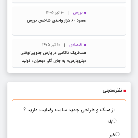
بورس
10 تیر 1405
صعود ۶۰ هزار واحدی شاخص بورس
اقتصادی
10 تیر 1405
هت‌تریک ناکامی در پارس جنوبی/وقتی
«پتروپارس» به جای گاز، «بحران» تولید
می‌کند
نظرسنجی
از سبک و طراحی جدید سایت رضایت دارید ؟
بله
خیر