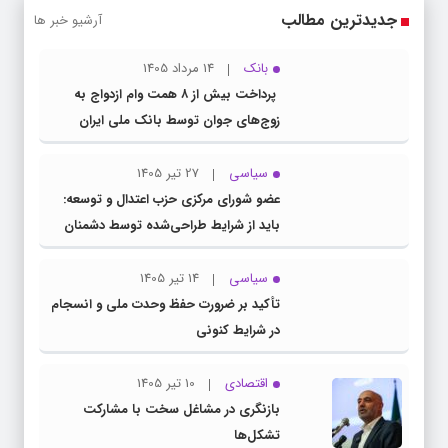
جدیدترین مطالب
آرشیو خبر ها
بانک
14 مرداد 1405
پرداخت بیش از ۸ همت وام ازدواج به
زوج‌های جوان توسط بانک ملی ایران
سیاسی
27 تیر 1405
عضو شورای مرکزی حزب اعتدال و توسعه:
باید از شرایط طراحی‌شده توسط دشمنان
عبور کنیم
سیاسی
14 تیر 1405
تأکید بر ضرورت حفظ وحدت ملی و انسجام
در شرایط کنونی
اقتصادی
10 تیر 1405
بازنگری در مشاغل سخت با مشارکت
تشکل‌ها