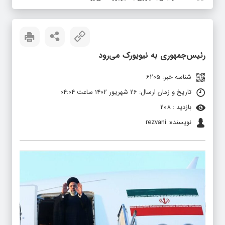
رئیس‌جمهوری به نیویورک می‌رود
شناسه خبر: 6205
تاریخ و زمان ارسال: 26 شهریور 1402 ساعت 04:04
بازدید : 208
نویسنده: rezvani