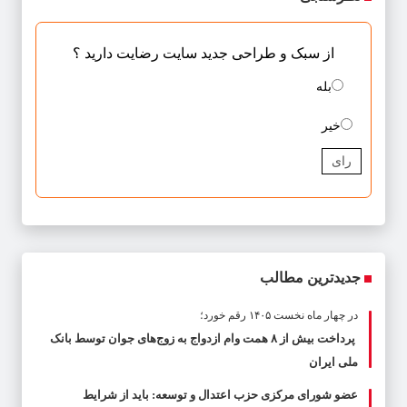
از سبک و طراحی جدید سایت رضایت دارید ؟
بله
خیر
رای
جدیدترین مطالب
در چهار ماه نخست ۱۴۰۵ رقم خورد؛
پرداخت بیش از ۸ همت وام ازدواج به زوج‌های جوان توسط بانک
ملی ایران
عضو شورای مرکزی حزب اعتدال و توسعه: باید از شرایط