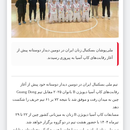
ملی‌پوشان بسکتبال زنان ایران در دومین دیدار دوستانه پیش از
آغاز رقابت‌های کاپ آسیا به پیروزی رسیدند.
تیم ملی بسکتبال ایران در دومین دیدار دوستانه خود پیش از آغاز
رقابت‌های کاپ آسیا دیویژن B بانوان ۲۰۲۵ مقابل تیم Guang Dong
چین به میدان رفت و موفق شد با نتیجه ۷۲ بر ۶۱ تیم حریف را شکست
دهد.
مسابقات کاپ آسیا دیویژن B زنان به میزبانی کشور چین از ۲۲ تا ۲۹
تیرماه ۱۴۰۴ با حضور هشت تیم در دو گروه برگزار خواهد شد.
تیم ملی زنان ایران در این مسابقات با جزیره کوک، مغولستان و تایلند