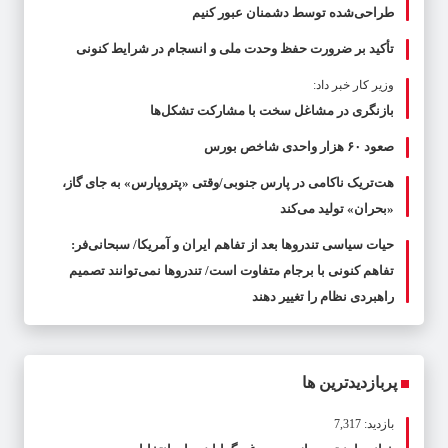
طراحی‌شده توسط دشمنان عبور کنیم
تأکید بر ضرورت حفظ وحدت ملی و انسجام در شرایط کنونی
وزیر کار خبر داد:
بازنگری در مشاغل سخت با مشارکت تشکل‌ها
صعود ۶۰ هزار واحدی شاخص بورس
هت‌تریک ناکامی در پارس جنوبی/وقتی «پتروپارس» به جای گاز،
«بحران» تولید می‌کند
حیات سیاسی تندروها بعد از تفاهم ایران و آمریکا/ سبحانی‌فر:
تفاهم کنونی با برجام متفاوت است/ تندروها نمی‌توانند تصمیم
راهبردی نظام را تغییر دهند
پربازدیدترین ها
بازدید: 7,317