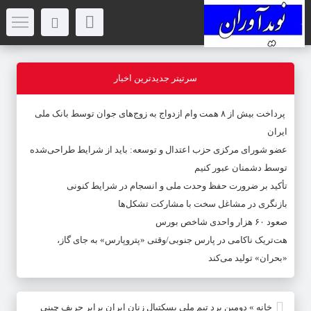
سرتیتر جدیدترین اخبار
پرداخت بیش از ۸ همت وام ازدواج به زوج‌های جوان توسط بانک ملی
ایران
عضو شورای مرکزی حزب اعتدال و توسعه: باید از شرایط طراحی‌شده
توسط دشمنان عبور کنیم
تأکید بر ضرورت حفظ وحدت ملی و انسجام در شرایط کنونی
بازنگری در مشاغل سخت با مشارکت تشکل‌ها
صعود ۶۰ هزار واحدی شاخص بورس
هت‌تریک ناکامی در پارس جنوبی/وقتی «پتروپارس» به جای گاز،
«بحران» تولید می‌کند
خانه
»
دومین برد تیم ملی بسکتبال زنان ایران برابر حریف چینی