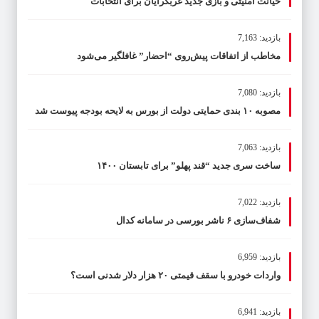
خیانت امنیتی و بازی جدید غربگرایان برای انتخابات
بازدید: 7,163
مخاطب از اتفاقات پیش‌روی “احضار” غافلگیر می‌شود
بازدید: 7,080
مصوبه ۱۰ بندی حمایتی دولت از بورس به لایحه بودجه پیوست شد
بازدید: 7,063
ساخت سری جدید “قند پهلو” برای تابستان ۱۴۰۰
بازدید: 7,022
شفاف‌سازی ۶ ناشر بورسی در سامانه کدال
بازدید: 6,959
واردات خودرو با سقف قیمتی ۲۰ هزار دلار شدنی است؟
بازدید: 6,941