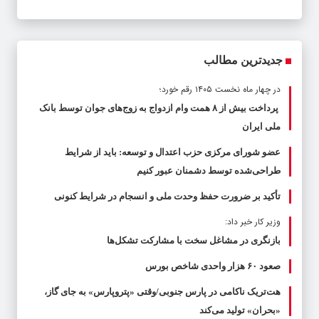
جدیدترین مطالب
در چهار ماه نخست ۱۴۰۵ رقم خورد؛
پرداخت بیش از ۸ همت وام ازدواج به زوج‌های جوان توسط بانک
ملی ایران
عضو شورای مرکزی حزب اعتدال و توسعه: باید از شرایط
طراحی‌شده توسط دشمنان عبور کنیم
تأکید بر ضرورت حفظ وحدت ملی و انسجام در شرایط کنونی
وزیر کار خبر داد:
بازنگری در مشاغل سخت با مشارکت تشکل‌ها
صعود ۶۰ هزار واحدی شاخص بورس
هت‌تریک ناکامی در پارس جنوبی/وقتی «پتروپارس» به جای گاز،
«بحران» تولید می‌کند