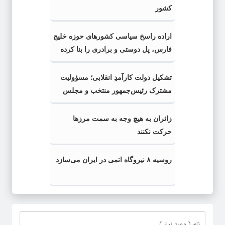
کشور
اراده راسخ سیاسی کشورهای حوزه خلیج
فارس، پل دوستی و برادری را بنا کرده
است
تشکیل دولت کارآمدِ انقلابی؛ مسؤولیت
مشترک رئیس‌جمهور منتخب و مجلس
زائران به هیچ وجه به سمت مرزها
حرکت نکنند
روسیه ۸ نیروگاه اتمی در ایران می‌سازد