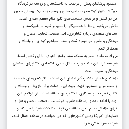
مسعود پزشکیان پیش از عزیمت به تاجیکستان و روسیه در فرودگاه
مهرآباد، اظهار کرد: سفر به تاجیکستان و روسیه به دعوت روسای جمهور
این دو کشور و براساس سیاست‌های کلی مقام معظم رهبری است.
تلاش می‌کنیم روابط با همسایگان را عمیق‌تر کنیم. با تاجیکستان
سندهای متعددی درباره کشاورزی، آب، صنعت، تجارت، معدن و
فرهنگی و علمی خواهیم داشت و سعی خواهیم کرد این ارتباطات را
عمیق تر کنیم.
وی ادامه داد:‌در سفر به مسکو سند جامع راهبردی با این کشور امضاء
خواهیم کرد. این سند درباره مسائل علمی، اقتصادی، کشاورزی، صنعتی،
فرهنگی، امنیتی است.
پزشکیان با بیان اینکه پیگیر امضای این اسناد با اکثر کشورهای همسایه
از جمله عراق هستیم، افزود: جهت‌گیری دولت برای افزایش ارتباطات و
انتقال تجربیات و همکاری با کشورهای منطقه است. اگر بتوانیم این
روند را ادامه داده و ارتباطات علمی، کارشناسی، صنعتی، حمل و نقل و
انرژی افزایش دهیم، این منطقه می تواند مشکلات خود را حل کند و
فشارهای آمریکا وسایر کشورهایی که می خواهند در منطقه اعمال کنند،
خود به خود خنثی ‌شود.