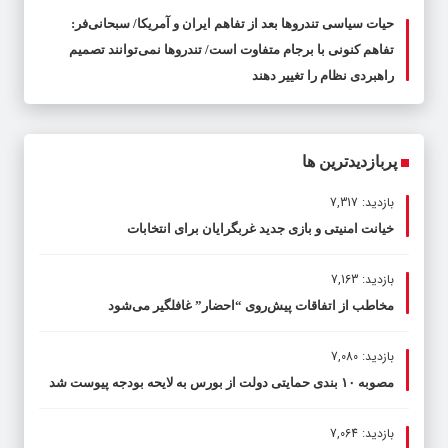
حیات سیاسی تندروها بعد از تفاهم ایران و آمریکا/ سبحانی‌فر:
تفاهم کنونی با برجام متفاوت است/ تندروها نمی‌توانند تصمیم
راهبردی نظام را تغییر دهند
پربازدیدترین ها
بازدید: 7,317
خیانت امنیتی و بازی جدید غربگرایان برای انتخابات
بازدید: 7,163
مخاطب از اتفاقات پیش‌روی “احضار” غافلگیر می‌شود
بازدید: 7,080
مصوبه ۱۰ بندی حمایتی دولت از بورس به لایحه بودجه پیوست شد
بازدید: 7,064