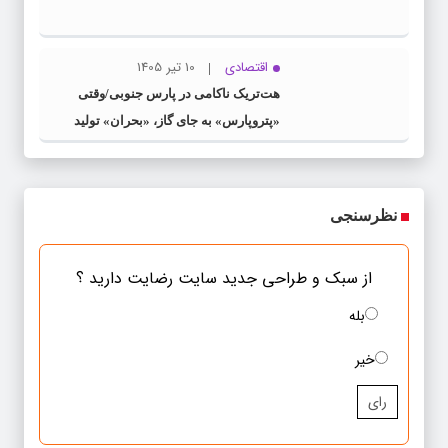
اقتصادی
10 تیر 1405
هت‌تریک ناکامی در پارس جنوبی/وقتی
«پتروپارس» به جای گاز، «بحران» تولید
می‌کند
نظرسنجی
از سبک و طراحی جدید سایت رضایت دارید ؟
بله
خیر
رای