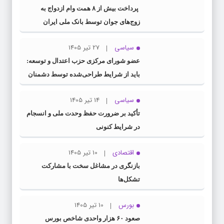
پرداخت بیش از ۸ همت وام ازدواج به
زوج‌های جوان توسط بانک ملی ایران
سیاسی
27 تیر 1405
عضو شورای مرکزی حزب اعتدال و توسعه:
باید از شرایط طراحی‌شده توسط دشمنان
عبور کنیم
سیاسی
14 تیر 1405
تأکید بر ضرورت حفظ وحدت ملی و انسجام
در شرایط کنونی
اقتصادی
10 تیر 1405
بازنگری در مشاغل سخت با مشارکت
تشکل‌ها
بورس
10 تیر 1405
صعود ۶۰ هزار واحدی شاخص بورس