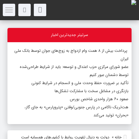
سرتیتر جدیدترین اخبار
پرداخت بیش از ۸ همت وام ازدواج به زوج‌های جوان توسط بانک ملی
ایران
عضو شورای مرکزی حزب اعتدال و توسعه: باید از شرایط طراحی‌شده
توسط دشمنان عبور کنیم
تأکید بر ضرورت حفظ وحدت ملی و انسجام در شرایط کنونی
بازنگری در مشاغل سخت با مشارکت تشکل‌ها
صعود ۶۰ هزار واحدی شاخص بورس
هت‌تریک ناکامی در پارس جنوبی/وقتی «پتروپارس» به جای گاز،
«بحران» تولید می‌کند
خانه
»
دولت به دنبال تقویت روابط با کشورهای همسایه است