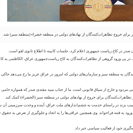
 برای خروج تظاهرات‌کنندگان از نهادهای دولتی در منطقه خضراء (منطقه سبز) شد.
، در پی ورود گروهی از تظاهرات‌کنندگان به کاخ ریاست‌جمهوری عراق، الکاظمی به کاب
دگان به منطقه سبز و سازمان‌های دولتی که امروز در عراق عزیز ما رخ می‌دهد حاکی 
امی مردود و خارج از سیاق قانونی است. ما از جناب سید مقتدی صدر که همواره حامی 
از تظاهرات‌کنندگان برای خروج از نهادهای دولتی در منطقه سبز (الخضراء) کمک کند.
آسیب بزند در راستای خدمت به چشم‌اندازهای ملت عراق، آینده و وحدت سرزمینی آن 
رود به فتنه فراخواند. وی همچنین عراقی‌ها را به اتحاد و جلوگیری از تعرض به حقو
‌گیری خود از فعالیت سیاسی خبر داد.