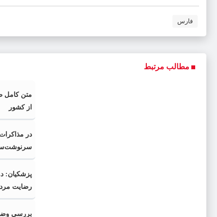
فارس
مطالب مرتبط
متن کامل ط
از کشور
در مذاکرات 
سرنوشت‌ساز
پزشکیان: د
رضایت مردم
بررسی وضعی