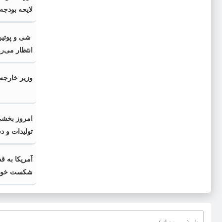
داخلی
شی و پوتین
انتظار می‌رو
وزیر خارجه 
امروز بخشی 
تولیدات و د
است
آمریکا به ق
شکست خود 