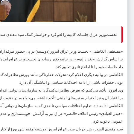
نخست‌وزیر عراق جلسات کابینه را لغو کرد و خواستار کمک سید مقتدی صدر
«مصطفی الکاظمی» نخست ‎وزیر عراق امروز (دوشنبه) در پی حضور طرفداران صدر در کاخ ریاست جمهوری اعلام کرد، جلسات کابینه تا اطلاع ثانوی لغو است.
بر اساس گزارش «بغدادالیوم»، در بیانیه دفتر رسانه‌ای نخست‌وزیر عراق آمده 
داد جلسات خود را تا اطلاع ثانوی تعلیق کند.
الکاظمی در بیانیه دیگری اعلام کرد: تحولات خطرناکی مانند یورش تظاهرات‌کنن
بودن خطرات ناشی از ادامه اختلافات سیاسی و انباشتگی آن دارد.
وی افزود: تأکید می‌کنیم که تعرض تظاهرات‌کنندگان به سازمان‌های دولتی اقد
بر اعتبار آن و نیز احترام به نیروهای امنیتی تأکید داشته، می‌خواهیم در دعوت 
الکاظمی ادامه داد، تداوم اختلافات سیاسی تا حدی که به سازمان‌های دولتی 
«حیدر العبادی» رئیس ائتلاف «النصر» عراق نیز به آرامش، خویشتنداری و عدم و
عمومی دعوت کرد.
سید مقتدی الصدر رهبر جریان صدر عراق امروز (دوشنبه/هفتم شهریور) از کناره