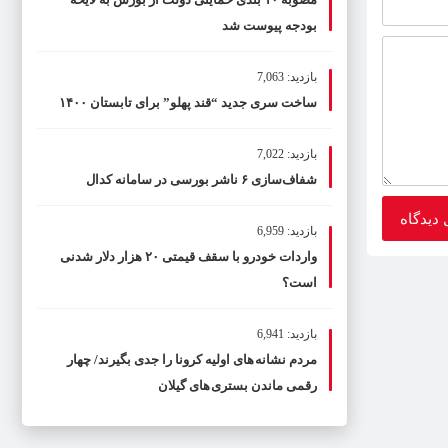
بودجه پیوست شد
بازدید: 7,063
ساخت سری جدید “قند پهلو” برای تابستان ۱۴۰۰
بازدید: 7,022
شفاف‌سازی ۶ ناشر بورسی در سامانه کدال
بازدید: 6,959
واردات خودرو با سقف قیمتی ۲۰ هزار دلار شدنی
است؟
بازدید: 6,941
مردم نشانه های اولیه کرونا را جدی بگیرند/ چهار
رقمی ماندن بستری های گیلان