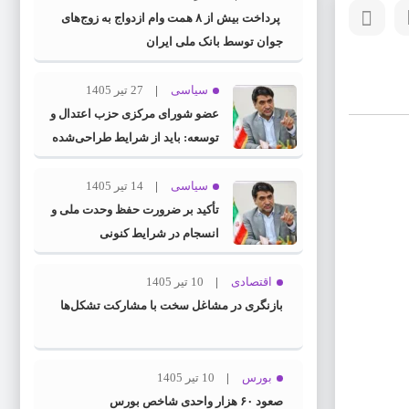
پرداخت بیش از ۸ همت وام ازدواج به زوج‌های
جوان توسط بانک ملی ایران
سیاسی
27 تیر 1405
عضو شورای مرکزی حزب اعتدال و
توسعه: باید از شرایط طراحی‌شده
توسط دشمنان عبور کنیم
سیاسی
14 تیر 1405
تأکید بر ضرورت حفظ وحدت ملی و
انسجام در شرایط کنونی
اقتصادی
10 تیر 1405
بازنگری در مشاغل سخت با مشارکت تشکل‌ها
بورس
10 تیر 1405
صعود ۶۰ هزار واحدی شاخص بورس