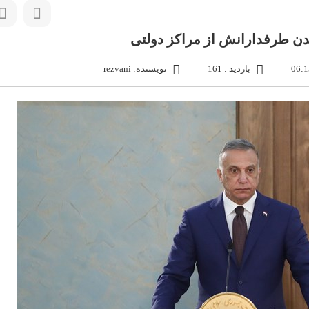
ن طرفدارانش از مراکز دولتی
بازدید : 161
نویسنده: rezvani