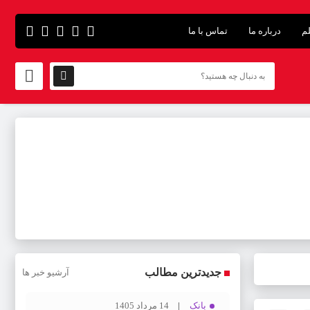
لم
درباره ما
تماس با ما
جدیدترین مطالب
آرشیو خبر ها
بانک
14 مرداد 1405