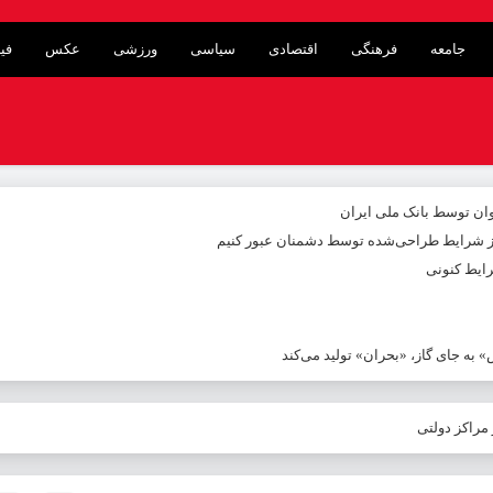
جامعه
فرهنگی
اقتصادی
سیاسی
ورزشی
عکس
فی
از شرایط طراحی‌شده توسط دشمنان عبور کنیم
ایط کنونی
به جای گاز، «بحران» تولید می‌کند
راکز دولتی