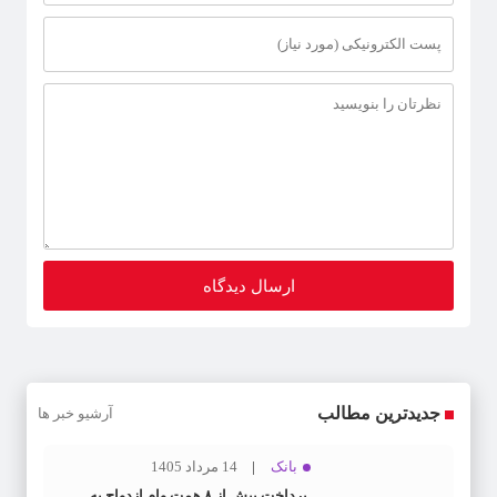
جدیدترین مطالب
آرشیو خبر ها
بانک
14 مرداد 1405
پرداخت بیش از ۸ همت وام ازدواج به