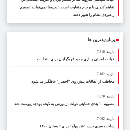
تفاهم کنونی با برجام متفاوت است/ تندروها نمی‌توانند تصمیم
راهبردی نظام را تغییر دهند
پربازدیدترین ها
بازدید: 7,316
خیانت امنیتی و بازی جدید غربگرایان برای انتخابات
بازدید: 7,162
مخاطب از اتفاقات پیش‌روی “احضار” غافلگیر می‌شود
بازدید: 7,079
مصوبه ۱۰ بندی حمایتی دولت از بورس به لایحه بودجه پیوست شد
بازدید: 7,062
ساخت سری جدید “قند پهلو” برای تابستان ۱۴۰۰