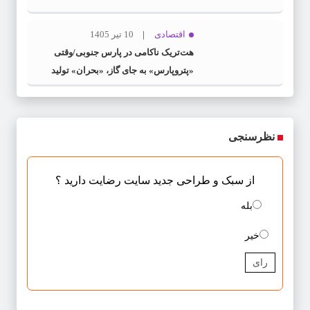
اقتصادی
10 تیر 1405
هت‌تریک ناکامی در پارس جنوبی/وقتی
«پتروپارس» به جای گاز، «بحران» تولید
می‌کند
نظرسنجی
از سبک و طراحی جدید سایت رضایت دارید ؟
بله
خیر
رای