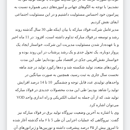
نشدیم؛ با توجه به الگوهای جهانی و آموزه‌های دینی همواره نسبت به
پیرامون خود احساس مسئولیت داشتیم و در این مسئولیت اجتماعی
ایفای نقش کردیم.
مدیرعامل شرکت فولاد مبارکه با بیان اینکه‌ طی 30 سال گذشته روند
رشد و توسعه در فولاد مبارکه تداوم داشته است، افزود: در 11 ماه اخیر
و با عهده‌دار شدن مسئولیت مدیریت این شرکت، خواستار ایجاد یک
پرواز دوباره، یک تحول جدی و یک رشد پرشتاب در این روند بوده و
خواستار نقش‌آفرینی جدّی در اقتصاد ملّی بوده‌ایم؛ طی این مدت
رکوردهای متعدد تولید شکسته شد و ده‌ها رکورد تولید در چند ماهه
نخست سال جاری به ثبت رسید، همچنین به صورت میانگین در
واحدهای تولیدی عدد قابل توجه و چشمگیر 10 تا 14 درصد افزایش
تولید را شاهد بودیم؛ طی این مدت محصولات جدیدی در فولاد مبارکه
تولید شد، که از آن جمله به اسلب الکتریکی و راه اندازی واحد VOD
می‌توان اشاره کرد.
وی با اشاره به آخرین وضعیت نیروگاه تولید برق در فولاد مبارکه نیز
گفت: نیروگاهی که عملیات اجرایی آن طی 5 تا ۶ ماه گذشته آغاز شده
تا امروز بیش از ۳۵ درصد پیشرفت داشته و توربین‌ها و ژنراتورهای آن