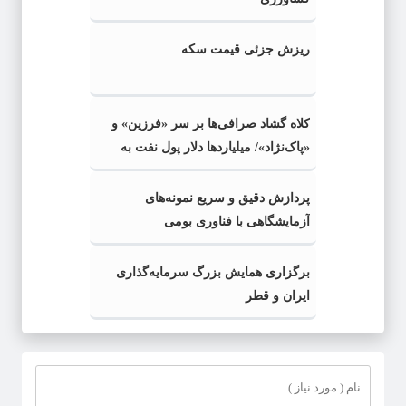
ریزش جزئی قیمت سکه
کلاه گشاد صرافی‌ها بر سر «فرزین» و
«پاک‌نژاد»/ میلیاردها دلار پول نفت به
کشور برنگشت/سوییفت جعلی تراستی‌ها
به وزارت نفت و بانک مرکزی
پردازش دقیق و سریع نمونه‌های
آزمایشگاهی با فناوری بومی
برگزاری همایش بزرگ سرمایه‌گذاری
ایران و قطر