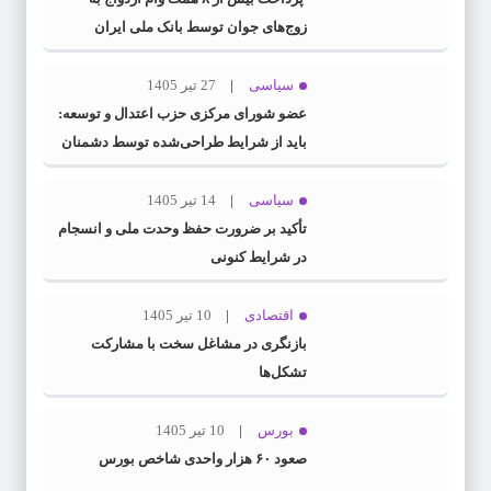
زوج‌های جوان توسط بانک ملی ایران
سیاسی
27 تیر 1405
عضو شورای مرکزی حزب اعتدال و توسعه:
باید از شرایط طراحی‌شده توسط دشمنان
عبور کنیم
سیاسی
14 تیر 1405
تأکید بر ضرورت حفظ وحدت ملی و انسجام
در شرایط کنونی
اقتصادی
10 تیر 1405
بازنگری در مشاغل سخت با مشارکت
تشکل‌ها
بورس
10 تیر 1405
صعود ۶۰ هزار واحدی شاخص بورس