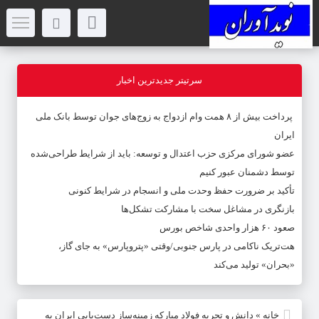
سرتیتر جدیدترین اخبار
پرداخت بیش از ۸ همت وام ازدواج به زوج‌های جوان توسط بانک ملی
ایران
عضو شورای مرکزی حزب اعتدال و توسعه: باید از شرایط طراحی‌شده
توسط دشمنان عبور کنیم
تأکید بر ضرورت حفظ وحدت ملی و انسجام در شرایط کنونی
بازنگری در مشاغل سخت با مشارکت تشکل‌ها
صعود ۶۰ هزار واحدی شاخص بورس
هت‌تریک ناکامی در پارس جنوبی/وقتی «پتروپارس» به جای گاز،
«بحران» تولید می‌کند
خانه
»
دانش و تجربه‌ فولاد مبارکه زمینه‌ساز دست‌یابی ایران به