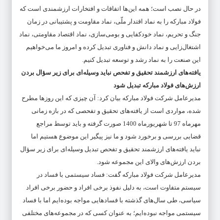
در حال نصب است؛ همه این‌ها اتفاقات و افتخارات ارزشمندی است که
فولاد مبارکه را به نماد اقتدار ملّی، نماد مقاومت و پشتیبانی در زمان
جنگ و تحریم، نماد خودکفایی و بومی‌سازی، نماد اقتصاد مقاومتی، نماد
اشتغال‌زایی و نماد دانش و فناوری تبدیل کرده و امروز ما می‌خواهیم
این صنعت را به نماد رشد و توسعه تبدیل کنیم.
یافته‌های ارزشمند تحقیق و تفحص نباید وسیله‌ای برای زیر سؤال بردن
ارزش‌های فولاد مبارکه تبدیل شود
مدیرعامل شرکت فولاد مبارکه بیان کرد: آن چیزی که این روزها مطرح
شده، مواردی است از یافته‌های تحقیق و تفحصی که در بازه زمانی
مهرماه 97 تا شهریورماه 1400 صورت گرفته و باید توسط مراجع
قضایی بررسی و برخورد شود و ما نیز پیگیر این موضوع هستیم اما
نباید یافته‌های ارزشمند تحقیق و تفحص تبدیل وسیله‌ای برای زیر سؤال
بردن ارزش‌های والای این مجموعه شود.
مدیرعامل شرکت فولاد مبارکه گفت: فساد سیستمی با فساد در
سیستم متفاوت است، به دلیل نفوذ برخی افراد و حضور برخی افراد
سیاسی، طی سال‌های گذشته با فسادهایی مواجه بوده‌ایم اما با فساد
سیستمی مواجه نبوده‌ایم؛ به‌ عنوان کسی که در مجموعه‌های مختلفی