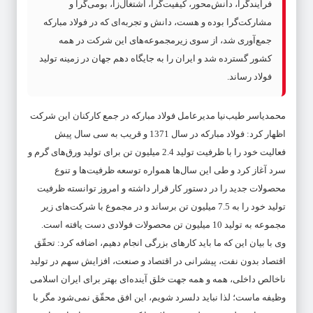
فرایندگرا، دانش‌محور، کیفیت‌گرا، اشتغال‌زا، بومی‌گرا و
مشارکت‌گرا بوده و هست، دانش و تجربه‌ای که در فولاد مبارکه
جمع‌آوری شد، از سوی زیرمجموعه‌های این شرکت در همه
کشور گسترده شد و ایران را به جایگاه دهم جهان در زمینه تولید
فولاد رساند.
محمدیاسر طیب‌نیا مدیرعامل فولاد مبارکه در جمع کارکنان این شرکت
اظهار کرد: فولاد مبارکه در سال 1371 و قریب به سی سال پیش
فعالیت خود را با ظرفیت تولید 2.4 میلیون تن برای تولید ورق‌های گرم و
سرد آغاز کرد و طی این سال‌ها همواره توسعه ظرفیت‌ها و تنوع
محصولات جدید را در دستور کار قرار داشته و امروز توانسته ظرفیت
تولید خود را به 7.5 میلیون تن برساند و در مجموع با شرکت‌های زیر
مجموعه به تولید 10 میلیون تن محصولات فولادی دست یافته است.
وی با بیان این که ما باید کارهای بزرگی انجام دهیم، اضافه کرد: تحقّق
اقتصاد بدون نفت، پیشرانی در اقتصاد و صنعت، افزایش سهم در تولید
ناخالص داخلی، همه و همه جهت خلق آینده‌ای بهتر برای ایران اسلامی
وظیفه ماست؛ لذا نباید دلسرد شویم، این افق محقّق نمی‌شود مگر با