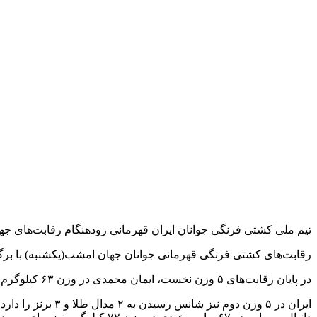
تیم ملی کشتی فرنگی جوانان ایران قهرمانی زودهنگام رقابت‌های جهان
رقابت‌های کشتی فرنگی قهرمانی جوانان جهان امشب(یکشنبه) با برگزاری دیدارهای رده بندی و فین
در پایان رقابت‌های ۵ وزن نخست، ایمان محمدی در وزن ۶۳ کیلوگرم به مدال طلا رسید و ابوالضل چوبانی در ۸۷ و فردین هدایتی در وزن ۱۳۰ کیلوگرم نیز صاحب مدال نقره شدند.