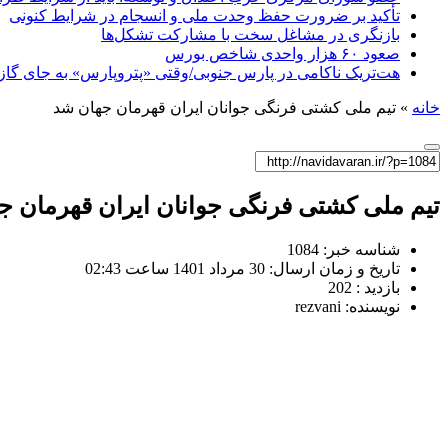
تأکید بر ضرورت حفظ وحدت ملی و انسجام در شرایط کنونی
بازنگری در مشاغل سخت با مشارکت تشکل‌ها
صعود ۶۰ هزار واحدی شاخص بورس
هت‌تریک ناکامی در پارس جنوبی/وقتی «پتروپارس» به جای گاز، 
خانه
»
تیم ملی کشتی فرنگی جوانان ایران قهرمان جهان شد
تیم ملی کشتی فرنگی جوانان ایران قهرمان ج
شناسه خبر: 1084
تاریخ و زمان ارسال: 30 مرداد 1401 ساعت 02:43
بازدید : 202
نویسنده: rezvani