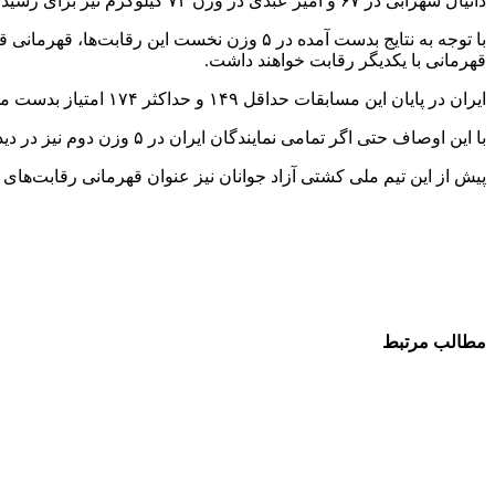
دانیال سهرابی در ۶۷ و امیر عبدی در وزن ۷۲ کیلوگرم نیز برای رسیدن به مدال برنز به مصاف رقبایشان خواهند رفت.
با توجه به نتایج بدست آمده در ۵ وزن نخست
قهرمانی با یکدیگر رقابت خواهند داشت.
ایران در پایان این مسابقات حداقل ۱۴۹ و حداکثر ۱۷۴ امتیاز بدست می‌آورد، اوکراین بین ۹۶ تا ۱۱۶ امتیاز و آذربایجان نیز از ۱۰۴ تا ۱۱۴ امتیاز کسب خواهد کرد.
با این اوصاف حتی اگر تمامی نمایندگان ایران در ۵ وزن دوم نیز در دیدارهای فینال و رده‌بندی مقابل رقبای خود شکست بخورند باز هم قهرمانی جهان از آن ایران خواهد شد.
پیش از این تیم ملی کشتی آزاد جوانان نیز عنوان قهرمانی رقابت‌های ج
مطالب مرتبط