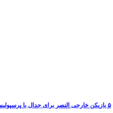
۵ بازیکن خارجی النصر برای جدال با پرسپولیس مشخص شدند