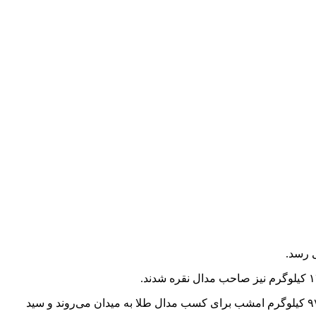
ایران در ۵ وزن دوم نیز شانس رسیدن به ۲ مدال طلا و ۳ برنز را دارد، سعید اسماعیلی در ۶۰، علیرضا مهمدی در ۸۲ و علی عابدی در وزن ۹۷ کیلوگرم امشب برای کسب مدال طلا به میدان می‌روند و سید