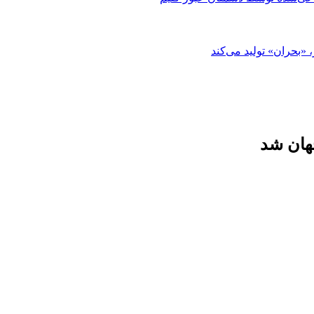
«بحران» تولید می‌کند
هان شد