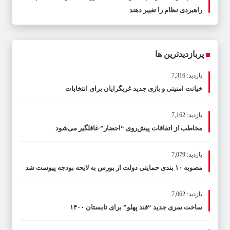
راهبردی نظام را تغییر دهند
پربازدیدترین ها
بازدید: 7,316
خیانت امنیتی و بازی جدید غربگرایان برای انتخابات
بازدید: 7,162
مخاطب از اتفاقات پیش‌روی “احضار” غافلگیر می‌شود
بازدید: 7,079
مصوبه ۱۰ بندی حمایتی دولت از بورس به لایحه بودجه پیوست شد
بازدید: 7,062
ساخت سری جدید “قند پهلو” برای تابستان ۱۴۰۰