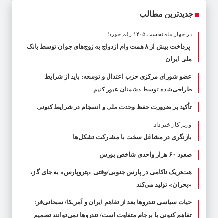
جدیدترین مطالب
در چهار ماه نخست ۱۴۰۵ رقم خورد؛
پرداخت بیش از ۸ همت وام ازدواج به زوج‌های جوان توسط بانک
ملی ایران
عضو شورای مرکزی حزب اعتدال و توسعه: باید از شرایط
طراحی‌شده توسط دشمنان عبور کنیم
تأکید بر ضرورت حفظ وحدت ملی و انسجام در شرایط کنونی
وزیر کار خبر داد:
بازنگری در مشاغل سخت با مشارکت تشکل‌ها
صعود ۶۰ هزار واحدی شاخص بورس
هت‌تریک ناکامی در پارس جنوبی/وقتی «پتروپارس» به جای گاز،
«بحران» تولید می‌کند
حیات سیاسی تندروها بعد از تفاهم ایران و آمریکا/ سبحانی‌فر:
تفاهم کنونی با برجام متفاوت است/ تندروها نمی‌توانند تصمیم