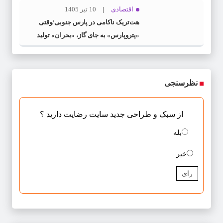
اقتصادی
10 تیر 1405
هت‌تریک ناکامی در پارس جنوبی/وقتی
«پتروپارس» به جای گاز، «بحران» تولید
می‌کند
نظرسنجی
از سبک و طراحی جدید سایت رضایت دارید ؟
بله
خیر
رای