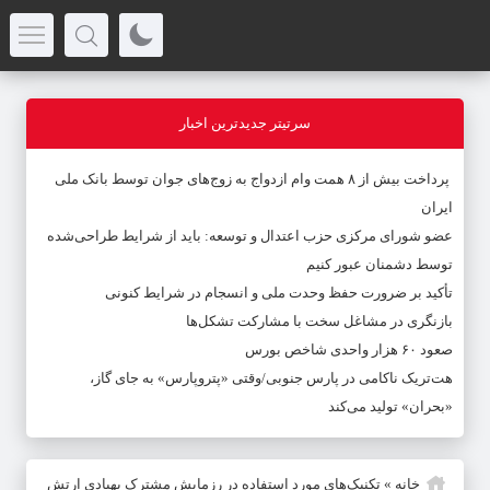
سرتیتر جدیدترین اخبار
پرداخت بیش از ۸ همت وام ازدواج به زوج‌های جوان توسط بانک ملی
ایران
عضو شورای مرکزی حزب اعتدال و توسعه: باید از شرایط طراحی‌شده
توسط دشمنان عبور کنیم
تأکید بر ضرورت حفظ وحدت ملی و انسجام در شرایط کنونی
بازنگری در مشاغل سخت با مشارکت تشکل‌ها
صعود ۶۰ هزار واحدی شاخص بورس
هت‌تریک ناکامی در پارس جنوبی/وقتی «پتروپارس» به جای گاز،
«بحران» تولید می‌کند
خانه
»
تکنیک‌های مورد استفاده در رزمایش مشترک پهپادی ارتش