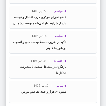
سیاسی
27 تیر 1405
عضو شورای مرکزی حزب اعتدال و توسعه:
باید از شرایط طراحی‌شده توسط دشمنان
عبور کنیم
سیاسی
14 تیر 1405
تأکید بر ضرورت حفظ وحدت ملی و انسجام
در شرایط کنونی
اقتصادی
10 تیر 1405
بازنگری در مشاغل سخت با مشارکت
تشکل‌ها
بورس
10 تیر 1405
صعود ۶۰ هزار واحدی شاخص بورس