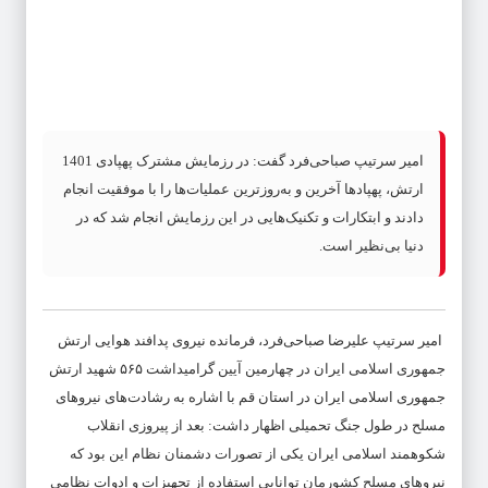
امیر سرتیپ صباحی‌فرد گفت: در رزمایش مشترک پهپادی 1401
ارتش، پهپادها آخرین و به‌روزترین عملیات‌ها را با موفقیت انجام
دادند و ابتکارات و تکنیک‌هایی در این رزمایش انجام شد که در
دنیا بی‌نظیر است.
امیر سرتیپ علیرضا صباحی‌فرد، فرمانده نیروی پدافند هوایی ارتش
جمهوری اسلامی ایران در چهارمین آیین گرامیداشت ۵۶۵ شهید ارتش
جمهوری اسلامی ایران در استان قم با اشاره به رشادت‌های نیروهای
مسلح در طول جنگ تحمیلی اظهار داشت: بعد از پیروزی انقلاب
شکوهمند اسلامی ایران یکی از تصورات دشمنان نظام این بود که
نیروهای مسلح کشورمان توانایی استفاده از تجهیزات و ادوات نظامی