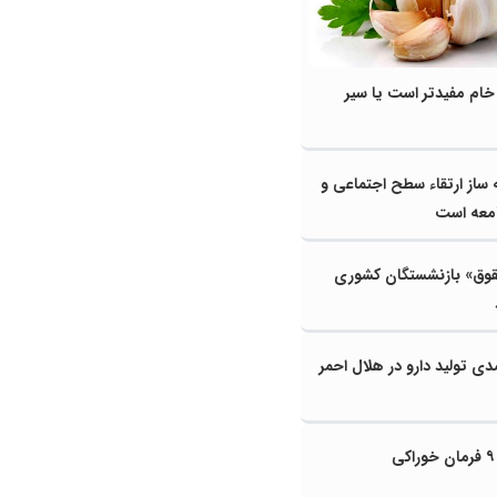
ام مفیدتر است یا سیر
 ساز ارتقاء سطح اجتماعی و
معه است
وق» بازنشستگان کشوری