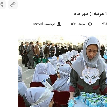
بازدید : 136
نویسنده: rezvani