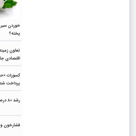
خوردن سیر خ
پخته؟
تعاون زمینه
اقتصادی جا
کسورات «حق
پرداخت شد
رشد ۸۰ درصدی تولید دارو در هلال احمر
فشارخون و ۹ فرمان خوراکی