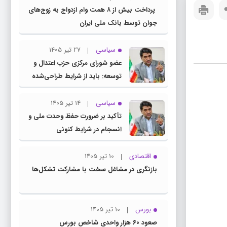
پرداخت بیش از ۸ همت وام ازدواج به زوج‌های
جوان توسط بانک ملی ایران
سیاسی
27 تیر 1405
عضو شورای مرکزی حزب اعتدال و
توسعه: باید از شرایط طراحی‌شده
توسط دشمنان عبور کنیم
سیاسی
14 تیر 1405
تأکید بر ضرورت حفظ وحدت ملی و
انسجام در شرایط کنونی
اقتصادی
10 تیر 1405
بازنگری در مشاغل سخت با مشارکت تشکل‌ها
بورس
10 تیر 1405
صعود ۶۰ هزار واحدی شاخص بورس