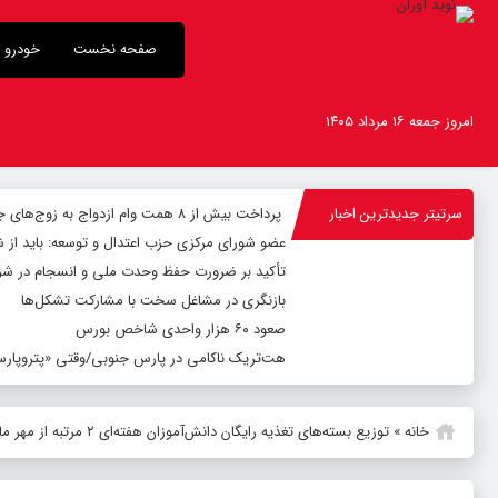
صفحه نخست
خودرو
امروز جمعه ۱۶ مرداد ۱۴۰۵
سرتیتر جدیدترین اخبار
پرداخت بیش از ۸ همت وام ازدواج به زوج‌های جوان توسط بانک ملی ایران
عضو شورای مرکزی حزب اعتدال و توسعه: باید از 
تأکید بر ضرورت حفظ وحدت ملی و انسجام در شر
بازنگری در مشاغل سخت با مشارکت تشکل‌ها
صعود ۶۰ هزار واحدی شاخص بورس
هت‌تریک ناکامی در پارس جنوبی/وقتی «پتروپارس»
خانه
»
توزیع بسته‌های تغذیه رایگان دانش‌آموزان هفته‌ای ۲ مرتبه از مهر ماه