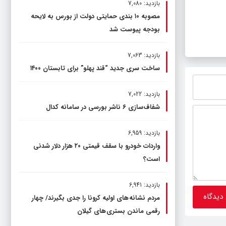
بازدید: 7,080
مصوبه ۱۰ بندی حمایتی دولت از بورس به لایحه
بودجه پیوست شد
بازدید: 7,063
ساخت سری جدید “قند پهلو” برای تابستان ۱۴۰۰
بازدید: 7,022
شفاف‌سازی ۶ ناشر بورسی در سامانه کدال
بازدید: 6,959
واردات خودرو با سقف قیمتی ۲۰ هزار دلار شدنی
است؟
بازدید: 6,941
مردم نشانه های اولیه کرونا را جدی بگیرند/ چهار
رقمی ماندن بستری های گیلان