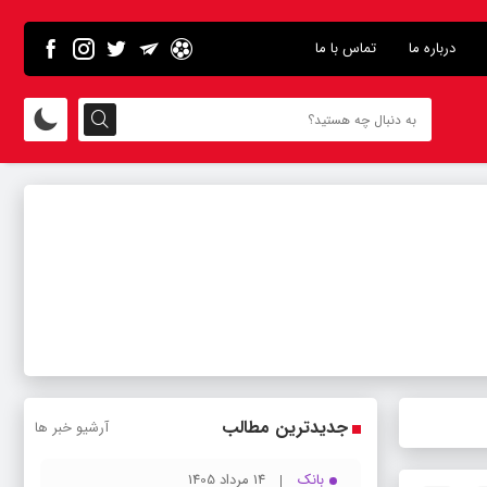
درباره ما
تماس با ما
جدیدترین مطالب
آرشیو خبر ها
بانک
14 مرداد 1405