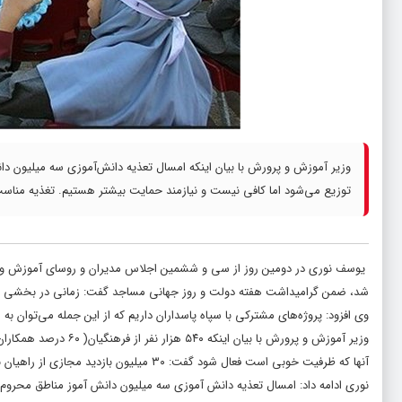
وزیر آموزش و پرورش با بیان اینکه امسال تعذیه دانش‌آموزی سه میلیون دانش
توزیع می‌شود اما کافی نیست و نیازمند حمایت بیشتر هستیم. تغذیه مناسب د
یوسف نوری در دومین روز از سی و ششمین اجلاس مدیران و روسای آموزش و پرو
شد، ضمن گرامیداشت هفته دولت و روز جهانی مساجد گفت: زمانی در بخشی از س
وی افزود: پروژه‌های مشترکی با سپاه پاسداران داریم که از این جمله می‌توان به ساخت ۱۰۰ مدرسه با ۴۵۰ کلاس اشاره کرد که شروع شده و پروژه ها در حال بهره 
آنها که ظرفیت خوبی است فعال شود گفت: ۳۰ میلیون بازدید مجازی از راهیان نور داشته‌ایم، اما امسال بنای اردوهای راهیان نور را بر بازدیدهای خانوادگی گذاشته‌ایم.
نوری ادامه داد: امسال تعذیه دانش آموزی سه میلیون دانش آموز مناطق محروم را 