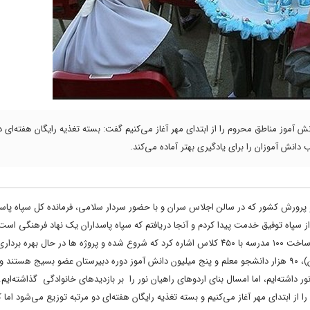
 آموز مناطق محروم را از ابتدای مهر آغاز می‌کنیم گفت: بسته تغذیه رایگان هفته‌ای د
انش آموزان را برای یادگیری بهتر آماده می‌کند.
رش کشور که در سالن اجلاس سران و با حضور سردار سلامی، فرمانده کل سپاه پاسدار
پاه توفیق خدمت پیدا کردم و آنجا دریافتم که سپاه پاسداران یک نهاد فرهنگی است
برداری هستند.
وزیر آموزش و پرورش با بیان اینکه ۵۴۰ هزار نفر از فرهنگیان( ۶۰ درصد همکاران)، ۹۰ هزار دانشجو معلم و پنج میلیون دانش آموز دوره دبیرستان عضو بس
از ابتدای مهر آغاز می‌کنیم و بسته تغذیه رایگان هفته‌ای دو مرتبه توزیع می‌شود اما