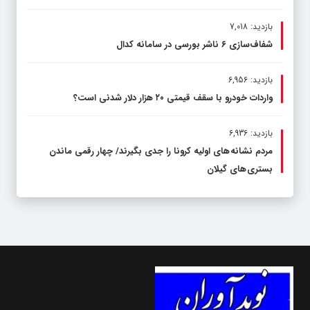
بازدید: 7,018
شفاف‌سازی ۶ ناشر بورسی در سامانه کدال
بازدید: 6,956
واردات خودرو با سقف قیمتی ۲۰ هزار دلار شدنی است؟
بازدید: 6,936
مردم نشانه های اولیه کرونا را جدی بگیرند/ چهار رقمی ماندن
بستری های گیلان