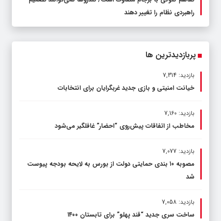
راهبردی نظام را تغییر دهند
پربازدیدترین ها
بازدید: 7,314
خیانت امنیتی و بازی جدید غربگرایان برای انتخابات
بازدید: 7,160
مخاطب از اتفاقات پیش‌روی “احضار” غافلگیر می‌شود
بازدید: 7,077
مصوبه ۱۰ بندی حمایتی دولت از بورس به لایحه بودجه پیوست
شد
بازدید: 7,058
ساخت سری جدید “قند پهلو” برای تابستان ۱۴۰۰