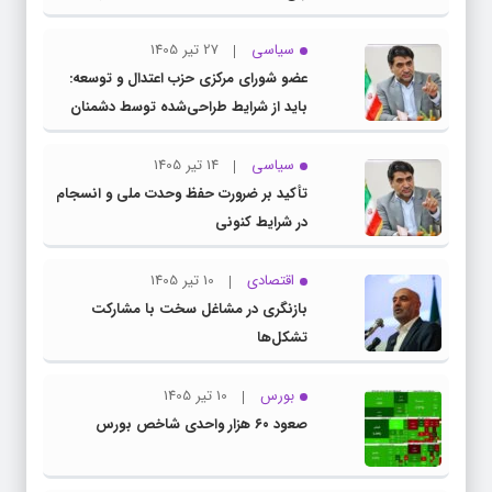
سیاسی
27 تیر 1405
عضو شورای مرکزی حزب اعتدال و توسعه:
باید از شرایط طراحی‌شده توسط دشمنان
عبور کنیم
سیاسی
14 تیر 1405
تأکید بر ضرورت حفظ وحدت ملی و انسجام
در شرایط کنونی
اقتصادی
10 تیر 1405
بازنگری در مشاغل سخت با مشارکت
تشکل‌ها
بورس
10 تیر 1405
صعود ۶۰ هزار واحدی شاخص بورس