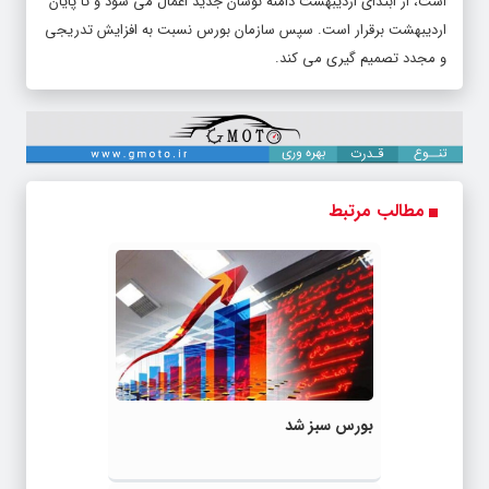
است، از ابتدای اردیبهشت دامنه نوسان جدید اعمال می شود و تا پایان
اردیبهشت برقرار است. سپس سازمان بورس نسبت به افزایش تدریجی
و مجدد تصمیم گیری می کند.
مطالب مرتبط
بورس سبز شد