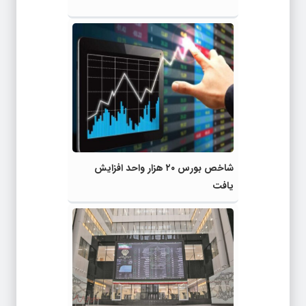
شاخص بورس ۲۰ هزار واحد افزایش
یافت