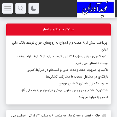
سرتیتر جدیدترین اخبار
پرداخت بیش از ۸ همت وام ازدواج به زوج‌های جوان توسط بانک ملی
ایران
عضو شورای مرکزی حزب اعتدال و توسعه: باید از شرایط طراحی‌شده
توسط دشمنان عبور کنیم
تأکید بر ضرورت حفظ وحدت ملی و انسجام در شرایط کنونی
بازنگری در مشاغل سخت با مشارکت تشکل‌ها
صعود ۶۰ هزار واحدی شاخص بورس
هت‌تریک ناکامی در پارس جنوبی/وقتی «پتروپارس» به جای گاز،
«بحران» تولید می‌کند
خانه
»
تغییر دامنه نوسان به مثبت ۶ و منفی ۳/ از کی اجرایی می