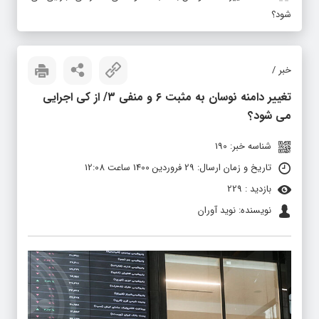
شود؟
خبر /
تغییر دامنه نوسان به مثبت ۶ و منفی ۳/ از کی اجرایی
می شود؟
شناسه خبر: 190
تاریخ و زمان ارسال: 29 فروردین 1400 ساعت 12:08
بازدید : 229
نویسنده: نوید آوران