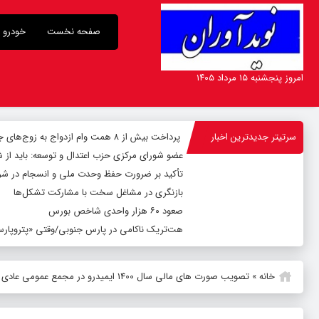
صفحه نخست
خودرو
امروز پنجشنبه ۱۵ مرداد ۱۴۰۵
سرتیتر جدیدترین اخبار
پرداخت بیش از ۸ همت وام ازدواج به زوج‌های جوان توسط بانک ملی ایران
عضو شورای مرکزی حزب اعتدال و توسعه: باید از 
تأکید بر ضرورت حفظ وحدت ملی و انسجام در شر
بازنگری در مشاغل سخت با مشارکت تشکل‌ها
صعود ۶۰ هزار واحدی شاخص بورس
هت‌تریک ناکامی در پارس جنوبی/وقتی «پتروپارس»
خانه
»
تصویب صورت های مالی سال 1400 ایمیدرو در مجمع عمومی عادی سالانه