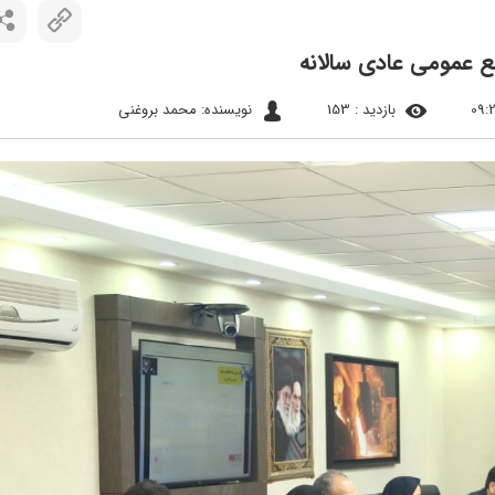
بازدید : 153
نویسنده: محمد بروغنی