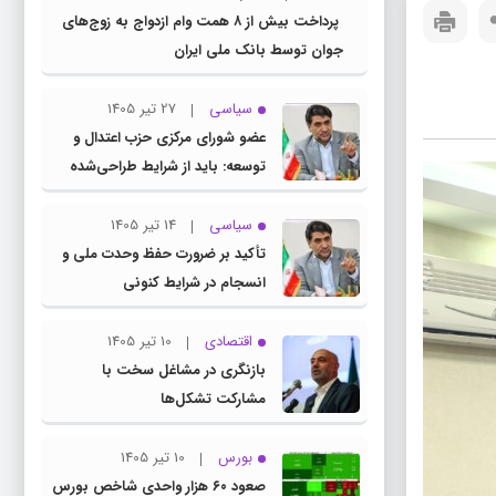
پرداخت بیش از ۸ همت وام ازدواج به زوج‌های
جوان توسط بانک ملی ایران
سیاسی
27 تیر 1405
عضو شورای مرکزی حزب اعتدال و
توسعه: باید از شرایط طراحی‌شده
توسط دشمنان عبور کنیم
سیاسی
14 تیر 1405
تأکید بر ضرورت حفظ وحدت ملی و
انسجام در شرایط کنونی
اقتصادی
10 تیر 1405
بازنگری در مشاغل سخت با
مشارکت تشکل‌ها
بورس
10 تیر 1405
صعود ۶۰ هزار واحدی شاخص بورس