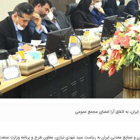
ن و صنایع معدنی ایران به ریاست سید مهدی نیازی، معاون طرح و برنامه وزارت صنعت