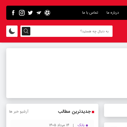
درباره ما
تماس با ما
جدیدترین مطالب
آرشیو خبر ها
بانک
14 مرداد 1405