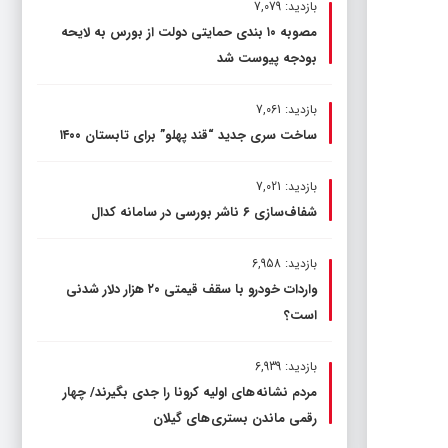
بازدید: 7,079
مصوبه ۱۰ بندی حمایتی دولت از بورس به لایحه
بودجه پیوست شد
بازدید: 7,061
ساخت سری جدید “قند پهلو” برای تابستان ۱۴۰۰
بازدید: 7,021
شفاف‌سازی ۶ ناشر بورسی در سامانه کدال
بازدید: 6,958
واردات خودرو با سقف قیمتی ۲۰ هزار دلار شدنی
است؟
بازدید: 6,939
مردم نشانه های اولیه کرونا را جدی بگیرند/ چهار
رقمی ماندن بستری های گیلان