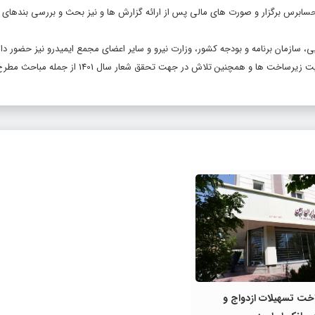
حسابرس برگزار و صورت های مالی پس از ارائه گزارش ها و نیز بحث و بررسی بندهای ق
ایی، سازمان برنامه و بودجه کشور، وزارت نیرو و سایر اعضای مجمع ایمیدرو نیز حضور دا
اکتشافات، اجرایی شدن تفاهمنامه ایجاد 13هزار مگاوات ظرفیت تولید برق، تقویت زیرساخت ها و همچنین تلاش در ج
خت تسهیلات ازدواج و