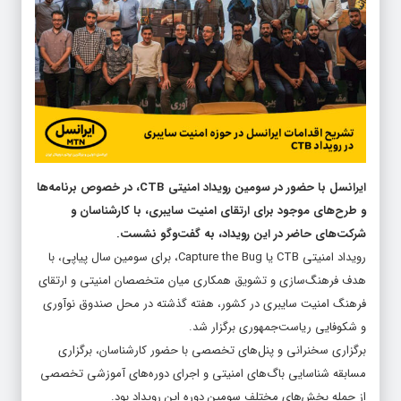
ایرانسل با حضور در سومین رویداد امنیتی
CTB
، در خصوص برنامه‌ها
و طرح‌های موجود برای ارتقای امنیت سایبری، با کارشناسان و
شرکت‌های حاضر در این رویداد، به گفت‌وگو نشست.
رویداد امنیتی CTB یا Capture the Bug، برای سومین سال پیاپی، با
هدف فرهنگ‌سازی و تشویق همکاری میان متخصصان امنیتی و ارتقای
فرهنگ امنیت سایبری در کشور، هفته گذشته در محل صندوق نوآوری
و شکوفایی ریاست‌جمهوری برگزار شد.
برگزاری سخنرانی و پنل‌های تخصصی با حضور کارشناسان، برگزاری
مسابقه شناسایی باگ‌های امنیتی و اجرای دوره‌های آموزشی تخصصی
از جمله بخش‌های مختلف سومین دوره این رویداد بود.