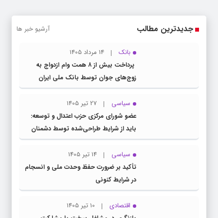
جدیدترین مطالب
آرشیو خبر ها
بانک
14 مرداد 1405
پرداخت بیش از ۸ همت وام ازدواج به
زوج‌های جوان توسط بانک ملی ایران
سیاسی
27 تیر 1405
عضو شورای مرکزی حزب اعتدال و توسعه:
باید از شرایط طراحی‌شده توسط دشمنان
عبور کنیم
سیاسی
14 تیر 1405
تأکید بر ضرورت حفظ وحدت ملی و انسجام
در شرایط کنونی
اقتصادی
10 تیر 1405