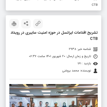
CTB
تشریح اقدامات ایرانسل در حوزه امنیت سایبری در رویداد
CTB
شناسه خبر: 2938
تاریخ و زمان ارسال: 20 شهریور 1401 ساعت 06:36
بازدید : 161
نویسنده: محمد بروغنی