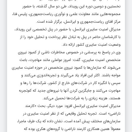
نخستین و دومین دوره این رویداد، طی دو سال گذشته، با حضور
مجموعه‌هایی مانند معاونت علمی و نوآوری ریاست‌جمهوری، پلیس فتا،
مرکز افتای ریاست‌جمهوری و ایرانسل، برگزار شده است.
مدیرکل امنیت سایبری ایرانسل، با حضور در پنل تخصصی این رویداد،
با کارشناسان حاضر در پنل به تبادل نظر پرداخت و تحلیل خود را از
وضعیت امنیت سایبری کشور ارائه داد.
وی در پاسخ به پرسشی در خصوص مخاطرات ناشی از کمبود نیروی
متخصص امنیت سایبری، گفت: امروز عواملی مانند مهاجرت، باعث
می‌شوند که سازمان‌ها با کمبود نیروی متخصص در حوزه امنیت سایبری
مواجه باشند. اکثر این افراد یاد می‌گیرند و تجربه‌اندوزی می‌کنند و
سپس با انگیزه کار در شرکت‌های خارج از کشور، شرکت‌ها را رها و
مهاجرت می‌کنند و جایگزین کردن آنها با نیروهای جدید که کم‌تجربه
هستند، هزینه زیادی را به شرکت‌ها تحمیل می‌کند.
مدیرکل امنیت سایبری ایرانسل افزود: مورد دیگر، بحث «کارمند
ناراضی» است. تجربه تحلیل وقایعی که از نظر امنیت سایبری در
سازمان‌های مختلف پیش آمده است، نشان داده که یک طرف ماجرا،
معمولاً همین همکاری کارمند ناراضی با گروه‌های هکری بوده که