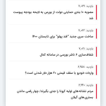
بازدید: 7,079
مصوبه ۱۰ بندی حمایتی دولت از بورس به لایحه بودجه پیوست
شد
بازدید: 7,062
ساخت سری جدید “قند پهلو” برای تابستان ۱۴۰۰
بازدید: 7,021
شفاف‌سازی ۶ ناشر بورسی در سامانه کدال
بازدید: 6,958
واردات خودرو با سقف قیمتی ۲۰ هزار دلار شدنی است؟
بازدید: 6,940
مردم نشانه های اولیه کرونا را جدی بگیرند/ چهار رقمی ماندن
بستری های گیلان