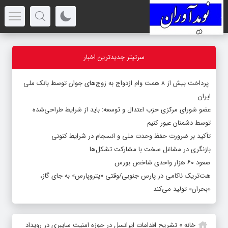
سرتیتر جدیدترین اخبار
پرداخت بیش از ۸ همت وام ازدواج به زوج‌های جوان توسط بانک ملی
ایران
عضو شورای مرکزی حزب اعتدال و توسعه: باید از شرایط طراحی‌شده
توسط دشمنان عبور کنیم
تأکید بر ضرورت حفظ وحدت ملی و انسجام در شرایط کنونی
بازنگری در مشاغل سخت با مشارکت تشکل‌ها
صعود ۶۰ هزار واحدی شاخص بورس
هت‌تریک ناکامی در پارس جنوبی/وقتی «پتروپارس» به جای گاز،
«بحران» تولید می‌کند
خانه
»
تشریح اقدامات ایرانسل در حوزه امنیت سایبری در رویداد