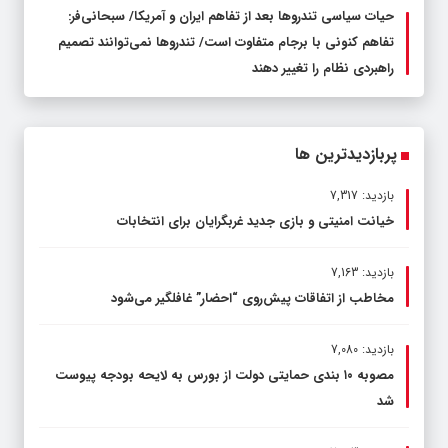
حیات سیاسی تندروها بعد از تفاهم ایران و آمریکا/ سبحانی‌فر:
تفاهم کنونی با برجام متفاوت است/ تندروها نمی‌توانند تصمیم
راهبردی نظام را تغییر دهند
پربازدیدترین ها
بازدید: 7,317
خیانت امنیتی و بازی جدید غربگرایان برای انتخابات
بازدید: 7,163
مخاطب از اتفاقات پیش‌روی “احضار” غافلگیر می‌شود
بازدید: 7,080
مصوبه ۱۰ بندی حمایتی دولت از بورس به لایحه بودجه پیوست
شد