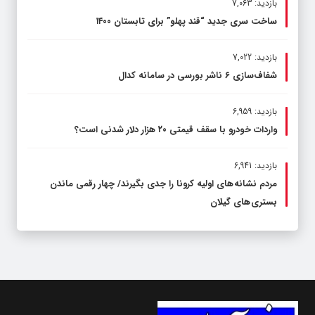
بازدید: 7,063
ساخت سری جدید “قند پهلو” برای تابستان ۱۴۰۰
بازدید: 7,022
شفاف‌سازی ۶ ناشر بورسی در سامانه کدال
بازدید: 6,959
واردات خودرو با سقف قیمتی ۲۰ هزار دلار شدنی است؟
بازدید: 6,941
مردم نشانه های اولیه کرونا را جدی بگیرند/ چهار رقمی ماندن
بستری های گیلان