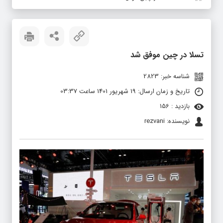
تسلا در چین موفق شد
شناسه خبر: 2823
تاریخ و زمان ارسال: 19 شهریور 1401 ساعت 03:37
بازدید : 156
نویسنده: rezvani