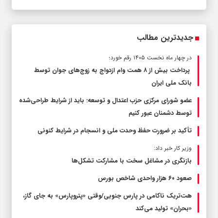
جدیدترین مطالب
در چهار ماه نخست ۱۴۰۵ رقم خورد؛
پرداخت بیش از ۸ همت وام ازدواج به زوج‌های جوان توسط
بانک ملی ایران
عضو شورای مرکزی حزب اعتدال و توسعه: باید از شرایط طراحی‌شده
توسط دشمنان عبور کنیم
تأکید بر ضرورت حفظ وحدت ملی و انسجام در شرایط کنونی
وزیر کار خبر داد:
بازنگری در مشاغل سخت با مشارکت تشکل‌ها
صعود ۶۰ هزار واحدی شاخص بورس
هت‌تریک ناکامی در پارس جنوبی/وقتی «پتروپارس» به جای گاز،
«بحران» تولید می‌کند