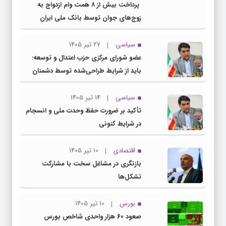
پرداخت بیش از ۸ همت وام ازدواج به
زوج‌های جوان توسط بانک ملی ایران
سیاسی
27 تیر 1405
عضو شورای مرکزی حزب اعتدال و توسعه:
باید از شرایط طراحی‌شده توسط دشمنان
عبور کنیم
سیاسی
14 تیر 1405
تأکید بر ضرورت حفظ وحدت ملی و انسجام
در شرایط کنونی
اقتصادی
10 تیر 1405
بازنگری در مشاغل سخت با مشارکت
تشکل‌ها
بورس
10 تیر 1405
صعود ۶۰ هزار واحدی شاخص بورس