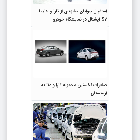
استقبال جوانان مشهدی از تارا و‌ هایما
S7 آپشنال در نمایشگاه خودرو
صادرات نخستین محموله تارا و دنا به
ارمنستان