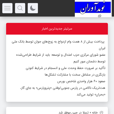
سرتیتر جدیدترین اخبار
پرداخت بیش از ۸ همت وام ازدواج به زوج‌های جوان توسط بانک ملی
ایران
عضو شورای مرکزی حزب اعتدال و توسعه: باید از شرایط طراحی‌شده
توسط دشمنان عبور کنیم
تأکید بر ضرورت حفظ وحدت ملی و انسجام در شرایط کنونی
بازنگری در مشاغل سخت با مشارکت تشکل‌ها
صعود ۶۰ هزار واحدی شاخص بورس
هت‌تریک ناکامی در پارس جنوبی/وقتی «پتروپارس» به جای گاز،
«بحران» تولید می‌کند
خانه
»
تسلا در چین موفق شد