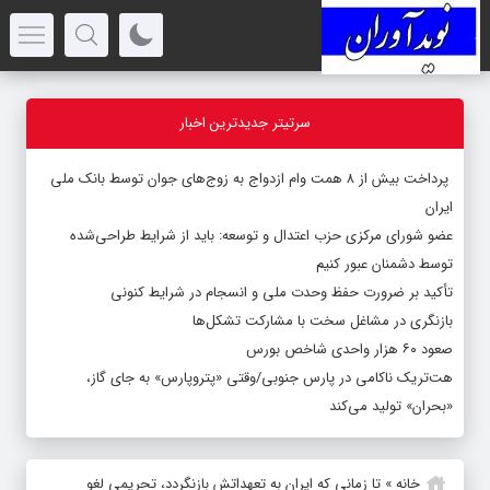
سرتیتر جدیدترین اخبار
پرداخت بیش از ۸ همت وام ازدواج به زوج‌های جوان توسط بانک ملی
ایران
عضو شورای مرکزی حزب اعتدال و توسعه: باید از شرایط طراحی‌شده
توسط دشمنان عبور کنیم
تأکید بر ضرورت حفظ وحدت ملی و انسجام در شرایط کنونی
بازنگری در مشاغل سخت با مشارکت تشکل‌ها
صعود ۶۰ هزار واحدی شاخص بورس
هت‌تریک ناکامی در پارس جنوبی/وقتی «پتروپارس» به جای گاز،
«بحران» تولید می‌کند
خانه
»
تا زمانی که ایران به تعهداتش بازنگردد، تحریمی لغو