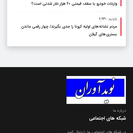
واردات خودرو با سقف قیمتی ۲۰ هزار دلار شدنی است؟
بازدید: 6,941
مردم نشانه های اولیه کرونا را جدی بگیرند/ چهار رقمی ماندن
بستری های گیلان
درباره ما
شبکه های اجتماعی
در شبکه های اجتماعی ما را دنبال کنید ...