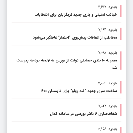
بازدید: 7,317
خیانت امنیتی و بازی جدید غربگرایان برای انتخابات
بازدید: 7,163
مخاطب از اتفاقات پیش‌روی “احضار” غافلگیر می‌شود
بازدید: 7,080
مصوبه ۱۰ بندی حمایتی دولت از بورس به لایحه بودجه پیوست
شد
بازدید: 7,064
ساخت سری جدید “قند پهلو” برای تابستان ۱۴۰۰
بازدید: 7,022
شفاف‌سازی ۶ ناشر بورسی در سامانه کدال
بازدید: 6,959