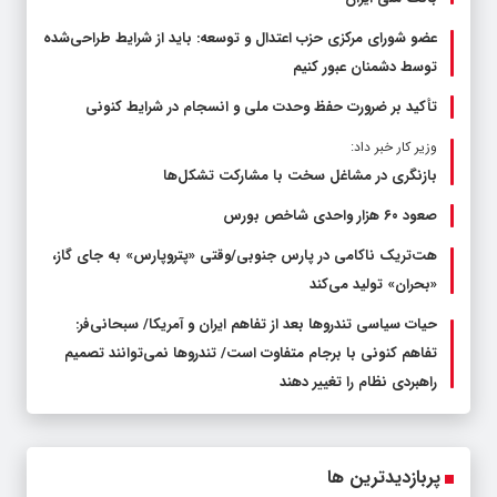
عضو شورای مرکزی حزب اعتدال و توسعه: باید از شرایط طراحی‌شده
توسط دشمنان عبور کنیم
تأکید بر ضرورت حفظ وحدت ملی و انسجام در شرایط کنونی
وزیر کار خبر داد:
بازنگری در مشاغل سخت با مشارکت تشکل‌ها
صعود ۶۰ هزار واحدی شاخص بورس
هت‌تریک ناکامی در پارس جنوبی/وقتی «پتروپارس» به جای گاز،
«بحران» تولید می‌کند
حیات سیاسی تندروها بعد از تفاهم ایران و آمریکا/ سبحانی‌فر:
تفاهم کنونی با برجام متفاوت است/ تندروها نمی‌توانند تصمیم
راهبردی نظام را تغییر دهند
پربازدیدترین ها