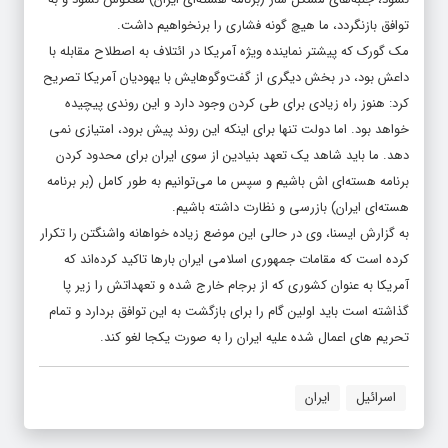
توافق بازنگردد، ما هیچ‌ گونه فشاری را برنخواهیم داشت.
مک گورک که پیشتر نماینده ویژه آمریکا در ائتلاف به اصطلاح مقابله با
داعش بود، در بخش دیگری از گفت‌وگوهایش با یهودیان آمریکا تصریح
کرد: هنوز راه زیادی برای طی کردن وجود دارد و این روندی پیچیده
خواهد بود. اما دولت تنها برای اینکه این روند پیش برود، امتیازی نمی
دهد. ما باید شاهد یک تعهد بنیادین از سوی ایران برای محدود کردن
برنامه هسته‌ای اش باشیم و سپس ما می‌توانیم به طور کامل (بر برنامه
هسته‌ای ایران) بازرسی و نظارت داشته باشیم.
به گزارش ایسنا، وی در حالی این موضع زیاده خواهانه واشنگتن را تکرار
کرده است که مقامات جمهوری اسلامی ایران بارها تاکید کرده‌اند که
آمریکا به عنوان کشوری که از برجام خارج شده و تعهداتش را زیر پا
گذاشته است باید اولین گام را برای بازگشت به این توافق بردارد و تمام
تحریم های اعمال شده علیه ایران را به صورت یکجا لغو کند.
اسرائیل
ایران