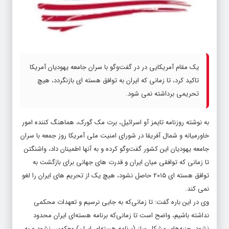
یک مقام آمریکایی در در گفت‌وگو با سران جامعه یهودیان آمریکا
تاکید کرد، تا زمانی که ایران به توافق هسته ای بازنگردد، هیچ
تحریمی برداشته نمی شود.
به نوشته روزنامه تایمز آو اسرائیل، برت مک گورک، هماهنگ کننده امور
خاورمیانه و شمال آفریقا در شورای امنیت ملی آمریکا روز جمعه با سران
جامعه یهودیان این کشور گفت‌وگو کرده و به آنها اطمینان داد، واشنگتن
تا زمانی که توافقی میان ایران و قدرت های جهانی برای بازگشت به
توافق هسته ای ۲۰۱۵ حاصل نشود، هیچ یک از تحریم های ایران را لغو
نمی کند.
وی در این باره گفت: تا زمانی‌که به جایی نرسیم و تعهدات محکمی
نداشته باشیم، واضح است تا زمانی‌که برنامه هسته‌ای ایران محدود
نشود، جنبه‌های مشکل ساز (برنامه هسته‌ای ایران) معکوس نشود و به