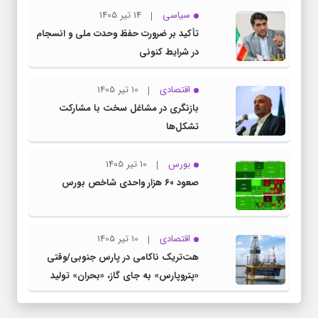
سیاسی
14 تیر 1405
تأکید بر ضرورت حفظ وحدت ملی و انسجام
در شرایط کنونی
اقتصادی
10 تیر 1405
بازنگری در مشاغل سخت با مشارکت
تشکل‌ها
بورس
10 تیر 1405
صعود ۶۰ هزار واحدی شاخص بورس
اقتصادی
10 تیر 1405
هت‌تریک ناکامی در پارس جنوبی/وقتی
«پتروپارس» به جای گاز، «بحران» تولید
می‌کند