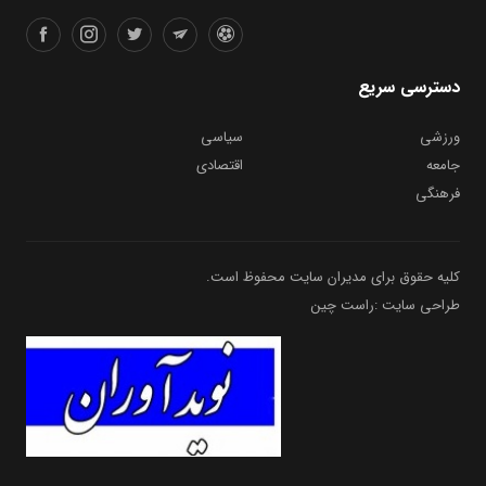
دسترسی سریع
ورزشی
سیاسی
جامعه
اقتصادی
فرهنگی
کلیه حقوق برای مدیران سایت محفوظ است.
طراحی سایت :راست چین