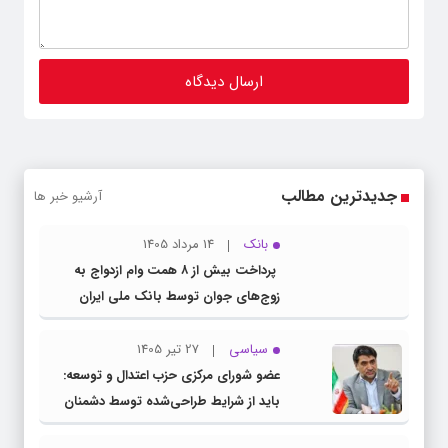
جدیدترین مطالب
آرشیو خبر ها
بانک
14 مرداد 1405
پرداخت بیش از ۸ همت وام ازدواج به
زوج‌های جوان توسط بانک ملی ایران
سیاسی
27 تیر 1405
عضو شورای مرکزی حزب اعتدال و توسعه:
باید از شرایط طراحی‌شده توسط دشمنان
عبور کنیم