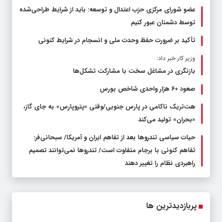
عضو شورای مرکزی حزب اعتدال و توسعه: باید از شرایط طراحی‌شده
توسط دشمنان عبور کنیم
تأکید بر ضرورت حفظ وحدت ملی و انسجام در شرایط کنونی
وزیر کار خبر داد:
بازنگری در مشاغل سخت با مشارکت تشکل‌ها
صعود ۶۰ هزار واحدی شاخص بورس
هت‌تریک ناکامی در پارس جنوبی/وقتی «پتروپارس» به جای گاز،
«بحران» تولید می‌کند
حیات سیاسی تندروها بعد از تفاهم ایران و آمریکا/ سبحانی‌فر:
تفاهم کنونی با برجام متفاوت است/ تندروها نمی‌توانند تصمیم
راهبردی نظام را تغییر دهند
پربازدیدترین ها