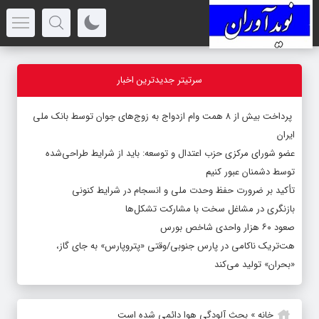
سرتیتر جدیدترین اخبار
پرداخت بیش از ۸ همت وام ازدواج به زوج‌های جوان توسط بانک ملی
ایران
عضو شورای مرکزی حزب اعتدال و توسعه: باید از شرایط طراحی‌شده
توسط دشمنان عبور کنیم
تأکید بر ضرورت حفظ وحدت ملی و انسجام در شرایط کنونی
بازنگری در مشاغل سخت با مشارکت تشکل‌ها
صعود ۶۰ هزار واحدی شاخص بورس
هت‌تریک ناکامی در پارس جنوبی/وقتی «پتروپارس» به جای گاز،
«بحران» تولید می‌کند
خانه
»
بحث آلودگی هوا دائمی شده است