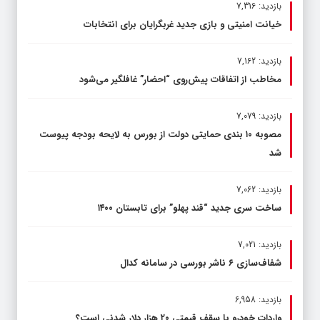
بازدید: 7,316
خیانت امنیتی و بازی جدید غربگرایان برای انتخابات
بازدید: 7,162
مخاطب از اتفاقات پیش‌روی “احضار” غافلگیر می‌شود
بازدید: 7,079
مصوبه ۱۰ بندی حمایتی دولت از بورس به لایحه بودجه پیوست
شد
بازدید: 7,062
ساخت سری جدید “قند پهلو” برای تابستان ۱۴۰۰
بازدید: 7,021
شفاف‌سازی ۶ ناشر بورسی در سامانه کدال
بازدید: 6,958
واردات خودرو با سقف قیمتی ۲۰ هزار دلار شدنی است؟