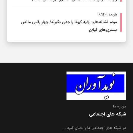
بازدید: 6,940
مردم نشانه های اولیه کرونا را جدی بگیرند/ چهار رقمی ماندن
بستری های گیلان
درباره ما
شبکه های اجتماعی
در شبکه های اجتماعی ما را دنبال کنید ...