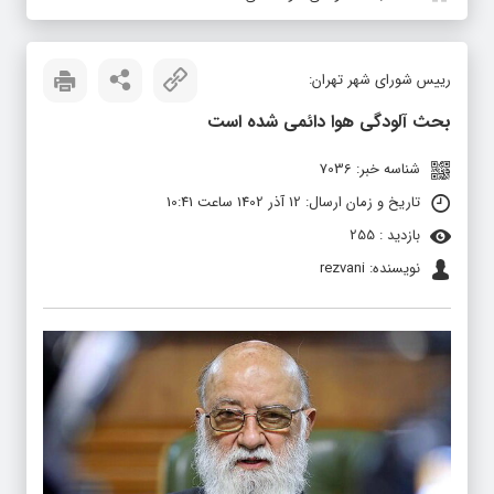
رییس شورای شهر تهران:
بحث آلودگی هوا دائمی شده است
شناسه خبر: 7036
تاریخ و زمان ارسال: 12 آذر 1402 ساعت 10:41
بازدید : 255
نویسنده: rezvani