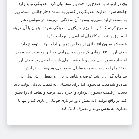
وی در ارتباط با اصلاح پرداخت یارانه‌ها بیان کرد: نقدینگی نباید وارد
جامعه شود، هدایت نقدینگی در کشور به شدت دچار چالش است، زیرا
به سمت تولید نمی‌رود وسود آن به دلالی می‌رسد. در مجلس دهم
مطرح کردم که کارت انرژی جایگزین نقدینگی شود تا بتوان با آن هزینه
آب، برق و بنزین و کالا‌های اساسی را پرداخت کرد.
عضو کمیسیون اقتصادی در مجلس دهم در ادامه چنین توضیح داد:
حذف ارز ۴۲۰۰ تومانی لازم بود و هیچ راهی جز این وجود نداشت، زیرا
اقتصاد دستور نمی‌پذیرد و با واقعیت‌های بازار جلو می‌رود. حذف ارز
۴۲۰۰ ما را به سمت قیمت تعادلی سوق می‌دهد وسبب افزایش
سرمایه گذاری، رشد عرضه و تقاضا در بازار و حفظ ارزش پولی در
میان و بلندمدت می‌شود، اما برای دستیابی به قیمت تعادلی دولت باید
دست از قیمت دستوری بردارد و اجازه دهد عرضه و تقاضا آن را تعیین
کند. در واقع دولت باید نقش داور در بازی فوتبال را بازی کند و تنها با
نظارت به بخش تولید و مصرف کمک کند.