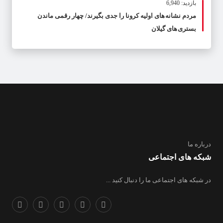
بازدید: 6,940
مردم نشانه های اولیه کرونا را جدی بگیرند/ چهار رقمی ماندن
بستری های گیلان
درباره ما
شبکه های اجتماعی
در شبکه های اجتماعی ما را دنبال کنید ...