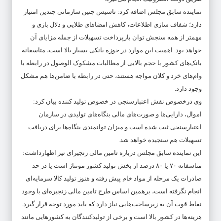
نماینده سابق مجلس اضافه کرد: تاسیس چنین سازمانی چندین امتیاز
دارد؛ شفاف سازی اطلاعات، کاهش امضا‌های طلایی و دلال بازی و
مهمتر از همه سنجش توان بازپرداخت تسهیلات از جمله مزایای آن
خواهد بود. اهمیت این موارد در حوزه بانکی بسیار بالا است، متاسفانه
بانک‌های کشور با حجم بالایی از مطالبات مشکوک الوصول در رابطه با
وام‌های خرد و کلان مواجه هستند، حتی در رابطه با ضامن‌ها هم مشکل
وجود دارد.
وی درخصوص نقش اعتبارسنجی در خصوص تولید کننده بیان کرد:
اموال، دارایی‌ها و صورت‌های مالی بنگاه‌های تولیدی در سازمان
اعتبارسنجی ثبت شده است و میزان توانمندی بنگاه‌ها برای دریافت
تسهیلات هم سنجیده خواهد شد.
این نماینده سابق مجلس درباره تامین مالی زنجیر‌ای نیز اظهارداشت:
متاسفانه ۷۰ یا ۸۰ درصد از بخش تولید کشور مونتاژ است یا در حد
صادرات یک مرحله از مواد خام پیش رفته و هنوز تولید کالا سرمایه‌ای
انجام نگرفته است، برهمین اساس طرح تامین مالی زنجیره‌ای با وجود
نقاط قوت آن به زیرساخت‌هایی نیاز دارد که باید مورد توجه قرار گیرد.
هزینه‌ها در کشور بالا است و برخی از تولیدکنندگان به کشور‌هایی مانند