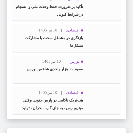
تأکید بر ضرورت حفظ وحدت ملی و انسجام
در شرایط کنونی
اقتصادی
10 تیر 1405
بازنگری در مشاغل سخت با مشارکت
تشکل‌ها
بورس
10 تیر 1405
صعود ۶۰ هزار واحدی شاخص بورس
اقتصادی
10 تیر 1405
هت‌تریک ناکامی در پارس جنوبی/وقتی
«پتروپارس» به جای گاز، «بحران» تولید
می‌کند