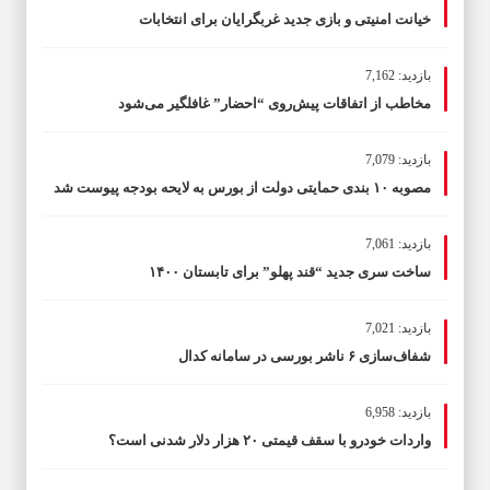
خیانت امنیتی و بازی جدید غربگرایان برای انتخابات
بازدید: 7,162
مخاطب از اتفاقات پیش‌روی “احضار” غافلگیر می‌شود
بازدید: 7,079
مصوبه ۱۰ بندی حمایتی دولت از بورس به لایحه بودجه پیوست شد
بازدید: 7,061
ساخت سری جدید “قند پهلو” برای تابستان ۱۴۰۰
بازدید: 7,021
شفاف‌سازی ۶ ناشر بورسی در سامانه کدال
بازدید: 6,958
واردات خودرو با سقف قیمتی ۲۰ هزار دلار شدنی است؟