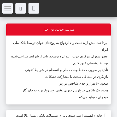
سرتیتر جدیدترین اخبار
پرداخت بیش از ۸ همت وام ازدواج به زوج‌های جوان توسط بانک ملی
ایران
عضو شورای مرکزی حزب اعتدال و توسعه: باید از شرایط طراحی‌شده
توسط دشمنان عبور کنیم
تأکید بر ضرورت حفظ وحدت ملی و انسجام در شرایط کنونی
بازنگری در مشاغل سخت با مشارکت تشکل‌ها
صعود ۶۰ هزار واحدی شاخص بورس
هت‌تریک ناکامی در پارس جنوبی/وقتی «پتروپارس» به جای گاز،
«بحران» تولید می‌کند
خانه
»
اهمیت اعتبارسنجی برای تسهیلات بانکی بسیار بالا است