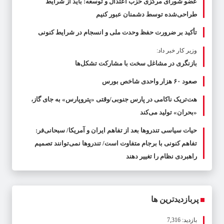
عضو شورای مرکزی حزب اعتدال و توسعه: باید از شرایط
طراحی‌شده توسط دشمنان عبور کنیم
تأکید بر ضرورت حفظ وحدت ملی و انسجام در شرایط کنونی
وزیر کار خبر داد:
بازنگری در مشاغل سخت با مشارکت تشکل‌ها
صعود ۶۰ هزار واحدی شاخص بورس
هت‌تریک ناکامی در پارس جنوبی/وقتی «پتروپارس» به جای گاز،
«بحران» تولید می‌کند
حیات سیاسی تندروها بعد از تفاهم ایران و آمریکا/ سبحانی‌فر:
تفاهم کنونی با برجام متفاوت است/ تندروها نمی‌توانند تصمیم
راهبردی نظام را تغییر دهند
پربازدیدترین ها
بازدید: 7,316