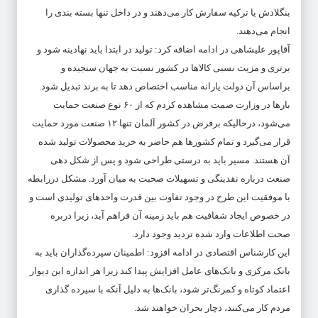
بنگلادش یا ترکیه سفارش کار می‌دهند و در داخل تنها بسته بندی را
انجام می‌دهند.
آقاپور علیشاهی در ادامه اضافه کرد: تولید در ابتدا باید نهادینه شود و
برتری و مزیت نسبی کالا‌ها در کشور نسبت به جهان سنجیده و
براساس آن دولت یارانه مناسب اختصاص دهد تا به برند تبدیل شود.
بار‌ها در وزارت صمت مشاهده کردم که از ۶۰ نوع صنعت حمایت
می‌شود، درحالیکه برفرض در کشور آلمان تنها ۱۲ صنعت مورد حمایت
قرار می‌گیرد و تمام کشور‌ها هم حاضر به خرید محصولات تولید شده
آن هستند. مسیر باید به درستی طراحی شود و پس از شکل دهی
صنعت درباره نقدینگی و تسهیلات صحبت به میان آورد. مشکل دررابطه
با موفقیت این طرح در وجود تفاوت بین قدرت واحد‌های تولیدی است و
در خصوص ایجاد شفافیت هم باید زمینه آن فراهم آید، زیرا دربره
صحت اطلاعات وارد شده تردید وجود دارد.
این کارشناس اقتصادی در ادامه افزود: اطمینان سپرده‌گذاران باید به
بانک مرکزی و بانک‌های عامل افزایش پیدا کند زیرا هر اندازه این دیوار
اعتماد کوتاه و کمرنگ‌تر شود، بانک‌ها به دلیل آنکه با سپرده گذاری
مردم کار می‌کنند، دچار بحران خواهند شد.