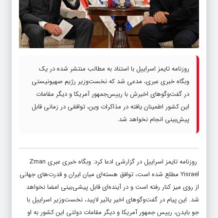
روزنامه تایمز اسراییل با استناد به مطالب منتشر شده در یک
وبگاه خبری عبری، مدعی شد که نخست‌وزیر رژیم صهیونیستی
در گفت‌وگوهای اخیرش با رییس‌جمهور آمریکا و دیگر مقامات
این کشور اطمینان یافته در مذاکرات وین، توافقی در زمانی قابل
پیش‌بینی انجام نخواهد شد.
روزنامه تایمز اسراییل در گزارشی ادعا کرد: وبگاه خبری عبری Zman
Yisrael مطلع شده است، توافق هسته‌ای میان ایران و قدرت‌های جهانی
از روی میز کنار رفته است و در آینده‌ای قابل پیشی‌بینی امضا نخواهد
شد. این پیام در گفت‌وگوهای اخیر یائیر لاپید، نخست‌وزیر اسراییل با
جو بایدن، رییس جمهور آمریکا و دیگر مقامات دولتی این کشور به او