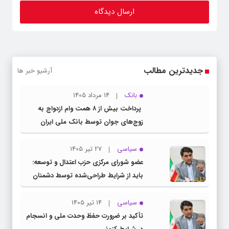
جدیدترین مطالب
آرشیو خبر ها
بانک
14 مرداد 1405
پرداخت بیش از ۸ همت وام ازدواج به
زوج‌های جوان توسط بانک ملی ایران
سیاسی
27 تیر 1405
عضو شورای مرکزی حزب اعتدال و توسعه:
باید از شرایط طراحی‌شده توسط دشمنان
عبور کنیم
سیاسی
14 تیر 1405
تأکید بر ضرورت حفظ وحدت ملی و انسجام