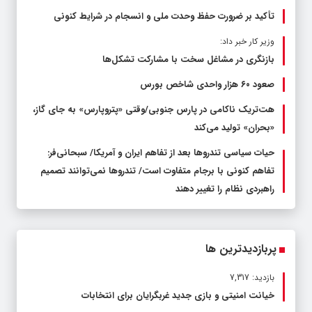
تأکید بر ضرورت حفظ وحدت ملی و انسجام در شرایط کنونی
وزیر کار خبر داد:
بازنگری در مشاغل سخت با مشارکت تشکل‌ها
صعود ۶۰ هزار واحدی شاخص بورس
هت‌تریک ناکامی در پارس جنوبی/وقتی «پتروپارس» به جای گاز،
«بحران» تولید می‌کند
حیات سیاسی تندروها بعد از تفاهم ایران و آمریکا/ سبحانی‌فر:
تفاهم کنونی با برجام متفاوت است/ تندروها نمی‌توانند تصمیم
راهبردی نظام را تغییر دهند
پربازدیدترین ها
بازدید: 7,317
خیانت امنیتی و بازی جدید غربگرایان برای انتخابات