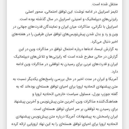
منتقل شده است.
تایمز اسراییل در ادامه نوشت: این توافق احتمالی، محور اصلی
رایزنی‌های دیپلماتیک و امنیتی اسراییل در سال گذشته بوده است.
اسراییل با نگرانی، مذاکرات میان ایران و نمایندگان قدرت‌های جهانی در
وین و رد و بدل شدن پیش‌نویس‌های توافق میان طرفین را در هفته‌های
اخیر دنبال می‌کرد.
به گزارش ایسنا، ادعاها درباره احتمال توافق در مذاکرات وین در این
گزارش در حالی مطرح شده است که رایزنی‌ها و تلاش‌های دیپلماتیک
ایران و قدرت‌های غربی برای رسیدن به توافقی در مذاکرات وین ادامه
دارد.
آمریکا و ایران در مدت اخیر در حال بررسی پاسخ‌های یکدیگر نسبت به
متن پیشنهادی اتحادیه اروپا برای احیای توافق هسته‌ای بوده‌اند که به
گفته جوزپ بورل، مسئول سیاست خارجی اتحادیه اروپا و
هماهنگ‌کننده مذاکرات وین، آخرین متن پیش‌نویس و آخرین پیشنهاد
برای رسیدن به توافقی بر سر احیای توافق هسته‌ای است.
ایران پاسخش به پیشنهادات آمریکا درباره متن پیش‌نویس پیشنهادی
اتحادیه اروپا برای احیای توافق هسته‌ای را به این نهاد اروپایی ارائه کرده