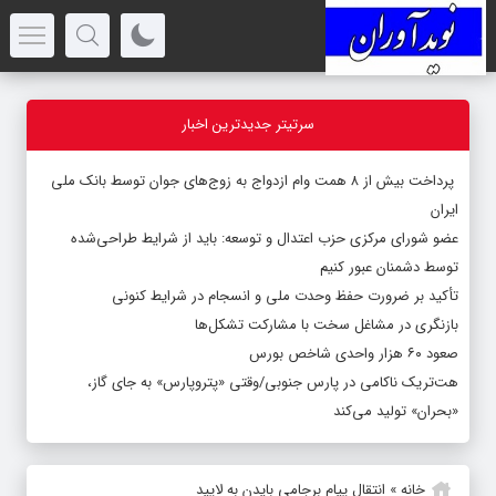
سرتیتر جدیدترین اخبار
پرداخت بیش از ۸ همت وام ازدواج به زوج‌های جوان توسط بانک ملی
ایران
عضو شورای مرکزی حزب اعتدال و توسعه: باید از شرایط طراحی‌شده
توسط دشمنان عبور کنیم
تأکید بر ضرورت حفظ وحدت ملی و انسجام در شرایط کنونی
بازنگری در مشاغل سخت با مشارکت تشکل‌ها
صعود ۶۰ هزار واحدی شاخص بورس
هت‌تریک ناکامی در پارس جنوبی/وقتی «پتروپارس» به جای گاز،
«بحران» تولید می‌کند
خانه
»
انتقال پیام برجامی بایدن به لاپید