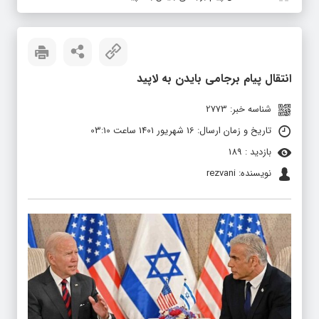
انتقال پیام برجامی بایدن به لاپید
شناسه خبر: 2773
تاریخ و زمان ارسال: 16 شهریور 1401 ساعت 03:10
بازدید : 189
نویسنده: rezvani