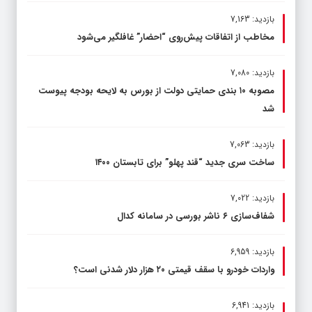
بازدید: 7,163
مخاطب از اتفاقات پیش‌روی “احضار” غافلگیر می‌شود
بازدید: 7,080
مصوبه ۱۰ بندی حمایتی دولت از بورس به لایحه بودجه پیوست
شد
بازدید: 7,063
ساخت سری جدید “قند پهلو” برای تابستان ۱۴۰۰
بازدید: 7,022
شفاف‌سازی ۶ ناشر بورسی در سامانه کدال
بازدید: 6,959
واردات خودرو با سقف قیمتی ۲۰ هزار دلار شدنی است؟
بازدید: 6,941