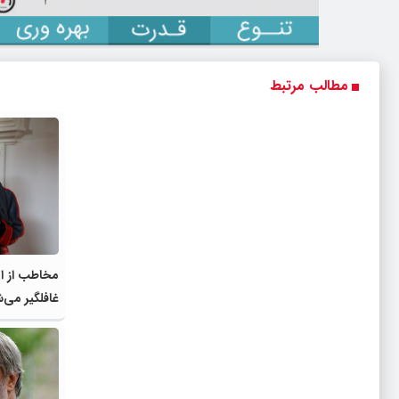
مطالب مرتبط
مخاطب از ات
غافلگیر می‌