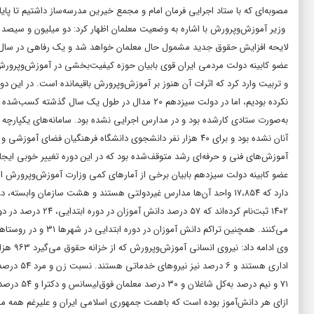
مصوبه‌ای که با ستاد اجرایی فرمان امام و مجمع خیرین مدرسه‌ساز داشتیم تا پایان سال کلاس مدار
وزیر آموزش‌وپرورش با اشاره به وضعیت معلمان اظهار کرد: دو میلیون و سیصد هز
لایحه افزایش حقوق جدید مشمول حال معلمان خواهد شد و یک رفاهی در سال ج
عضو کابینه دولت مردمی ایران قوی بابیان حوزه کیفیت‌بخشی در آموزش‌وپرورش ا
به‌صورت ستادی کارشده بود و در مدارس اجرایی نشده بود. سامانه‌های یکپارچه
آموزش‌های فنی و حرفه‌ای رشد متوقف‌شده بود که در این دوره تغییر خوبی ایج
می‌کنند. همچنین تراکم دانش آموزان در دوره ابتدایی در شهرها ۳۱ و در روستاها ۱۹،۵ است. میانگین کشوری ۲۵،۹ است که در متوسطه اول ۲۷،۱ و در کار و دانش ۱۸،۷ است.
۷۱ و نیم 