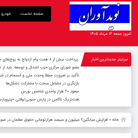
صفحه نخست
خودرو
امروز جمعه ۱۶ مرداد ۱۴۰۵
سرتیتر جدیدترین اخبار
پرداخت بیش از ۸ همت وام ازدواج به زوج‌های جوان توسط بانک ملی ایران
عضو شورای مرکزی حزب اعتدال و توسعه: باید از 
تأکید بر ضرورت حفظ وحدت ملی و انسجام در شر
بازنگری در مشاغل سخت با مشارکت تشکل‌ها
صعود ۶۰ هزار واحدی شاخص بورس
هت‌تریک ناکامی در پارس جنوبی/وقتی «پتروپارس»
خانه
»
افزایش میانگین۲ میلیون و سیصد هزارتومانی حقوق معلمان در صورت اجرای رتبه‌بندی