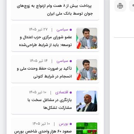
پرداخت بیش از ۸ همت وام ازدواج به زوج‌های
جوان توسط بانک ملی ایران
سیاسی
27 تیر 1405
عضو شورای مرکزی حزب اعتدال و
توسعه: باید از شرایط طراحی‌شده
توسط دشمنان عبور کنیم
سیاسی
14 تیر 1405
تأکید بر ضرورت حفظ وحدت ملی و
انسجام در شرایط کنونی
اقتصادی
10 تیر 1405
بازنگری در مشاغل سخت با
مشارکت تشکل‌ها
بورس
10 تیر 1405
صعود ۶۰ هزار واحدی شاخص بورس