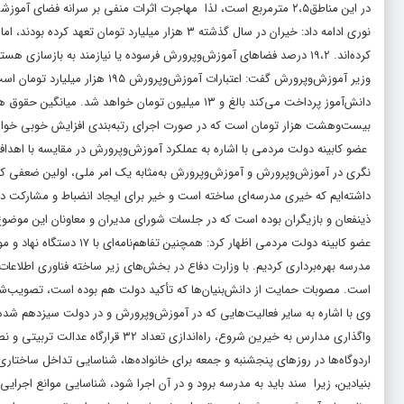
در این مناطق۲،۵ مترمربع است، لذا مهاجرت اثرات منفی بر سرانه فضای آموزشی گذاشته‌اند.
کرده‌اند. ۱۹،۲ درصد فضاهای آموزش‌وپرورش فرسوده یا نیازمند به بازسازی هستند.
دانش‌آموز پرداخت می‌کند بالغ و ۱۳ میلیون تومان خوا
بیست‌وهشت هزار تومان است که در صورت اجرای رتبه‌بندی افزایش خوبی خوا
عضو کابینه دولت مردمی با اشاره به عملکرد آموزش‌وپرورش در مقایسه با اهد
نگری در آموزش‌وپرورش و آموزش‌وپرورش به‌مثابه یک امر ملی، اولین ضعفی ک
داشته‌ایم که خیری مدرسه‌ای ساخته است و خیر برای ایجاد انضباط و مشارکت در 
ذینفعان و بازیگران بوده است که در جلسات شورای مدیران و معاونان این موضوع ر
مدرسه بهره‌برداری کردیم. با وزارت دفاع در بخش‌های زیر ساخته فناوری اطلاع
است. مصوبات حمایت از دانش‌بنیان‌ها که تأکید دولت هم بوده است، تصویب‌
وی با اشاره به سایر فعالیت‌هایی که در آموزش‌وپرورش و در دولت سیزدهم ش
اردوگاه‌ها در روزهای پنجشنبه و جمعه برای خانواده‌ها، شناسایی تداخل ساخت