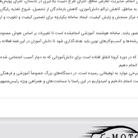
 انجام، مدیریت تعارض منافع، اجرای طرح تثبیت یادگیری در تابستان، اجرای پویش‌ها
لیون دانش‌آموز نیازمند، اعزام ۱۰ هزار نیروی جهادی به مناطق، کاهش تراکم دانش‌آموزی، کاهش بازماندگان از تحصیل، شروع تغذیه رای
رکز سنجش و پایش کیفیت، ایجاد سامانه یکپارچه برای تضمین کیفیت و تقویت و ارتق
حضور یابند، سامانه هوشمند آموزشی انجام‌شده است تا تغییرات بر اساس هوش مصنوع
ه‌ها و کسب‌وکارهای نوین باید هدف‌گذاری شود تا دانش آموزان در این فضا فعالانه و
 در دوره کرونا اتفاق افتاده است برای دانش‌آموزانی که به دچار آسیب اجتماعی شده‌ان
 انجام دهیم.
 برخی موارد به توفیقاتی رسیده است، در دستگاه‌های بزرگ خصوصاً آموزشی و فرهنگی م
انجام داده‌ایم و امیدواریم در این راستا با مساعدت‌های و همراهی ویژه رئیس‌جمهور ب