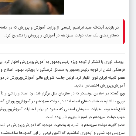
در بازدید آیت‌الله سید ابراهیم رئیسی از وزارت آموزش و پرورش که در ادام
دستاوردهای یک ساله دولت سیزدهم در آموزش و پرورش را تشریح کرد.
یوسف نوری با تشکر از توجه ویژه رئیس‌جمهور به آموزش‌وپرورش اظهار کرد: بی‌
فرهنگی نشان از توجه رئیس‌جمهور به مسائل فرهنگی با رویکرد بهبود، اصلاح و ن
عضو کابینه ایران قوی اظهار کرد: اولین جلسه شورای عالی آموزش‌وپرورش در دو
آموزش‌وپرورش اختصاص دادید.
وی گفت: در اجلاس یونسکو که در سازمان ملل برگزار شد، رد اسناد وارداتی و تأ
نوری با اشاره به فعالیت‌های انجام‌شده در دولت سیزدهم در آموزش‌وپرورش گفت:
قطع‌شده بود، اعتبارات سفرهای استانی که حدود دو برابر اعتبارات آموزش‌وپرورش 
خوب دولت سیزدهم در آموزش‌وپرورش بوده است.