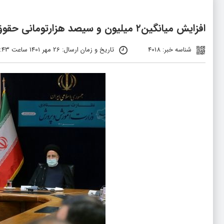
افزایش میانگین۲ میلیون و سیصد هزارتومانی حقوق معلمان در صورت اجرای رتبه‌بندی
شناسه خبر: 4018
تاریخ و زمان ارسال: 26 مهر 1401 ساعت 03:43