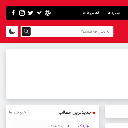
درباره ما
تماس با ما
جدیدترین مطالب
آرشیو خبر ها
بانک
14 مرداد 1405