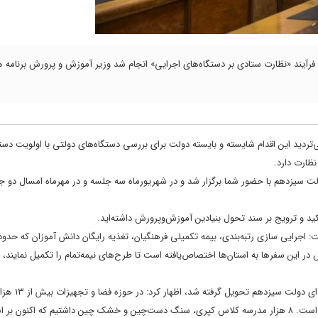
ه فرآیند «نظارت ستادی بر دستگاه‌های اجرایی» انجام شد وزیر آموزش و پرورش برنامه ه
تردید این اقدام شایسته و بایسته دولت برای بررسی دستگاه‌های دولتی با اولویت دست
ظارت دارد.
لت سیزدهم با حضور شما برگزار شد و در شهریورماه سه جلسه و در مهرماه امسال دو جل
کید و ترویج بر سند تحول بنیادین آموزش‌وپرورش داشته‌اید.
 اجرایی سازی رتبه‌بندی، بیمه تکمیلی فرهنگیان، تغذیه رایگان دانش آموزان که حدود
در این سفرها به استان‌ها اختصاص‌یافته است تا طرح‌های نیمه‌تمام را تکمیل نمایند، ا
عضو کابینه دولت سیزدهم با اشاره به وضعیت موجود که آموزش
سرویس بهداشتی و آبخوری نداشتیم که اکنون نیمی از این کمبودها ساخته‌شده است. ۸ هزار مدرسه کلاس کپری، سنگ دست‌چین و خشک چین داشتیم که اکنون