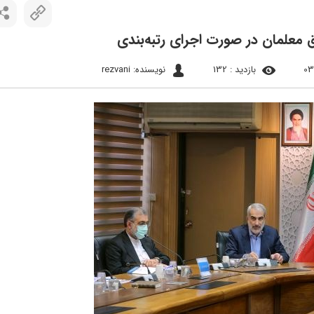
بازدید : 132
نویسنده: rezvani