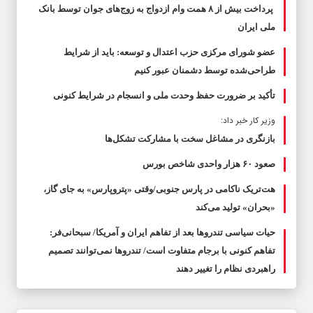
پرداخت بیش از ۸ همت وام ازدواج به زوج‌های جوان توسط بانک
ملی ایران
عضو شورای مرکزی حزب اعتدال و توسعه: باید از شرایط
طراحی‌شده توسط دشمنان عبور کنیم
تأکید بر ضرورت حفظ وحدت ملی و انسجام در شرایط کنونی
وزیر کار خبر داد:
بازنگری در مشاغل سخت با مشارکت تشکل‌ها
صعود ۶۰ هزار واحدی شاخص بورس
هت‌تریک ناکامی در پارس جنوبی/وقتی «پتروپارس» به جای گاز،
«بحران» تولید می‌کند
حیات سیاسی تندروها بعد از تفاهم ایران و آمریکا/ سبحانی‌فر:
تفاهم کنونی با برجام متفاوت است/ تندروها نمی‌توانند تصمیم
راهبردی نظام را تغییر دهند