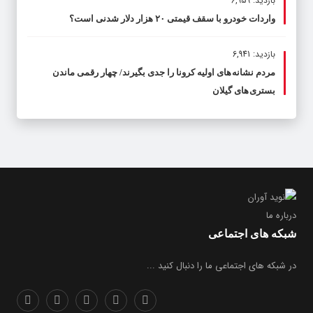
بازدید: 6,959
واردات خودرو با سقف قیمتی ۲۰ هزار دلار شدنی است؟
بازدید: 6,941
مردم نشانه های اولیه کرونا را جدی بگیرند/ چهار رقمی ماندن
بستری های گیلان
درباره ما
شبکه های اجتماعی
در شبکه های اجتماعی ما را دنبال کنید ...