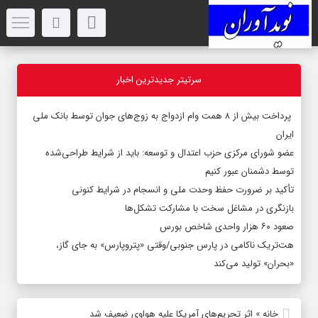
سرتیتر جدیدترین اخبار
پرداخت بیش از ۸ همت وام ازدواج به زوج‌های جوان توسط بانک ملی
ایران
عضو شورای مرکزی حزب اعتدال و توسعه: باید از شرایط طراحی‌شده
توسط دشمنان عبور کنیم
تأکید بر ضرورت حفظ وحدت ملی و انسجام در شرایط کنونی
بازنگری در مشاغل سخت با مشارکت تشکل‌ها
صعود ۶۰ هزار واحدی شاخص بورس
هت‌تریک ناکامی در پارس جنوبی/وقتی «پتروپارس» به جای گاز،
«بحران» تولید می‌کند
خانه
»
اثر تحریم‌های آمریکا علیه هواوی ضعیف شد