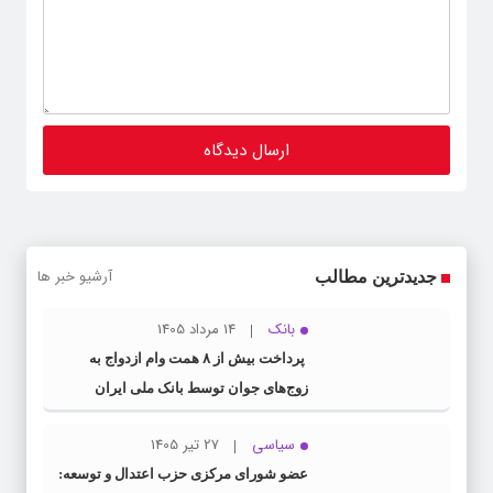
آرشیو خبر ها
جدیدترین مطالب
بانک
14 مرداد 1405
پرداخت بیش از ۸ همت وام ازدواج به
زوج‌های جوان توسط بانک ملی ایران
سیاسی
27 تیر 1405
عضو شورای مرکزی حزب اعتدال و توسعه: