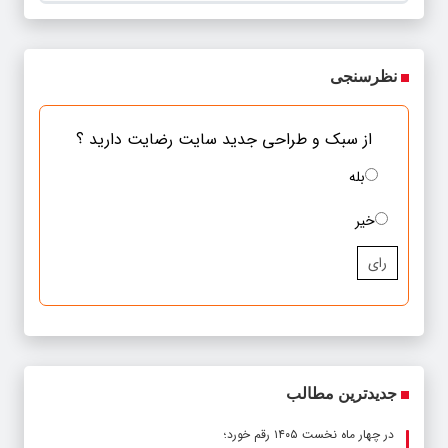
می‌کند
نظرسنجی
از سبک و طراحی جدید سایت رضایت دارید ؟
بله
خیر
رای
جدیدترین مطالب
در چهار ماه نخست ۱۴۰۵ رقم خورد؛