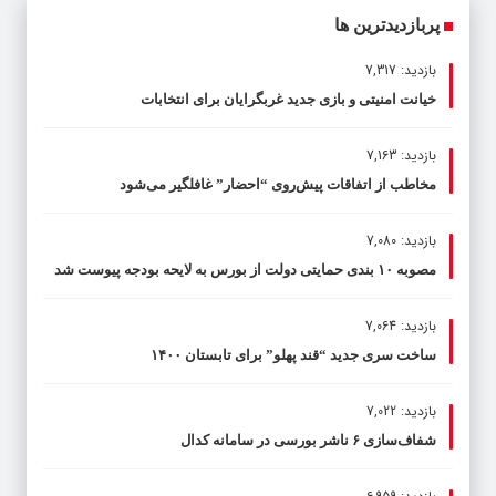
پربازدیدترین ها
بازدید: 7,317
خیانت امنیتی و بازی جدید غربگرایان برای انتخابات
بازدید: 7,163
مخاطب از اتفاقات پیش‌روی “احضار” غافلگیر می‌شود
بازدید: 7,080
مصوبه ۱۰ بندی حمایتی دولت از بورس به لایحه بودجه پیوست شد
بازدید: 7,064
ساخت سری جدید “قند پهلو” برای تابستان ۱۴۰۰
بازدید: 7,022
شفاف‌سازی ۶ ناشر بورسی در سامانه کدال