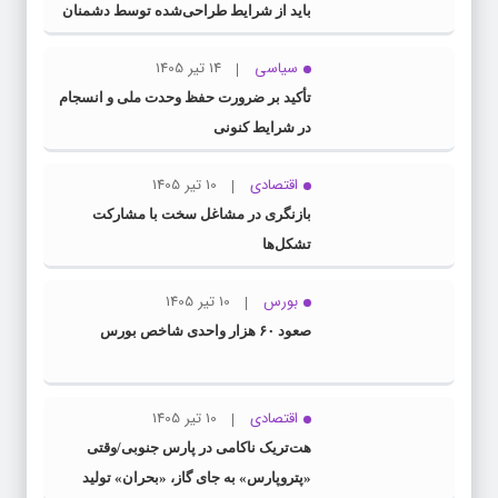
باید از شرایط طراحی‌شده توسط دشمنان
عبور کنیم
سیاسی
14 تیر 1405
تأکید بر ضرورت حفظ وحدت ملی و انسجام
در شرایط کنونی
اقتصادی
10 تیر 1405
بازنگری در مشاغل سخت با مشارکت
تشکل‌ها
بورس
10 تیر 1405
صعود ۶۰ هزار واحدی شاخص بورس
اقتصادی
10 تیر 1405
هت‌تریک ناکامی در پارس جنوبی/وقتی
«پتروپارس» به جای گاز، «بحران» تولید