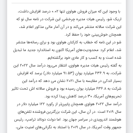
با وجود این که میزان فروش هواوی تنها ۰.۰۲ درصد افزایش داشت،
اریک شو، رئیس هیات مدیره چرخشی این شرکت در نامه سال نو که
این شرکت سالانه منتشر می‌کند و در آن آمار مالی مذکور اعلام شد،
همچنان خوش‌بینی خود را حفظ کرد.
شو در این نامه که خطاب به کارکنان هواوی بود و برای رسانه‌ها منتشر
شد، اعلام کرد: محدودیت‌های آمریکا اکنون به استاندارد جدید ما تبدیل
شده است و به کسب و کار عادی خود برگشته‌ایم.
به گفته رئیس هیات مدیره هواوی، انتظار می‌رود درآمد سال ۲۰۲۲ این
شرکت، به ۶۳۶.۹ میلیارد یوان (۹۱.۵۳ میلیارد دلار) برسد که افزایش
بسیار اندکی در مقایسه با سال ۲۰۲۱ نشان می دهد که درآمد این
شرکت به ۶۳۶.۸ میلیارد یوان رسیده بود و فروش سالانه اش تحت تاثیر
تحریم‌های آمریکا، ۳۰ درصد کاهش پیدا کرده بود.
درآمد سال ۲۰۲۲ هواوی همچنان پایین‌تر از رکورد ۱۲۲ میلیارد دلار در
سال ۲۰۱۹ است. در آن سال، این شرکت بزرگترین فروشنده تلفن‌های
هوشمند اندرویدی در سراسر جهان بود. اما دولت دونالد ترامپ، رئیس
جمهور وقت آمریکا، در سال ۲۰۱۹ با استناد به نگرانی‌های امنیت ملی،