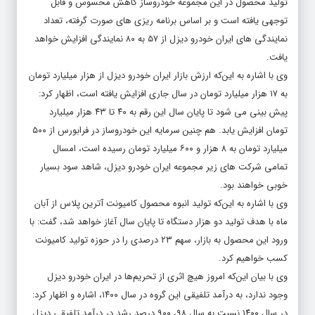
تولید محصول در این مجموعه خودروساز کاهش محسوس و قابل
توجهی یافته است و بر اساس برنامه ریزی های صورت گرفته، تعداد
نمایندگی های ایران خودرو دیزل از ۵۷ به ۸۰ نمایندگی افزایش خواهد
یافت.
وی با اشاره به این‌که ارزش بازار ایران خودرو دیزل از هزار میلیارد تومان
به ۱۷ هزار میلیارد تومان در سال جاری افزایش یافته است، اظهار کرد:
پیش بینی می شود تا پایان سال این رقم به ۴۰ تا ۴۳ هزار میلیارد
تومان افزایش یابد‌. هم چنین سرمایه این خودروساز در فرابورس از ۵۰۰
میلیارد تومان به ۸ هزار و ۶۰۰ میلیارد تومان رسیده است، امسال
تمامی شرکت های زیر مجموعه ایران خودرو دیزل، شاهد سود بسیار
خوبی خواهند بود.
وی با اشاره به این‌که تولید انبوه محصول کامیونت آترین پلاس از آبان
ماه با هدف تولید دو هزار دستگاه تا پایان سال آغاز خواهد شد، گفت: با
ورود این محصول به بازار، سهم ۲۳ درصدی را در حوزه تولید کامیونت
کسب خواهیم کرد.
وی با بیان‌ این‌که امروز هیچ اثری از تحریم‌ها در ایران خودرو دیزل
وجود ندارد، به درآمد تلفیقی این گروه در سال ۱۴۰۰، اشاره و اظهار کرد:
در سال ۱۴۰۰ نسبت به سال ۹۸، ۹۰۰ درصد رشد در درآمد تلفیقی دیزل