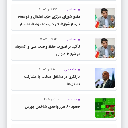
سیاسی
27 تیر 1405
عضو شورای مرکزی حزب اعتدال و توسعه:
باید از شرایط طراحی‌شده توسط دشمنان
عبور کنیم
سیاسی
14 تیر 1405
تأکید بر ضرورت حفظ وحدت ملی و انسجام
در شرایط کنونی
اقتصادی
10 تیر 1405
بازنگری در مشاغل سخت با مشارکت
تشکل‌ها
بورس
10 تیر 1405
صعود ۶۰ هزار واحدی شاخص بورس