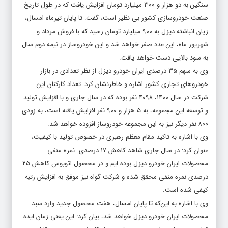
سنگین به دو هزار و ۳۰۰ میلیارد تومان افزایش یافت که در طول تاریخ
صنعت خودروسازی کشور بی نظیر است، گفت: تا پایان تیرماه امسال،
زیان انباشته دیزل به ۹۰۰ میلیارد تومان رسید که با فروش مرداد و
شهریور ماه، این عدد صفر خواهد شد و این خودروساز در نیمه دوم سال
به سود بالایی دست خواهد یافت.
وی به سهم ۳۵ درصدی ایران خودرو دیزل از نظر تعدادی در بازار
خودروهای تجاری کشور اشاره و خاطرنشان کرد: تعداد کارکنان این
شرکت در سال ۱۴۰۰، ۴۰۹۸ نفر بوده که در سال جاری و با افزایش تولید
و توسعه این مجموعه، به ۵ هزار و ۹۰۰ نفر افزایش یافته است، به زودی
۸۰۰ نفر دیگر نیز به این مجموعه خودروساز افزوده خواهد شد.
وی با اشاره به تاکید مقام معظم رهبری در خصوص تولید با کیفیت،
عنوان کرد: در سال جاری شاهد کاهش ۱۷ درصدی نمره منفی
محصولات ایران خودرو دیزل بوده ایم و در محصول اتوبوس کاهش ۲۵
درصدی نمره منفی محقق شده و شرکت گواه نیز موفق به افزایش رتبه
کیفی شده است.
وی با اشاره به این‌که تا پایان امسال، هفت محصول جدید وارد سبد
محصولات ایران خودرو دیزل خواهد شد، بیان کرد: این یعنی زمان ایده