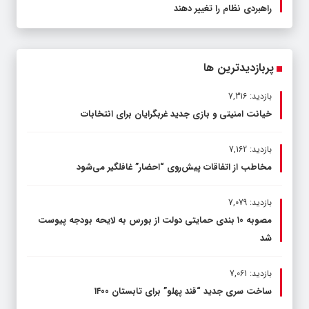
راهبردی نظام را تغییر دهند
پربازدیدترین ها
بازدید: 7,316
خیانت امنیتی و بازی جدید غربگرایان برای انتخابات
بازدید: 7,162
مخاطب از اتفاقات پیش‌روی “احضار” غافلگیر می‌شود
بازدید: 7,079
مصوبه ۱۰ بندی حمایتی دولت از بورس به لایحه بودجه پیوست
شد
بازدید: 7,061
ساخت سری جدید “قند پهلو” برای تابستان ۱۴۰۰