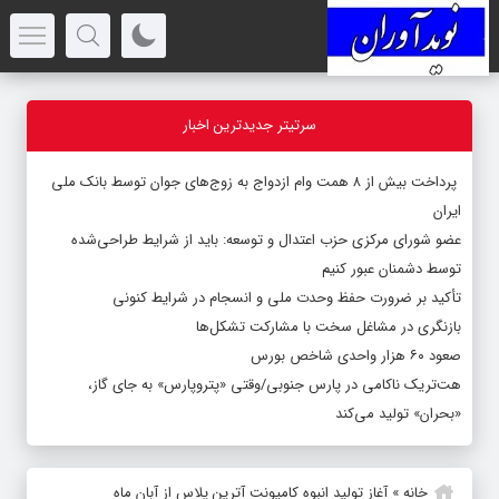
سرتیتر جدیدترین اخبار
پرداخت بیش از ۸ همت وام ازدواج به زوج‌های جوان توسط بانک ملی
ایران
عضو شورای مرکزی حزب اعتدال و توسعه: باید از شرایط طراحی‌شده
توسط دشمنان عبور کنیم
تأکید بر ضرورت حفظ وحدت ملی و انسجام در شرایط کنونی
بازنگری در مشاغل سخت با مشارکت تشکل‌ها
صعود ۶۰ هزار واحدی شاخص بورس
هت‌تریک ناکامی در پارس جنوبی/وقتی «پتروپارس» به جای گاز،
«بحران» تولید می‌کند
خانه
»
آغاز تولید انبوه کامیونت آترین پلاس از آبان ماه