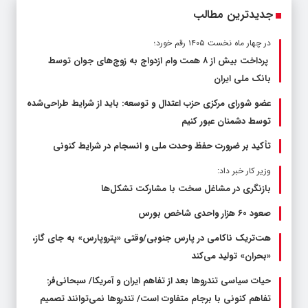
جدیدترین مطالب
در چهار ماه نخست ۱۴۰۵ رقم خورد؛
پرداخت بیش از ۸ همت وام ازدواج به زوج‌های جوان توسط
بانک ملی ایران
عضو شورای مرکزی حزب اعتدال و توسعه: باید از شرایط طراحی‌شده
توسط دشمنان عبور کنیم
تأکید بر ضرورت حفظ وحدت ملی و انسجام در شرایط کنونی
وزیر کار خبر داد:
بازنگری در مشاغل سخت با مشارکت تشکل‌ها
صعود ۶۰ هزار واحدی شاخص بورس
هت‌تریک ناکامی در پارس جنوبی/وقتی «پتروپارس» به جای گاز،
«بحران» تولید می‌کند
حیات سیاسی تندروها بعد از تفاهم ایران و آمریکا/ سبحانی‌فر:
تفاهم کنونی با برجام متفاوت است/ تندروها نمی‌توانند تصمیم