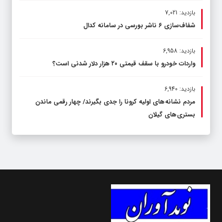
بازدید: 7,021
شفاف‌سازی ۶ ناشر بورسی در سامانه کدال
بازدید: 6,958
واردات خودرو با سقف قیمتی ۲۰ هزار دلار شدنی است؟
بازدید: 6,940
مردم نشانه های اولیه کرونا را جدی بگیرند/ چهار رقمی ماندن
بستری های گیلان