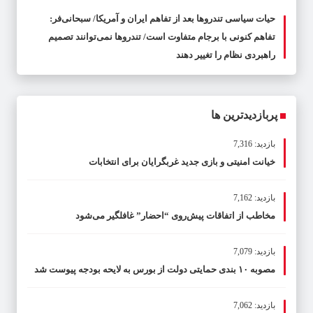
حیات سیاسی تندروها بعد از تفاهم ایران و آمریکا/ سبحانی‌فر:
تفاهم کنونی با برجام متفاوت است/ تندروها نمی‌توانند تصمیم
راهبردی نظام را تغییر دهند
پربازدیدترین ها
بازدید: 7,316
خیانت امنیتی و بازی جدید غربگرایان برای انتخابات
بازدید: 7,162
مخاطب از اتفاقات پیش‌روی “احضار” غافلگیر می‌شود
بازدید: 7,079
مصوبه ۱۰ بندی حمایتی دولت از بورس به لایحه بودجه پیوست شد
بازدید: 7,062