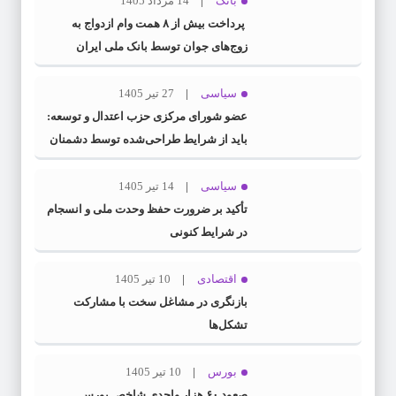
بانک
14 مرداد 1405
پرداخت بیش از ۸ همت وام ازدواج به
زوج‌های جوان توسط بانک ملی ایران
سیاسی
27 تیر 1405
عضو شورای مرکزی حزب اعتدال و توسعه:
باید از شرایط طراحی‌شده توسط دشمنان
عبور کنیم
سیاسی
14 تیر 1405
تأکید بر ضرورت حفظ وحدت ملی و انسجام
در شرایط کنونی
اقتصادی
10 تیر 1405
بازنگری در مشاغل سخت با مشارکت
تشکل‌ها
بورس
10 تیر 1405
صعود ۶۰ هزار واحدی شاخص بورس