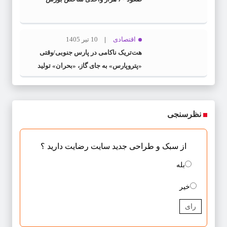
اقتصادی
10 تیر 1405
هت‌تریک ناکامی در پارس جنوبی/وقتی
«پتروپارس» به جای گاز، «بحران» تولید
می‌کند
نظرسنجی
از سبک و طراحی جدید سایت رضایت دارید ؟
بله
خیر
رای