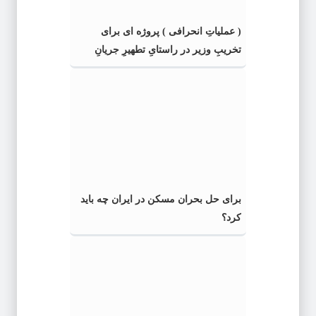
( عملیاتِ انحرافی ) پروژه ای برای
تخریبِ وزیر در راستایِ تطهیرِ جریانِ
رانت و انحصار
برای حل بحران مسکن در ایران چه باید
کرد؟