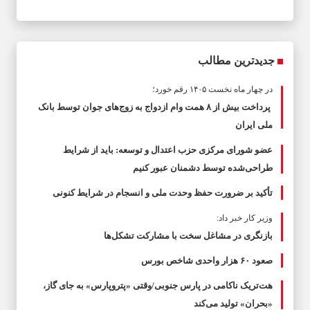
جدیدترین مطالب
در چهار ماه نخست ۱۴۰۵ رقم خورد؛
پرداخت بیش از ۸ همت وام ازدواج به زوج‌های جوان توسط بانک
ملی ایران
عضو شورای مرکزی حزب اعتدال و توسعه: باید از شرایط
طراحی‌شده توسط دشمنان عبور کنیم
تأکید بر ضرورت حفظ وحدت ملی و انسجام در شرایط کنونی
وزیر کار خبر داد:
بازنگری در مشاغل سخت با مشارکت تشکل‌ها
صعود ۶۰ هزار واحدی شاخص بورس
هت‌تریک ناکامی در پارس جنوبی/وقتی «پتروپارس» به جای گاز،
«بحران» تولید می‌کند