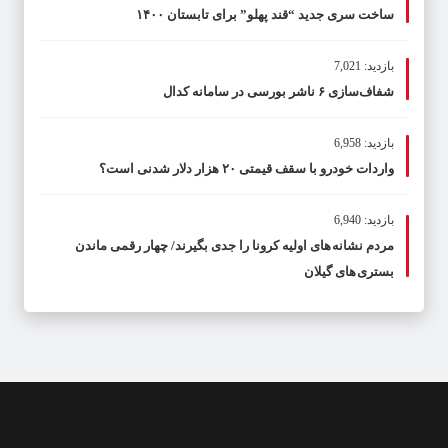
ساخت سری جدید “قند پهلو” برای تابستان ۱۴۰۰
بازدید: 7,021
شفاف‌سازی ۶ ناشر بورسی در سامانه کدال
بازدید: 6,958
واردات خودرو با سقف قیمتی ۲۰ هزار دلار شدنی است؟
بازدید: 6,940
مردم نشانه های اولیه کرونا را جدی بگیرند/ چهار رقمی ماندن
بستری های گیلان