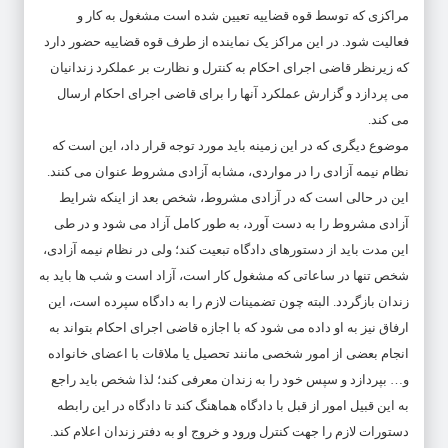
مراکزی که توسط قوه قضاییه تعیین شده است مشغول به کار و
فعالیت شود. در این مراکز یک نماینده از طرف قوه قضاییه حضور دارد
که زیرنظر قاضی اجرای احکام به کنترل و نظارت بر عملکرد زندانیان
می پردازد و گزارش عملکرد آنها را برای قاضی اجرای احکام ارسال
می کند.
موضوع دیگری که در این زمینه باید مورد توجه قرار داد، این است که
نظام نیمه آزادی را در مواردی، مشابه آزادی مشروط عنوان می کنند.
این در حالی است که در آزادی مشروط، شخص بعد از اینکه شرایط
آزادی مشروط را به دست آورد، به طور کامل آزاد می شود و در طی
این مدت باید از دستورهای دادگاه تبعیت کند؛ ولی در نظام نیمه آزادی،
شخص تنها در ساعاتی که مشغول کار است، آزاد است و شب ها باید به
زندان بازگردد. البته چون تضمینات لازم را به دادگاه سپرده است، این
ارفاق نیز به او داده می شود که با اجازه قاضی اجرای احکام بتواند به
انجام بعضی از امور شخصی مانند تحصیل یا ملاقات با اعضای خانواده
و… بپردازد و سپس خود را به زندان معرفی کند؛ لذا شخص باید راجع
به این قبیل امور از قبل با دادگاه هماهنگ کند تا دادگاه در این رابطه
دستورات لازم را جهت کنترل ورود و خروج او به دفتر زندان اعلام کند.