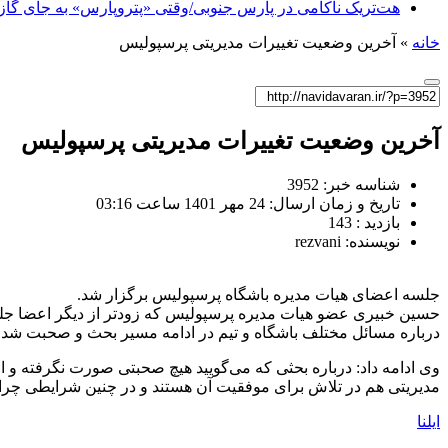
هت‌تریک ناکامی در پارس جنوبی/وقتی «پتروپارس» به جای گاز، 
خانه
»
آخرین وضعیت تغییرات مدیریتی پرسپولیس
آخرین وضعیت تغییرات مدیریتی پرسپولیس
شناسه خبر: 3952
تاریخ و زمان ارسال: 24 مهر 1401 ساعت 03:16
بازدید : 143
نویسنده: rezvani
جلسه اعضای هیات مدیره باشگاه پرسپولیس برگزار شد.
حسین خبیری عضو هیات مدیره پرسپولیس که زودتر از دیگر اعضا جلس
درباره مسائل مختلف باشگاه و تیم در ادامه مسیر بحث و صحبت شد.
وی ادامه داد: درباره بحثی که می‌گویید هیچ صحبتی صورت نگرفته و 
مدیریتی هم در تلاش برای موفقیت آن هستند و در چنین شرایطی چرا با
ایلنا