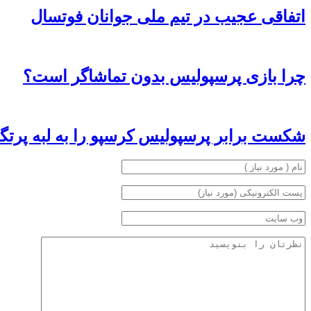
اتفاقی عجیب در تیم ملی جوانان فوتسال
چرا بازی پرسپولیس بدون تماشاگر است؟
شکست برابر پرسپولیس کرسپو را به لبه پرتگا