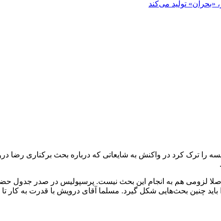
«بحران» تولید می‌کند
ه را ترک کرد در واکنش به شایعاتی که درباره بحث برکناری رضا در
اصلا لزومی هم به انجام این بحث نیست. پرسپولیس در صدر جدول حضور 
ید چنین بحث‌هایی شکل گیرد. مسلما آقای درویش با قدرت به کار تا دست