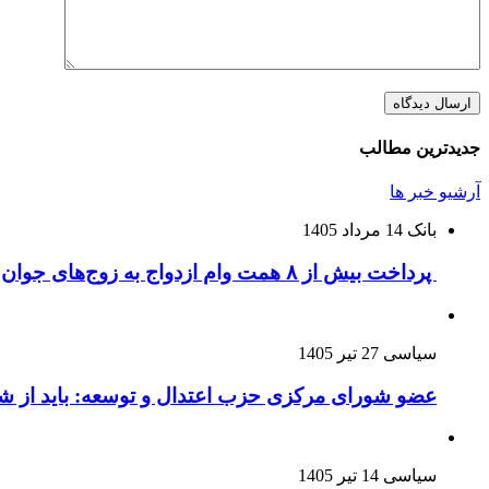
جدیدترین مطالب
آرشیو خبر ها
بانک
14 مرداد 1405
پرداخت بیش از ۸ همت وام ازدواج به زوج‌های جوان توسط بانک ملی ایران
سیاسی
27 تیر 1405
عضو شورای مرکزی حزب اعتدال و توسعه: باید از 
سیاسی
14 تیر 1405