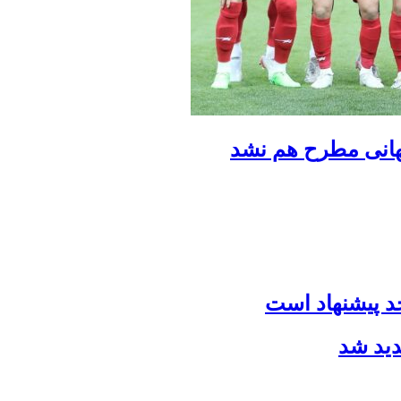
هانی مطرح هم نشد
حد پیشنهاد است
دید شد