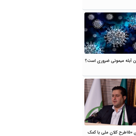
ن آبله میمونی ضروری است؟
تجاری سازی ۱۵۰طرح کلان ملی با کمک