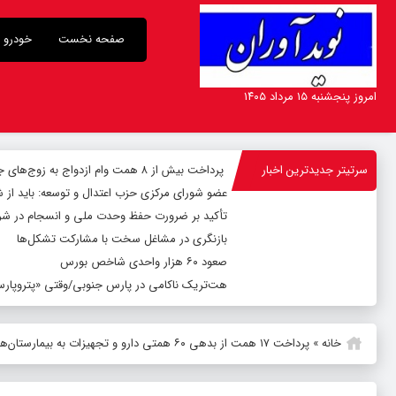
صفحه نخست
خودرو
امروز پنجشنبه ۱۵ مرداد ۱۴۰۵
سرتیتر جدیدترین اخبار
پرداخت بیش از ۸ همت وام ازدواج به زوج‌های جوان توسط بانک ملی ایران
عضو شورای مرکزی حزب اعتدال و توسعه: باید از 
تأکید بر ضرورت حفظ وحدت ملی و انسجام در شر
بازنگری در مشاغل سخت با مشارکت تشکل‌ها
صعود ۶۰ هزار واحدی شاخص بورس
هت‌تریک ناکامی در پارس جنوبی/وقتی «پتروپارس»
خانه
»
پرداخت ۱۷ همت از بدهی ۶۰ همتی دارو و تجهیزات به بیمارستان‌ها و داروخانه‌ها