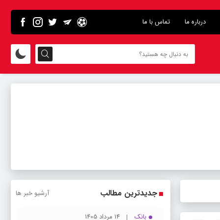
درباره ما
تماس با ما
جدیدترین مطالب
آرشیو خبر ها
بانک
14 مرداد 1405