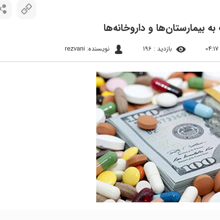
بازدید : 196
نویسنده: rezvani