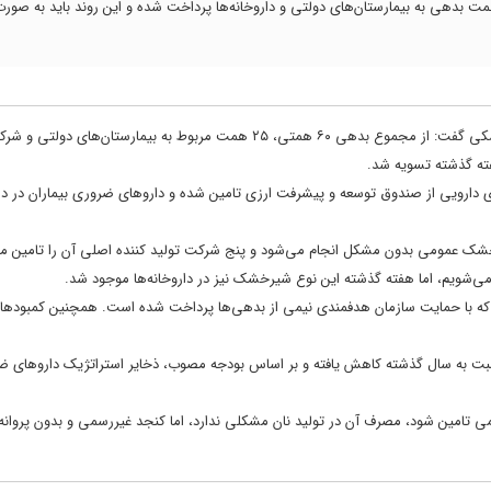
 سازمان غذا و دارو اعلام کرد که هفته گذشته ۱۷ همت از مجموع ۶۰ همت بدهی به بیمارستان‌های دولتی و داروخانه‌ها پرداخت شده و این روند باید 
دکتر مهدی پیرصالحی با اشاره به وضعیت بدهی‌های حوزه دارو و تجهیزات پزشکی گفت: از مجموع بدهی ۶۰ همتی، ۲۵ همت مربوط به بیمارستان‌ه
ب، ۷۰۰ میلیون دلار برای ذخایر راهبردی دارویی از صندوق توسعه و پیشرفت ارزی تامین شده و داروهای ضروری بیماران 
خشک عمومی بدون مشکل انجام می‌شود و پنج شرکت تولید کننده اصلی آن را تامین می
ی‌شویم، اما هفته گذشته این نوع شیرخشک نیز در داروخانه‌ها موجود شد.
ه با حمایت سازمان هدفمندی نیمی از بدهی‌ها پرداخت شده است. همچنین کمبودهای
 نسبت به سال گذشته کاهش یافته و بر اساس بودجه مصوب، ذخایر استراتژیک داروهای ض
می تامین شود، مصرف آن در تولید نان مشکلی ندارد، اما کنجد غیررسمی و بدون پروانه 