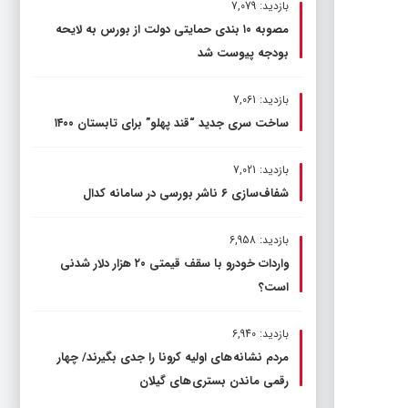
بازدید: 7,079
مصوبه ۱۰ بندی حمایتی دولت از بورس به لایحه
بودجه پیوست شد
بازدید: 7,061
ساخت سری جدید “قند پهلو” برای تابستان ۱۴۰۰
بازدید: 7,021
شفاف‌سازی ۶ ناشر بورسی در سامانه کدال
بازدید: 6,958
واردات خودرو با سقف قیمتی ۲۰ هزار دلار شدنی
است؟
بازدید: 6,940
مردم نشانه های اولیه کرونا را جدی بگیرند/ چهار
رقمی ماندن بستری های گیلان