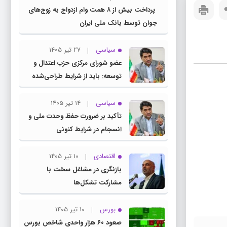
پرداخت بیش از ۸ همت وام ازدواج به زوج‌های
جوان توسط بانک ملی ایران
سیاسی
27 تیر 1405
عضو شورای مرکزی حزب اعتدال و
توسعه: باید از شرایط طراحی‌شده
توسط دشمنان عبور کنیم
سیاسی
14 تیر 1405
تأکید بر ضرورت حفظ وحدت ملی و
انسجام در شرایط کنونی
اقتصادی
10 تیر 1405
بازنگری در مشاغل سخت با
مشارکت تشکل‌ها
بورس
10 تیر 1405
صعود ۶۰ هزار واحدی شاخص بورس