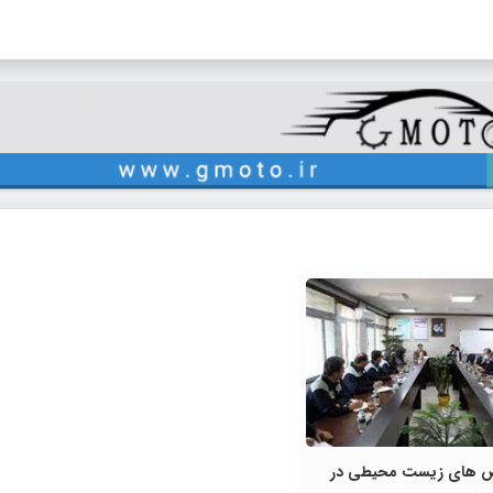
خص های زیست محیطی در