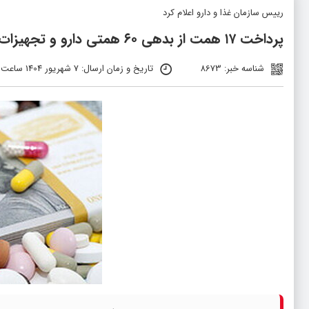
رییس سازمان غذا و دارو اعلام کرد
پرداخت ۱۷ همت از بدهی ۶۰ همتی دارو و تجهیزات به بیمارستان‌ها و داروخانه‌ها
شناسه خبر: 8673
تاریخ و زمان ارسال: 7 شهریور 1404 ساعت 04:17