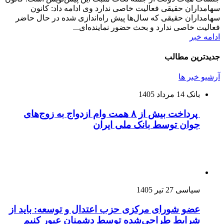
سهامداران حقیقی فعالیت خاصی ندارد وی ادامه داد: کانون
سهامداران حقیقی که سال‌ها پیش راه‌اندازی شده در حال حاضر
فعالیت خاصی ندارد و بحث حضور نماینده‌ای...
ادامه خبر
جدیدترین مطالب
آرشیو خبر ها
بانک
14 مرداد 1405
پرداخت بیش از ۸ همت وام ازدواج به زوج‌های
جوان توسط بانک ملی ایران
سیاسی
27 تیر 1405
عضو شورای مرکزی حزب اعتدال و توسعه: باید از
شرایط طراحی‌شده توسط دشمنان عبور کنیم